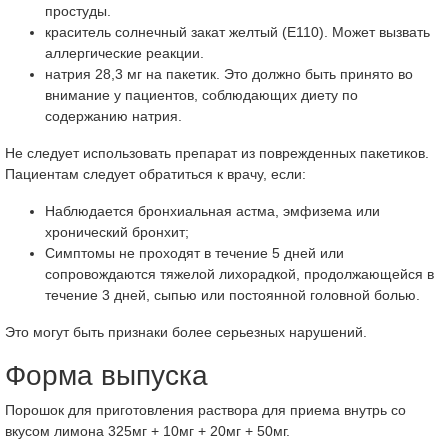
простуды.
краситель солнечный закат желтый (Е110). Может вызвать
аллергические реакции.
натрия 28,3 мг на пакетик. Это должно быть принято во
внимание у пациентов, соблюдающих диету по
содержанию натрия.
Не следует использовать препарат из поврежденных пакетиков.
Пациентам следует обратиться к врачу, если:
Наблюдается бронхиальная астма, эмфизема или
хронический бронхит;
Симптомы не проходят в течение 5 дней или
сопровождаются тяжелой лихорадкой, продолжающейся в
течение 3 дней, сыпью или постоянной головной болью.
Это могут быть признаки более серьезных нарушений.
Форма выпуска
Порошок для приготовления раствора для приема внутрь со
вкусом лимона 325мг + 10мг + 20мг + 50мг.