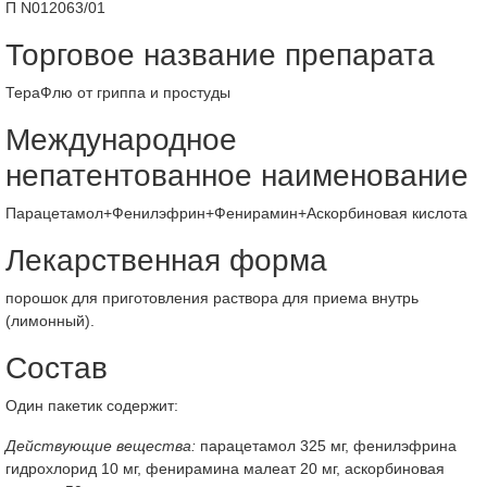
П N012063/01
Торговое название препарата
ТераФлю от гриппа и простуды
Международное
непатентованное наименование
Парацетамол+Фенилэфрин+Фенирамин+Аскорбиновая кислота
Лекарственная форма
порошок для приготовления раствора для приема внутрь
(лимонный).
Состав
Один пакетик содержит:
Действующие вещества:
парацетамол 325 мг, фенилэфрина
гидрохлорид 10 мг, фенирамина малеат 20 мг, аскорбиновая