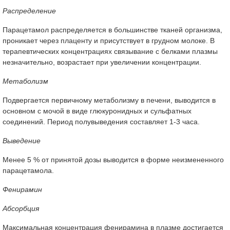
Распределение
Парацетамол распределяется в большинстве тканей организма,
проникает через плаценту и присутствует в грудном молоке. В
терапевтических концентрациях связывание с белками плазмы
незначительно, возрастает при увеличении концентрации.
Метаболизм
Подвергается первичному метаболизму в печени, выводится в
основном с мочой в виде глюкуронидных и сульфатных
соединений. Период полувыведения составляет 1-3 часа.
Выведение
Менее 5 % от принятой дозы выводится в форме неизмененного
парацетамола.
Фенирамин
Абсорбция
Максимальная концентрация фенирамина в плазме достигается