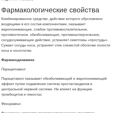
Фармакологические свойства
Комбинированное средство, действие которого обусловлено
входящими в его состав компонентами, оказывает
жаропонижающее, слабое противовоспалительное,
противоотечное, обезболивающее, противоаллергическое,
сосудосуживающее действие, устраняет симптомы «простуды».
Сужает сосуды носа, устраняет отек слизистой оболочки полости
носа и носоглотки.
Фармакодинамика
Парацетамол
Парацетамол оказывает обезболивающий и жаропонижающий
эффект путем подавления синтеза простагландинов в
центральной нервной системе. Не влияет на функцию
тромбоцитов и гемостаз.
Фенирамин
Фенирамин является противоаллергическим средством -