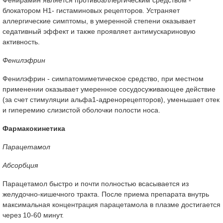
блокатором Н1- гистаминовых рецепторов. Устраняет
аллергические симптомы, в умеренной степени оказывает
седативный эффект и также проявляет антимускариновую
активность.
Фенилэфрин
Фенилэфрин - симпатомиметическое средство, при местном
применении оказывает умеренное сосудосуживающее действие
(за счет стимуляции альфа1-адренорецепторов), уменьшает отек
и гиперемию слизистой оболочки полости носа.
Фармакокинетика
Парацетамол
Абсорбция
Парацетамол быстро и почти полностью всасывается из
желудочно-кишечного тракта. После приема препарата внутрь
максимальная концентрация парацетамола в плазме достигается
через 10-60 минут.