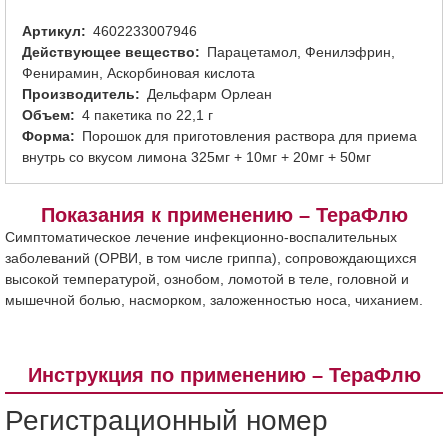
Артикул
4602233007946
Действующее вещество
Парацетамол, Фенилэфрин,
Фенирамин, Аскорбиновая кислота
Производитель
Дельфарм Орлеан
Объем
4 пакетика по 22,1 г
Форма
Порошок для приготовления раствора для приема
внутрь со вкусом лимона 325мг + 10мг + 20мг + 50мг
Показания к применению – ТераФлю
Симптоматическое лечение инфекционно-воспалительных
заболеваний (ОРВИ, в том числе гриппа), сопровождающихся
высокой температурой, ознобом, ломотой в теле, головной и
мышечной болью, насморком, заложенностью носа, чиханием.
Инструкция по применению – ТераФлю
Регистрационный номер