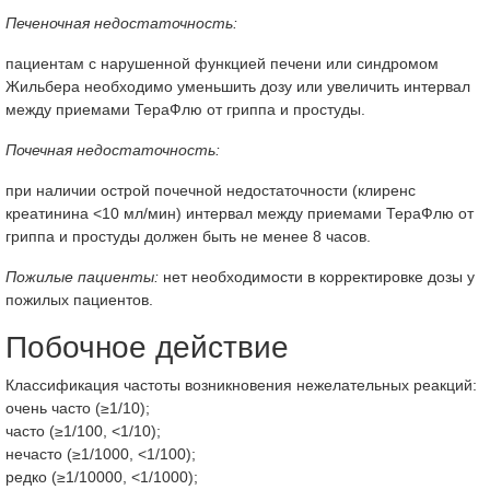
Печеночная недостаточность:
пациентам с нарушенной функцией печени или синдромом
Жильбера необходимо уменьшить дозу или увеличить интервал
между приемами ТераФлю от гриппа и простуды.
Почечная недостаточность:
при наличии острой почечной недостаточности (клиренс
креатинина <10 мл/мин) интервал между приемами ТераФлю от
гриппа и простуды должен быть не менее 8 часов.
Пожилые пациенты:
нет необходимости в корректировке дозы у
пожилых пациентов.
Побочное действие
Классификация частоты возникновения нежелательных реакций:
очень часто (≥1/10);
часто (≥1/100, <1/10);
нечасто (≥1/1000, <1/100);
редко (≥1/10000, <1/1000);