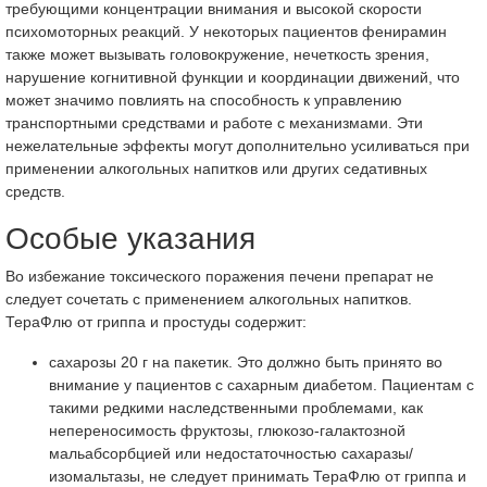
требующими концентрации внимания и высокой скорости
психомоторных реакций. У некоторых пациентов фенирамин
также может вызывать головокружение, нечеткость зрения,
нарушение когнитивной функции и координации движений, что
может значимо повлиять на способность к управлению
транспортными средствами и работе с механизмами. Эти
нежелательные эффекты могут дополнительно усиливаться при
применении алкогольных напитков или других седативных
средств.
Особые указания
Во избежание токсического поражения печени препарат не
следует сочетать с применением алкогольных напитков.
ТераФлю от гриппа и простуды содержит:
сахарозы 20 г на пакетик. Это должно быть принято во
внимание у пациентов с сахарным диабетом. Пациентам с
такими редкими наследственными проблемами, как
непереносимость фруктозы, глюкозо-галактозной
мальабсорбцией или недостаточностью сахаразы/
изомальтазы, не следует принимать ТераФлю от гриппа и