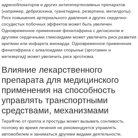
адреноблокаторов и других антигипертензивных препаратов
(например, дебризохина, гуанетидина, резерпина, метилдопы).
Риск повышения артериального давления и других сердечно-
сосудистых побочных эффектов может быть увеличен.
Одновременное применение фенилэфрина с дигоксином и
другими сердечными гликозидами может увеличить риск развития
аритмии или инфаркта миокарда. Одновременное применение
фенилэфрина с алкалоидами спорыньи (эрготамин и
метизергид) может увеличить риск эрготизма.
Влияние лекарственного
препарата для медицинского
применения на способность
управлять транспортными
средствами, механизмами
ТераФлю от гриппа и простуды может вызывать сонливость,
поэтому во время лечения не рекомендуется управлять
автомобилем и заниматься другими видами деятельности,