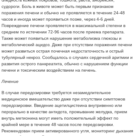
судороги. Боль в животе может быть первым признаком
поражения печени и обычно не проявляется в течение 24-48
часов и иногда может проявиться позже, через 4-6 дней.
Повреждение печени проявляется в максимальной степени в
среднем по истечении 72-96 часов после приема препарата.
Также может появиться нарушение метаболизма глюкозы и
метаболический ацидоз. Даже при отсутствии поражения печени
может развиться острая почечная недостаточность и острый
тубулярный некроз. Сообщалось о случаях сердечной аритмии и
развития острого панкреатита, обычно с нарушением функции
печени и токсическим воздействием на печень.
Лечение
В случае передозировки требуется незамедлительное
медицинское вмешательство даже при отсутствии симптомов
передозировки. Введение ацетилцистеина внутривенно или
перорально в качестве антидота, промывание желудка, прием
внутрь метионина могут иметь положительный эффект по
крайней мере в течение 48 часов после передозировки.
Рекомендован прием активированного угля, мониторинг дыхания