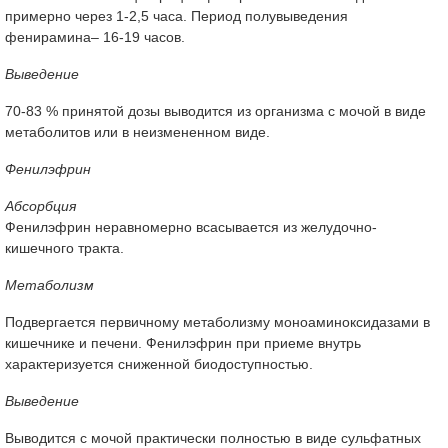
примерно через 1-2,5 часа. Период полувыведения
фенирамина– 16-19 часов.
Выведение
70-83 % принятой дозы выводится из организма с мочой в виде
метаболитов или в неизмененном виде.
Фенилэфрин
Абсорбция
Фенилэфрин неравномерно всасывается из желудочно-
кишечного тракта.
Метаболизм
Подвергается первичному метаболизму моноаминоксидазами в
кишечнике и печени. Фенилэфрин при приеме внутрь
характеризуется сниженной биодоступностью.
Выведение
Выводится с мочой практически полностью в виде сульфатных