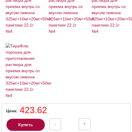
423.62
Цена
-
+
Купить