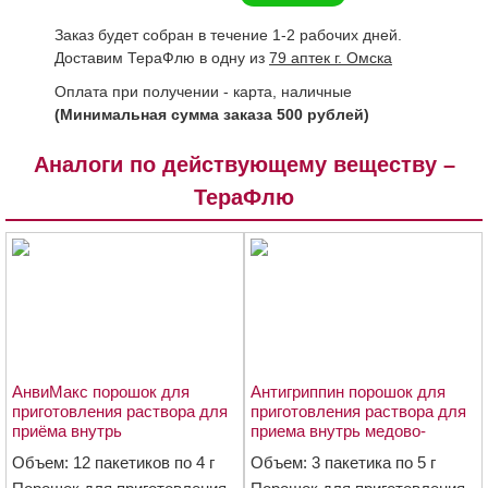
Заказ будет собран в течение 1-2 рабочих дней.
Доставим ТераФлю в одну из
79 аптек г. Омска
Оплата при получении - карта, наличные
(Минимальная сумма заказа 500 рублей)
Аналоги по действующему веществу –
ТераФлю
АнвиМакс порошок для
Антигриппин порошок для
приготовления раствора для
приготовления раствора для
приёма внутрь
приема внутрь медово-
чёрносмородиновый пакетики
лимонный пакетики 5г №3
Объем: 12 пакетиков по 4 г
Объем: 3 пакетика по 5 г
5г №12