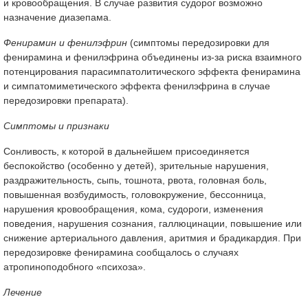
и кровообращения. В случае развития судорог возможно
назначение диазепама.
Фенирамин и фенилэфрин
(cимптомы передозировки для
фенирамина и фенилэфрина объединены из-за риска взаимного
потенцирования парасимпатолитического эффекта фенирамина
и симпатомиметического эффекта фенилэфрина в случае
передозировки препарата).
Симптомы и признаки
Сонливость, к которой в дальнейшем присоединяется
беспокойство (особенно у детей), зрительные нарушения,
раздражительность, сыпь, тошнота, рвота, головная боль,
повышенная возбудимость, головокружение, бессонница,
нарушения кровообращения, кома, судороги, изменения
поведения, нарушения сознания, галлюцинации, повышение или
снижение артериального давления, аритмия и брадикардия. При
передозировке фенирамина сообщалось о случаях
атропиноподобного «психоза».
Лечение