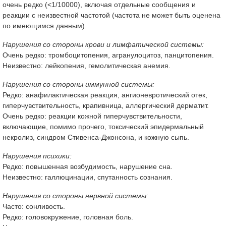
очень редко (<1/10000), включая отдельные сообщения и
реакции с неизвестной частотой (частота не может быть оценена
по имеющимся данным).
Нарушения со стороны крови и лимфатической системы:
Очень редко: тромбоцитопения, агранулоцитоз, панцитопения.
Неизвестно: лейкопения, гемолитическая анемия.
Нарушения со стороны иммунной системы:
Редко: анафилактическая реакция, ангионевротический отек,
гиперчувствительность, крапивница, аллергический дерматит.
Очень редко: реакции кожной гиперчувствительности,
включающие, помимо прочего, токсический эпидермальный
некролиз, синдром Стивенса-Джонсона, и кожную сыпь.
Нарушения психики:
Редко: повышенная возбудимость, нарушение сна.
Неизвестно: галлюцинации, спутанность сознания.
Нарушения со стороны нервной системы:
Часто: сонливость.
Редко: головокружение, головная боль.