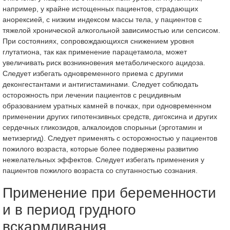
например, у крайне истощенных пациентов, страдающих
анорексией, с низким индексом массы тела, у пациентов с
тяжелой хронической алкогольной зависимостью или сепсисом.
При состояниях, сопровождающихся снижением уровня
глутатиона, так как применение парацетамола, может
увеличивать риск возникновения метаболического ацидоза.
Следует избегать одновременного приема с другими
деконгестантами и антигистаминами. Следует соблюдать
осторожность при лечении пациентов с рецидивным
образованием уратных камней в почках, при одновременном
применении других гипотензивных средств, дигоксина и других
сердечных гликозидов, алкалоидов спорыньи (эрготамин и
метизергид). Следует применять с осторожностью у пациентов
пожилого возраста, которые более подвержены развитию
нежелательных эффектов. Следует избегать применения у
пациентов пожилого возраста со спутанностью сознания.
Применение при беременности
и в период грудного
вскармливания