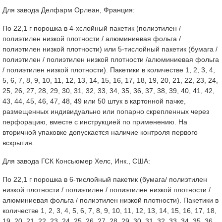
Для завода Делфарм Орлеан, Франция:
По 22,1 г порошка в 4-хслойный пакетик (полиэтилен /
полиэтилен низкой плотности / алюминиевая фольга /
полиэтилен низкой плотности) или 5-тислойный пакетик (бумага /
полиэтилен / полиэтилен низкой плотности /алюминиевая фольга
/ полиэтилен низкой плотности). Пакетики в количестве 1, 2, 3, 4,
5, 6, 7, 8, 9, 10, 11, 12, 13, 14, 15, 16, 17, 18, 19, 20, 21, 22, 23, 24,
25, 26, 27, 28, 29, 30, 31, 32, 33, 34, 35, 36, 37, 38, 39, 40, 41, 42,
43, 44, 45, 46, 47, 48, 49 или 50 штук в картонной пачке,
размещенных индивидуально или попарно скрепленных через
перфорацию, вместе с инструкцией по применению. На
вторичной упаковке допускается наличие контроля первого
вскрытия.
Для завода ГСК Консьюмер Хелс, Инк., США:
По 22,1 г порошка в 6-тислойный пакетик (бумага/ полиэтилен
низкой плотности / полиэтилен / полиэтилен низкой плотности /
алюминиевая фольга / полиэтилен низкой плотности). Пакетики в
количестве 1, 2, 3, 4, 5, 6, 7, 8, 9, 10, 11, 12, 13, 14, 15, 16, 17, 18,
19, 20, 21, 22, 23, 24, 25, 26, 27, 28, 29, 30, 31, 32, 33, 34, 35, 36,