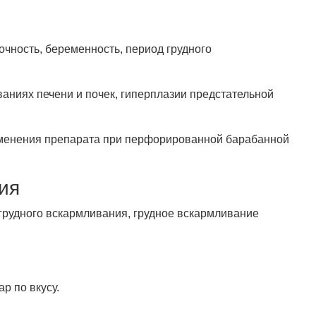
чность, беременность, период грудного
ваниях печени и почек, гиперплазии предстательной
именения препарата при перфорированной барабанной
ия
грудного вскармливания, грудное вскармливание
р по вкусу.