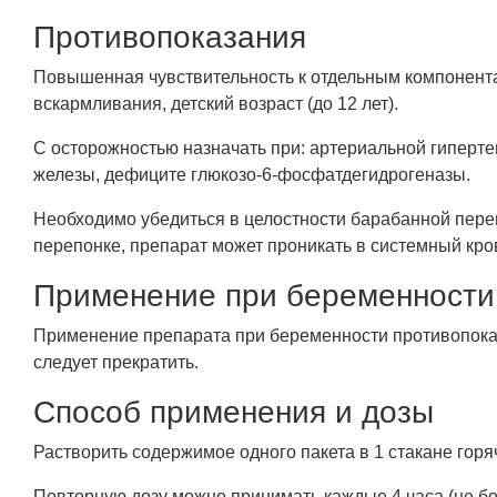
Противопоказания
Повышенная чувствительность к отдельным компонента
вскармливания, детский возраст (до 12 лет).
С осторожностью назначать при: артериальной гипертен
железы, дефиците глюкозо-6-фосфатдегидрогеназы.
Необходимо убедиться в целостности барабанной пер
перепонке, препарат может проникать в системный кро
Применение при беременности 
Применение препарата при беременности противопоказ
следует прекратить.
Способ применения и дозы
Растворить содержимое одного пакета в 1 стакане горя
Повторную дозу можно принимать каждые 4 часа (не бол