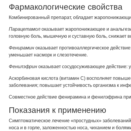
Фармакологические свойства
Комбинированный препарат, обладает жаропонижающи
Парацетамол
оказывает жаропонижающее и анальгези
головную боль, мышечную и суставную боль, снижает 
Фенирамин
оказывает противоаллергическое действие: 
уменьшает насморк и слезотечение.
Фенилэфрин
оказывает сосудосуживающее действие: ум
Аскорбиновая кислота (витамин С) восполняет повыше
заболевания; повышает устойчивость организма к ин
Совместное действие фенирамина и фенилэфрина прив
Показания к применению
Симптоматическое лечение «простудных» заболеваний,
носа и в горле, заложенностью носа, чиханием и болям