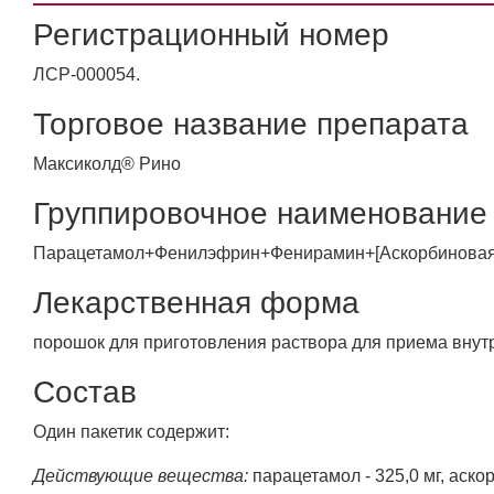
Регистрационный номер
ЛСР-000054.
Торговое название препарата
Максиколд® Рино
Группировочное наименовани
Парацетамол+Фенилэфрин+Фенирамин+[Аскорбиновая 
Лекарственная форма
порошок для приготовления раствора для приема внутр
Состав
Один пакетик содержит:
Действующие вещества:
парацетамол - 325,0 мг, аско