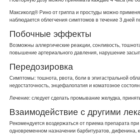
Максиколд® Рино от гриппа и простуды можно применят
наблюдается облегчения симптомов в течение 3 дней п
Побочные эффекты
Возможны аллергические реакции, сонливость, тошнота,
повышение артериального давления, нарушение засыпа
Передозировка
Симптомы: тошнота, рвота, боли в эпигастральной обла
недостаточность, энцефалопатия и коматозное состоян
Лечение: следует сделать промывание желудка, принять
Взаимодействие с другими ле
Рекомендуется воздержаться от приема препарата при
одновременном назначении барбитуратов, дифенина, к