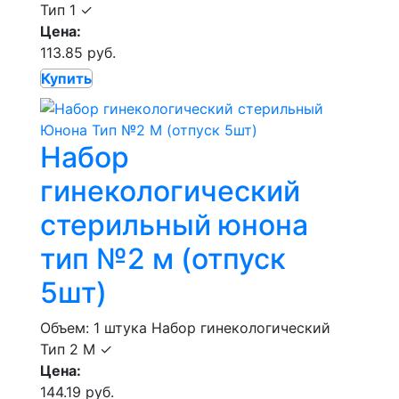
Тип 1
✓
Цена:
113.85 руб.
Купить
Набор
гинекологический
стерильный юнона
тип №2 м (отпуск
5шт)
Объем: 1 штука
Набор гинекологический
Тип 2 М
✓
Цена:
144.19 руб.