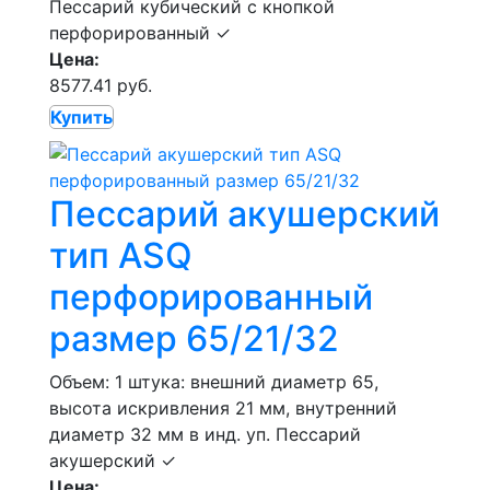
Пессарий кубический с кнопкой
перфорированный
✓
Цена:
8577.41 руб.
Купить
Пессарий акушерский
тип ASQ
перфорированный
размер 65/21/32
Объем: 1 штука: внешний диаметр 65,
высота искривления 21 мм, внутренний
диаметр 32 мм в инд. уп.
Пессарий
акушерский
✓
Цена: