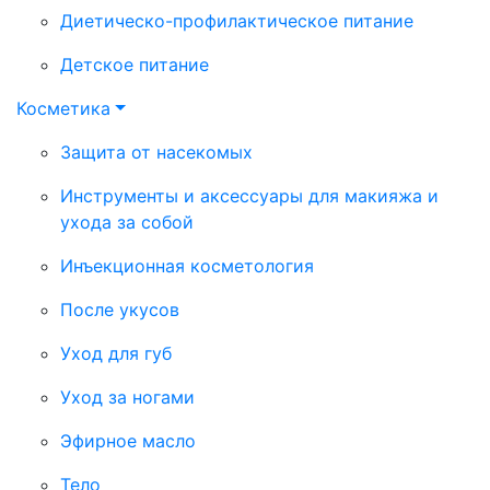
Диетическо-профилактическое питание
Детское питание
Косметика
Защита от насекомых
Инструменты и аксессуары для макияжа и
ухода за собой
Инъекционная косметология
После укусов
Уход для губ
Уход за ногами
Эфирное масло
Тело