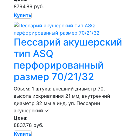
8794.89 руб.
Купить
Пессарий акушерский
тип ASQ
перфорированный
размер 70/21/32
Объем: 1 штука: внешний диаметр 70,
высота искривления 21 мм, внутренний
диаметр 32 мм в инд. уп.
Пессарий
акушерский
✓
Цена:
8837.78 руб.
Купить