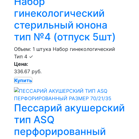
Набор
гинекологический
стерильный юнона
тип №4 (отпуск 5шт)
Объем: 1 штука
Набор гинекологический
Тип 4
✓
Цена:
336.67 руб.
Купить
Пессарий акушерский
тип ASQ
перфорированный