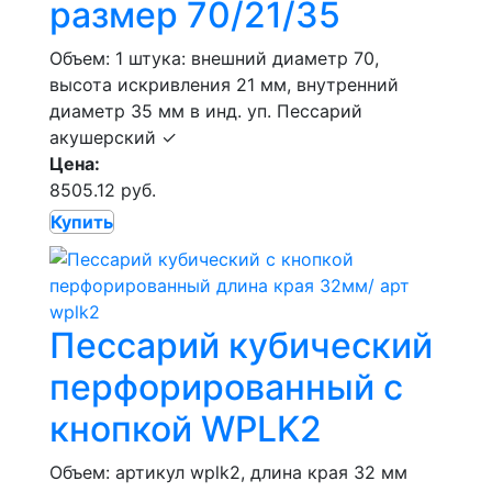
размер 70/21/35
Объем: 1 штука: внешний диаметр 70,
высота искривления 21 мм, внутренний
диаметр 35 мм в инд. уп.
Пессарий
акушерский
✓
Цена:
8505.12 руб.
Купить
Пессарий кубический
перфорированный с
кнопкой WPLK2
Объем: артикул wplk2, длина края 32 мм