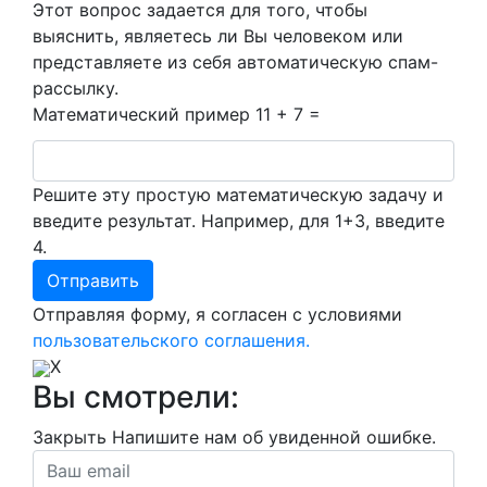
Этот вопрос задается для того, чтобы
выяснить, являетесь ли Вы человеком или
представляете из себя автоматическую спам-
рассылку.
Математический пример
11 + 7 =
Решите эту простую математическую задачу и
введите результат. Например, для 1+3, введите
4.
Отправляя форму, я согласен с условиями
пользовательского соглашения.
X
Вы смотрели:
Закрыть
Напишите нам об увиденной ошибке.