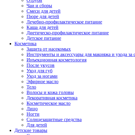
Отруби
Чаи и сборы
Смеси для детей
Пюре для детей
Лечебно-профилактическое питание
Каша для детей
Диетическо-профилактическое питание
Детское питание
Косметика
Защита от насекомых
Инструменты и аксессуары для макияжа и ухода за 
Инъекционная косметология
После укусов
Уход для губ
Уход за ногами
Эфирное масло
Тело
Волосы и кожа головы
Декоративная косметика
Косметическое масло
Лицо
Ногти
Солнцезащитные средства
Для детей
Детские товары