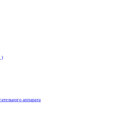
 )
гательного аппарата