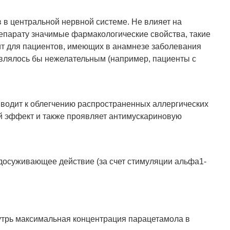
в центральной нервной системе. Не влияет на
епарату значимые фармакологические свойства, такие
ит для пациентов, имеющих в анамнезе заболевания
влялось бы нежелательным (например, пациенты с
водит к облегчению распространенных аллергических
й эффект и также проявляет антимускариновую
досуживающее действие (за счет стимуляции альфа1-
утрь максимальная концентрация парацетамола в