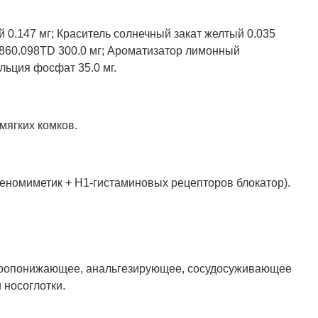
 0.147 мг; Краситель солнечный закат желтый 0.035
860.098TD 300.0 мг; Ароматизатор лимонный
льция фосфат 35.0 мг.
мягких комков.
еномиметик + Н1-гистаминовых рецепторов блокатор).
жаропонижающее, анальгезирующее, сосудосуживающее
 носоглотки.