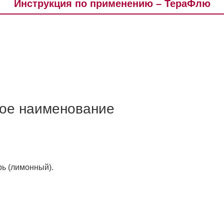
Инструкция по применению – ТераФлю
ое наименование
рь (лимонный).