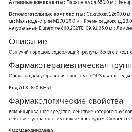
Активные компоненты:
Парацетамол 650.0 мг; Фенир
Вспомогательные компоненты:
Сахароза 12600.0 мг
мг; Мальтодекстрин М100 26.0 мг; Кремния диоксид 1
натуральный Durarome 860.202TD 09.91 35.0 мг; Лимонна
Описание
Сыпучий порошок, содержащий гранулы белого и желтог
Фармакотерапевтическая груп
Средство для устранения симптомов ОРЗ и «простуды»
Код АТХ:
N02BE51.
Фармакологические свойства
Комбинированное средство, действие которого обусл
действие, устраняет симптомы «простуды». Сужает сосу
Фармакодинамика