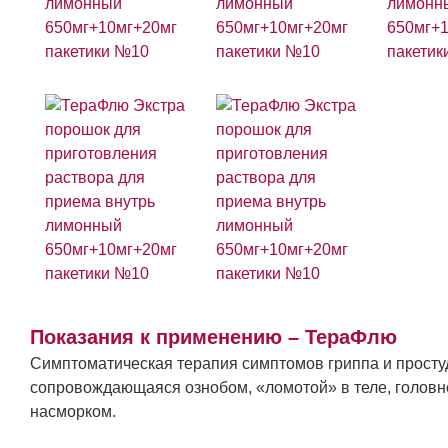
Показания к применению – ТераФлю
Симптоматическая терапия симптомов гриппа и простуд
сопровождающаяся ознобом, «ломотой» в теле, головн
насморком.