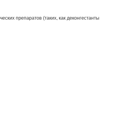
ских препаратов (таких, как деконгестанты