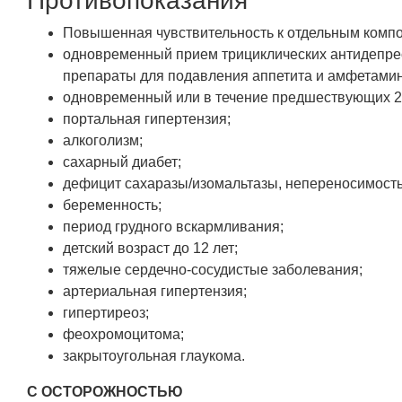
Противопоказания
Повышенная чувствительность к отдельным комп
одновременный прием трициклических антидепресс
препараты для подавления аппетита и амфетамин
одновременный или в течение предшествующих 2
портальная гипертензия;
алкоголизм;
сахарный диабет;
дефицит сахаразы/изомальтазы, непереносимость
беременность;
период грудного вскармливания;
детский возраст до 12 лет;
тяжелые сердечно-сосудистые заболевания;
артериальная гипертензия;
гипертиреоз;
феохромоцитома;
закрытоугольная глаукома.
С ОСТОРОЖНОСТЬЮ