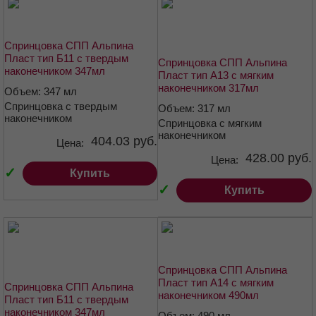
Спринцовка СПП Альпина
Пласт тип Б11 с твердым
Спринцовка СПП Альпина
наконечником 347мл
Пласт тип А13 с мягким
наконечником 317мл
Объем: 347 мл
Спринцовка с твердым
Объем: 317 мл
наконечником
Спринцовка с мягким
наконечником
404.03 руб.
Цена:
428.00 руб.
Цена:
✓
Купить
✓
Купить
Спринцовка СПП Альпина
Пласт тип А14 с мягким
Спринцовка СПП Альпина
наконечником 490мл
Пласт тип Б11 с твердым
наконечником 347мл
Объем: 490 мл