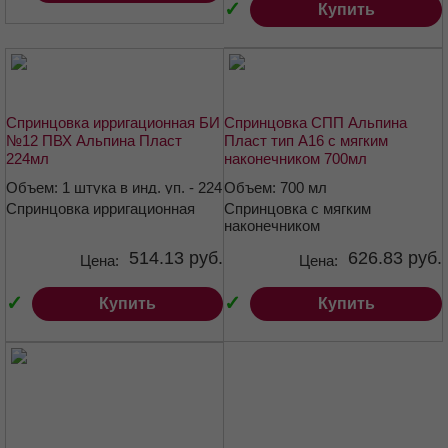
✓
Купить
Спринцовка ирригационная БИ
Спринцовка СПП Альпина
№12 ПВХ Альпина Пласт
Пласт тип А16 с мягким
224мл
наконечником 700мл
Объем: 1 штука в инд. уп. - 224
Объем: 700 мл
Спринцовка ирригационная
Спринцовка с мягким
мл
наконечником
514.13 руб.
626.83 руб.
Цена:
Цена:
✓
✓
Купить
Купить