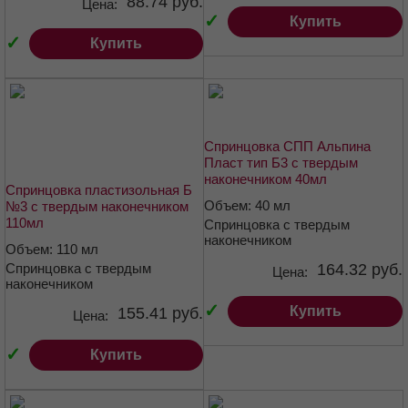
88.74 руб.
Цена:
✓
Купить
✓
Купить
Спринцовка СПП Альпина
Пласт тип Б3 с твердым
наконечником 40мл
Спринцовка пластизольная Б
Объем: 40 мл
№3 с твердым наконечником
110мл
Спринцовка с твердым
наконечником
Объем: 110 мл
Спринцовка с твердым
164.32 руб.
Цена:
наконечником
✓
Купить
155.41 руб.
Цена:
✓
Купить