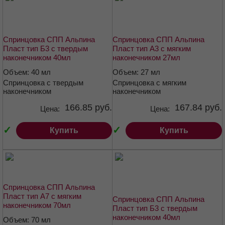
Спринцовка СПП Альпина
Спринцовка СПП Альпина
Пласт тип Б3 с твердым
Пласт тип А3 с мягким
наконечником 40мл
наконечником 27мл
Объем: 40 мл
Объем: 27 мл
Спринцовка с твердым
Спринцовка с мягким
наконечником
наконечником
166.85 руб.
167.84 руб.
Цена:
Цена:
✓
✓
Купить
Купить
Спринцовка СПП Альпина
Пласт тип А7 с мягким
Спринцовка СПП Альпина
наконечником 70мл
Пласт тип Б3 с твердым
наконечником 40мл
Объем: 70 мл