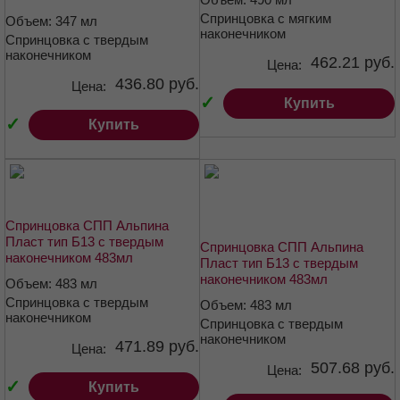
Спринцовка с мягким
Объем: 347 мл
наконечником
Спринцовка с твердым
наконечником
462.21 руб.
Цена:
436.80 руб.
Цена:
✓
Купить
✓
Купить
Спринцовка СПП Альпина
Пласт тип Б13 с твердым
Спринцовка СПП Альпина
наконечником 483мл
Пласт тип Б13 с твердым
наконечником 483мл
Объем: 483 мл
Спринцовка с твердым
Объем: 483 мл
наконечником
Спринцовка с твердым
наконечником
471.89 руб.
Цена:
507.68 руб.
Цена:
✓
Купить