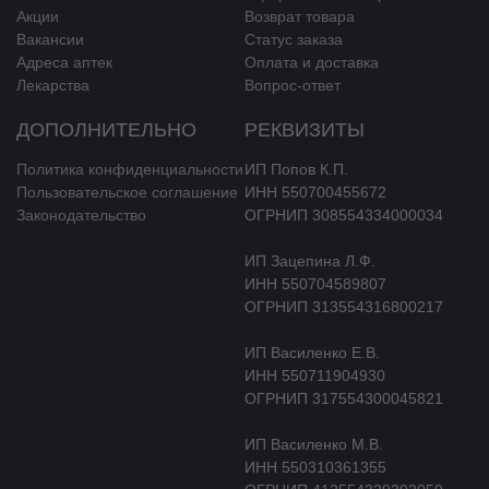
Акции
Возврат товара
Вакансии
Статус заказа
Адреса аптек
Оплата и доставка
Лекарства
Вопрос-ответ
ДОПОЛНИТЕЛЬНО
РЕКВИЗИТЫ
Политика конфиденциальности
ИП Попов К.П.
Пользовательское соглашение
ИНН 550700455672
Законодательство
ОГРНИП 308554334000034
ИП Зацепина Л.Ф.
ИНН 550704589807
ОГРНИП 313554316800217
ИП Василенко Е.В.
ИНН 550711904930
ОГРНИП 317554300045821
ИП Василенко М.В.
ИНН 550310361355