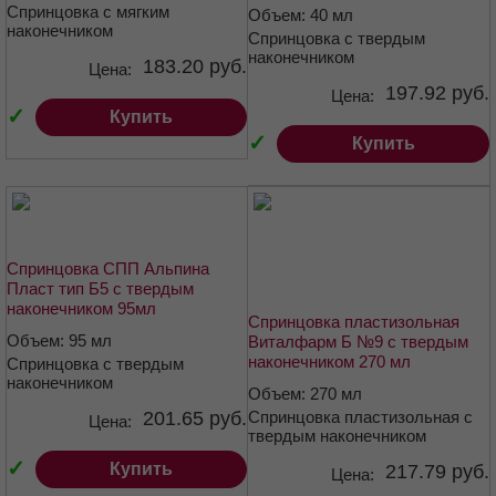
Спринцовка с мягким
Объем: 40 мл
наконечником
Спринцовка с твердым
наконечником
183.20 руб.
Цена:
197.92 руб.
Цена:
✓
Купить
✓
Купить
Спринцовка СПП Альпина
Пласт тип Б5 с твердым
наконечником 95мл
Спринцовка пластизольная
Объем: 95 мл
Виталфарм Б №9 с твердым
наконечником 270 мл
Спринцовка с твердым
наконечником
Объем: 270 мл
201.65 руб.
Спринцовка пластизольная с
Цена:
твердым наконечником
✓
Купить
217.79 руб.
Цена: