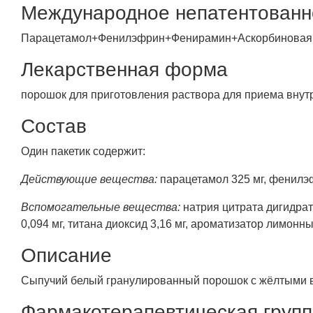
Международное непатентованн
Парацетамол+Фенилэфрин+Фенирамин+Аскорбиновая 
Лекарственная форма
порошок для приготовления раствора для приема внут
Состав
Один пакетик содержит:
Действующие вещества:
парацетамол 325 мг, фенилэф
Вспомогательные вещества:
натрия цитрата дигидрат
0,094 мг, титана диоксид 3,16 мг, ароматизатор лимонн
Описание
Сыпучий белый гранулированный порошок с жёлтыми вк
Фармакотерапевтическая груп