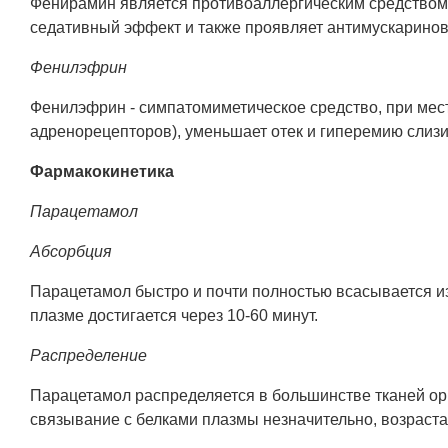
Фенирамин является противоаллергическим средством 
седативный эффект и также проявляет антимускаринов
Фенилэфрин
Фенилэфрин - симпатомиметическое средство, при мес
адренорецепторов), уменьшает отек и гиперемию слизи
Фармакокинетика
Парацетамол
Абсорбция
Парацетамол быстро и почти полностью всасывается и
плазме достигается через 10-60 минут.
Распределение
Парацетамол распределяется в большинстве тканей орг
связывание с белками плазмы незначительно, возраста