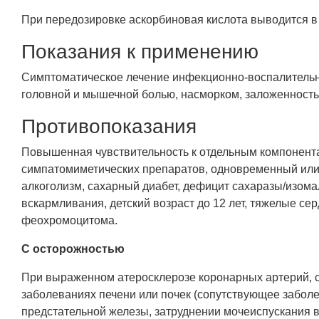
При передозировке аскорбиновая кислота выводится в 
Показания к применению
Симптоматическое лечение инфекционно-воспалительны
головной и мышечной болью, насморком, заложенность
Противопоказания
Повышенная чувствительность к отдельным компонента
симпатомиметических препаратов, одновременный или 
алкоголизм, сахарный диабет, дефицит сахаразы/изома
вскармливания, детский возраст до 12 лет, тяжелые се
феохромоцитома.
С осторожностью
При выраженном атеросклерозе коронарных артерий, с
заболеваниях печени или почек (сопутствующее забол
предстательной железы, затруднении мочеиспускания 