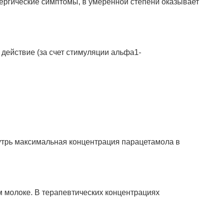
ергические симптомы, в умеренной степени оказывает
ействие (за счет стимуляции альфа1-
утрь максимальная концентрация парацетамола в
м молоке. В терапевтических концентрациях