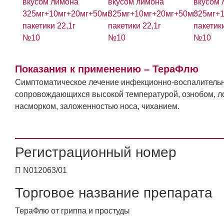
Показания к применению – ТераФлю
Симптоматическое лечение инфекционно-воспалительны
сопровождающихся высокой температурой, ознобом, ло
насморком, заложенностью носа, чиханием.
Регистрационный номер
П N012063/01
Торговое название препарата
ТераФлю от гриппа и простуды