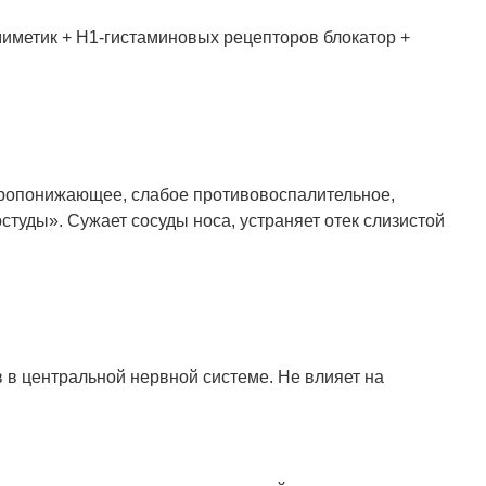
иметик + Н1-гистаминовых рецепторов блокатор +
аропонижающее, слабое противовоспалительное,
туды». Сужает сосуды носа, устраняет отек слизистой
в центральной нервной системе. Не влияет на