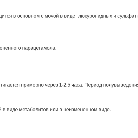
дится в основном с мочой в виде глюкуронидных и сульфат
ененного парацетамола.
игается примерно через 1-2,5 часа. Период полувыведени
й в виде метаболитов или в неизмененном виде.