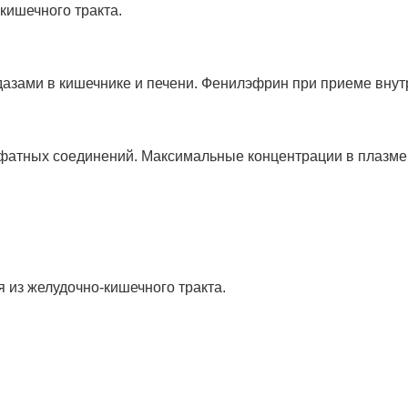
кишечного тракта.
зами в кишечнике и печени. Фенилэфрин при приеме внутр
фатных соединений. Максимальные концентрации в плазме д
 из желудочно-кишечного тракта.