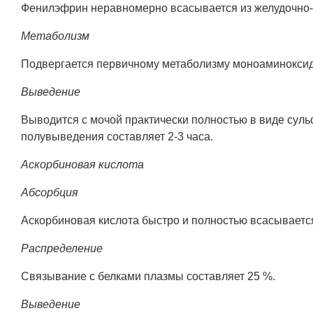
Фенилэфрин неравномерно всасывается из желудочно-
Метаболизм
Подвергается первичному метаболизму моноаминоксида
Выведение
Выводится с мочой практически полностью в виде суль
полувыведения составляет 2-3 часа.
Аскорбиновая кислота
Абсорбция
Аскорбиновая кислота быстро и полностью всасывается
Распределение
Связывание с белками плазмы составляет 25 %.
Выведение