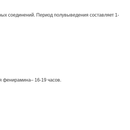
ных соединений. Период полувыведения составляет 1-
я фенирамина– 16-19 часов.