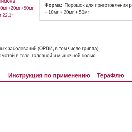
Форма
Порошок для приготовления р
+ 10мг + 20мг + 50мг
х заболеваний (ОРВИ, в том числе гриппа),
мотой в теле, головной и мышечной болью,
Инструкция по применению – ТераФлю