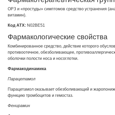
ОРЗ и «простуды» симптомов средство устранения (ан
витамин).
Код АТХ:
N02BE51
Фармакологические свойства
Комбинированное средство, действие которого обусло
противоотечное, обезболивающее, противоаллергическо
оболочки полости носа и носоглотки.
Фармакодинамика
Парацетамол
Парацетамол оказывает обезболивающий и жаропонижа
функцию тромбоцитов и гемостаз.
Фенирамин