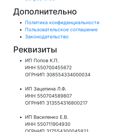
Дополнительно
Политика конфиденциальности
Пользовательское соглашение
Законодательство
Реквизиты
ИП Попов К.П.
ИНН 550700455672
ОГРНИП 308554334000034
ИП Зацепина Л.Ф.
ИНН 550704589807
ОГРНИП 313554316800217
ИП Василенко Е.В.
ИНН 550711904930
ОГРНИП 317554300045821