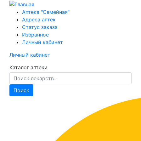
Перейти
к
Аптека "Семейная"
основному
Адреса аптек
содержанию
Статус заказа
Избранное
Личный кабинет
Личный кабинет
Каталог аптеки