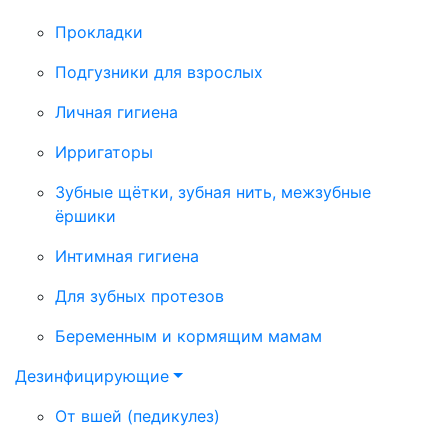
Прокладки
Подгузники для взрослых
Личная гигиена
Ирригаторы
Зубные щётки, зубная нить, межзубные
ёршики
Интимная гигиена
Для зубных протезов
Беременным и кормящим мамам
Дезинфицирующие
От вшей (педикулез)