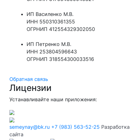
ИП Василенко М.В.
ИНН 550310361355
ОГРНИП 412554329302050
ИП Петренко М.В.
ИНН 253804596643
ОГРНИП 318554300033516
Обратная связь
Лицензии
Устанавливайте наши приложения:
semeynay@bk.ru
+7 (983) 563-52-25
Разработка
сайта