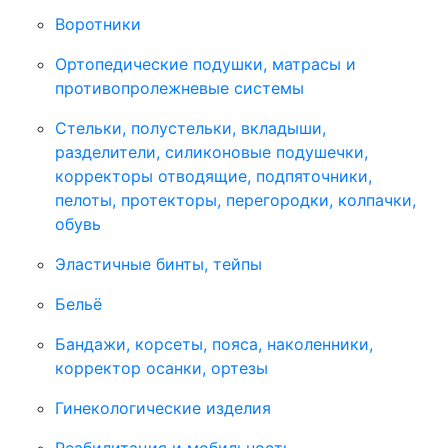
Воротники
Ортопедические подушки, матрасы и
противопролежневые системы
Стельки, полустельки, вкладыши,
разделители, силиконовые подушечки,
корректоры отводящие, подпяточники,
пелоты, протекторы, перегородки, колпачки,
обувь
Эластичные бинты, тейпы
Бельё
Бандажи, корсеты, пояса, наколенники,
корректор осанки, ортезы
Гинекологические изделия
Реабилитация и мобильность