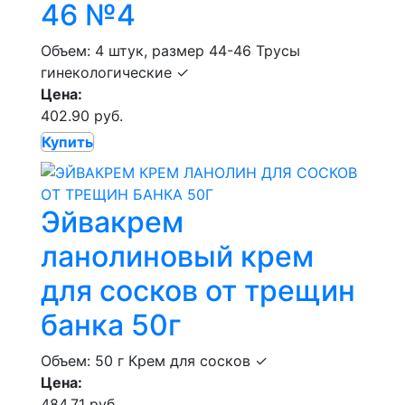
46 №4
Объем: 4 штук, размер 44-46
Трусы
гинекологические
✓
Цена:
402.90 руб.
Купить
Эйвакрем
ланолиновый крем
для сосков от трещин
банка 50г
Объем: 50 г
Крем для сосков
✓
Цена:
484.71 руб.