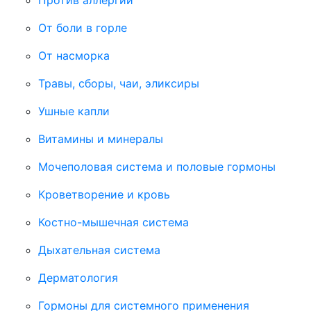
От боли в горле
От насморка
Травы, сборы, чаи, эликсиры
Ушные капли
Витамины и минералы
Мочеполовая система и половые гормоны
Кроветворение и кровь
Костно-мышечная система
Дыхательная система
Дерматология
Гормоны для системного применения