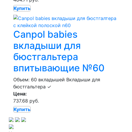
Купить
Canpol babies
вкладыши для
бюстгальтера
впитывающие №60
Объем: 60 вкладышей
Вкладыши для
бюстгальтера
✓
Цена:
737.68 руб.
Купить