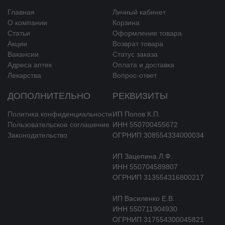
Главная
Личный кабинет
О компании
Корзина
Статьи
Оформление товара
Акции
Возврат товара
Вакансии
Статус заказа
Адреса аптек
Оплата и доставка
Лекарства
Вопрос-ответ
ДОПОЛНИТЕЛЬНО
РЕКВИЗИТЫ
Политика конфиденциальности
ИП Попов К.П.
Пользовательское соглашение
ИНН 550700455672
Законодательство
ОГРНИП 308554334000034
ИП Зацепина Л.Ф.
ИНН 550704589807
ОГРНИП 313554316800217
ИП Василенко Е.В.
ИНН 550711904930
ОГРНИП 317554300045821