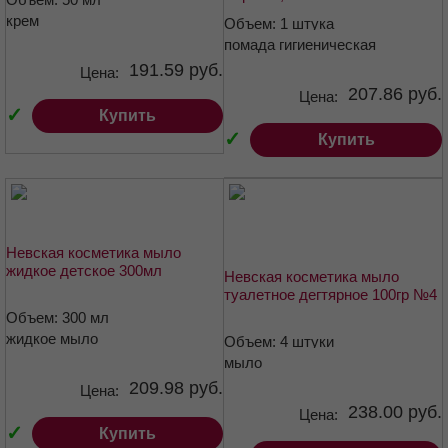
крем
Объем: 1 штука
помада гигиеническая
191.59 руб.
Цена:
207.86 руб.
Цена:
✓
Купить
✓
Купить
Невская косметика мыло
жидкое детское 300мл
Невская косметика мыло
туалетное дегтярное 100гр №4
Объем: 300 мл
жидкое мыло
Объем: 4 штуки
мыло
209.98 руб.
Цена:
238.00 руб.
Цена:
✓
Купить