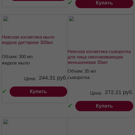
✓
Купить
Невская косметика мыло
жидкое дегтярное 300мл
Невская косметика сыворотка
Объем: 300 мл
для лица омолаживающая
женьшеневая 35мл
жидкое мыло
Объем: 35 мл
244.31 руб.
сыворотка
Цена:
✓
Купить
272.21 руб.
Цена:
✓
Купить