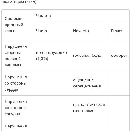
частоты развития).
Частота
Системно­
органный
класс
Часто
Нечасто
Редко
Нарушения
стороны
головокружение
головная боль
обморок
нервной
(1,3%)
системы
Нарушения
ощущение
со стороны
сердцебиения
сердца
Нарушения
ортостатическая
со стороны
гипотензия
сосудов
Нарушения