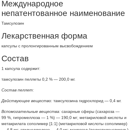
Международное
непатентованное наименование
Тамсулозин
Лекарственная форма
капсулы с пролонгированным высвобождением
Состав
1 капсула содержит:
тамсулозин пеллеты 0,2 % — 200,0 мг.
Состав пеллет:
Действующее вещество:
тамсулозина гидрохлорид — 0,4 мг.
Вспомогательные вещества:
сахарные сферы (сахароза —
99 %, гипромеллоза — 1 %) — 190,0 мг; метакриловой кислоты и
метакрилата сополимер [1:1] (метакриловой кислоты сополимер)
— 4,8 мг; этилцеллюлоза — 4,0 мг; макрогол (полиэтиленгликоль)