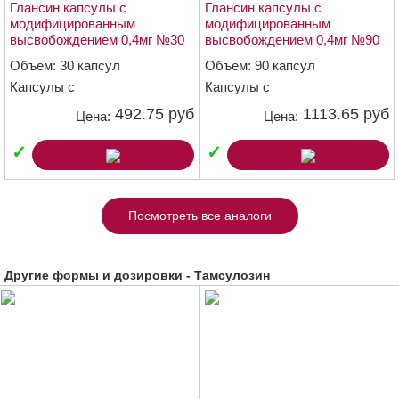
Глансин капсулы с
Глансин капсулы с
модифицированным
модифицированным
высвобождением 0,4мг №30
высвобождением 0,4мг №90
Объем: 30 капсул
Объем: 90 капсул
Капсулы с
Капсулы с
модифицированным
модифицированным
492.75 руб
1113.65 руб
Цена:
Цена:
высвобождением 0,4 мг
высвобождением 0,4 мг
✓
✓
Посмотреть все аналоги
Другие формы и дозировки - Тамсулозин