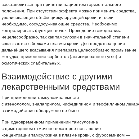
восстановиться при принятии пациентом горизонтального
положения. При отсутствии эффекта можно применить средства,
увеличивающие объём циркулирующей крови, и, если
необходимо, сосудосуживающие средства. Необходимо
контролировать функцию почек. Проведение гемодиализа
нецелесообразно, так как тамсулозин в значительной степени
связывается с белками плазмы крови. Для предотвращения
дальнейшего всасывания препарата целесообразно промывание
желудка, применение сорбентов (активированного угля) и
осмотических слабительных.
Взаимодействие с другими
лекарственными средствами
При применении тамсулозина вместе
с атенололом, эналаприлом, нифедипином и теофиллином лекар
взаимодействия обнаружено не было.
При одновременном применении тамсулозина
с циметидином отмечено некоторое повышение
концентрации тамсулозина в плазме крови, с фуросемидом —