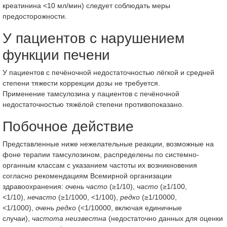
креатинина <10 мл/мин) следует соблюдать меры
предосторожности.
У пациентов с нарушением
функции печени
У пациентов с печёночной недостаточностью лёгкой и средней
степени тяжести коррекции дозы не требуется.
Применение тамсулозина у пациентов с печёночной
недостаточностью тяжёлой степени противопоказано.
Побочное действие
Представленные ниже нежелательные реакции, возможные на
фоне терапии тамсулозином, распределены по системно-
органным классам с указанием частоты их возникновения
согласно рекомендациям Всемирной организации
здравоохранения:
очень часто
(≥1/10),
часто
(≥1/100,
<1/10),
нечасто
(≥1/1000, <1/100),
редко
(≥1/10000,
<1/1000),
очень редко
(<1/10000, включая единичные
случаи),
частота неизвестна
(недостаточно данных для оценки