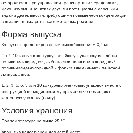
осторожность при управлении транспортными средствами,
механизмами и занятиях другими потенциально опасными
видами деятельности, требующими повышенной концентрации
внимания и быстроты психомоторных реакций.
Форма выпуска
Капсулы с пролонгированным высвобождением 0,4 мг.
По 7, 10 капсул в контурную ячейковую упаковку из плёнки
поливинилхлоридной, либо плёнки поливинилхлоридной/
поливинилиденхлоридной и фольги алюминиевой печатной
лакированной.
1, 2, 3, 5, 6, 9 или 10 контурных ячейковых упаковок вместе с
инструкцией по медицинскому применению помещают в
картонную упаковку (пачку).
Условия хранения
При температуре не выше 25 °C.
Хранить в недоступном для детей месте.