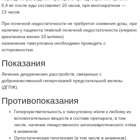
0,4 мг после еды составляет 10 часов, при многократном —
13 часов.
При почечной недостаточности не требуется снижения дозы, при
наличии у пациента тяжёлой почечной недостаточности (клиренс
креатинина менее 10 мл/мин)
назначение тамсулозина необходимо проводить с
осторожностью.
Показания
Лечение дизурических расстройств, связанных с
доброкачественной гиперплазией предстательной железы
(ДГПЖ).
Противопоказания
Гиперчувствительность к тамсулозину и/или к любому из
вспомогательных веществ в составе препарата, в том
числе, наличие лекарственного ангионевротического отёка
в анамнезе.
Ортостатическая гипотензия (в том числе в анамнезе).