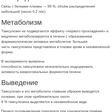
Связь с белками плазмы — 99 %, объём распределения
небольшой (около 0,2 л/кг).
Метаболизм
Тамсулозин не подвергается эффекту «первого прохождения» и
медленно метаболизируется в печени с образованием
фармакологически активных метаболитов. Большая
часть тамсулозина представлена в плазме крови в неизменённой
форме.
В эксперименте выявлена
способность тамсулозина незначительно индуцировать
активность микросомальных ферментов печени.
Выведение
Тамсулозин и его метаболиты главным образом выводятся
почками, при этом приблизительно около
9 % тамсулозина выделяется в неизменённом виде.
Период полувыведения препарата при однократном приёме