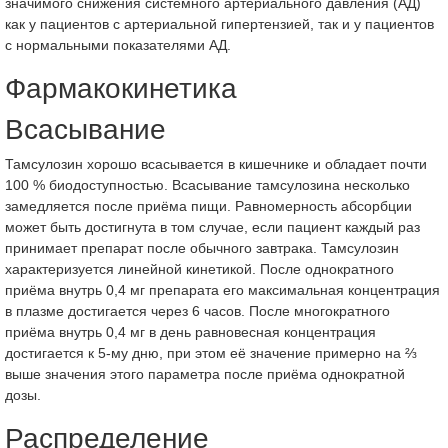
значимого снижения системного артериального давления (АД)
как у пациентов с артериальной гипертензией, так и у пациентов
с нормальными показателями АД.
Фармакокинетика
Всасывание
Тамсулозин хорошо всасывается в кишечнике и обладает почти
100 % биодоступностью. Всасывание тамсулозина несколько
замедляется после приёма пищи. Равномерность абсорбции
может быть достигнута в том случае, если пациент каждый раз
принимает препарат после обычного завтрака. Тамсулозин
характеризуется линейной кинетикой. После однократного
приёма внутрь 0,4 мг препарата его максимальная концентрация
в плазме достигается через 6 часов. После многократного
приёма внутрь 0,4 мг в день равновесная концентрация
достигается к 5-му дню, при этом её значение примерно на ⅔
выше значения этого параметра после приёма однократной
дозы.
Распределение