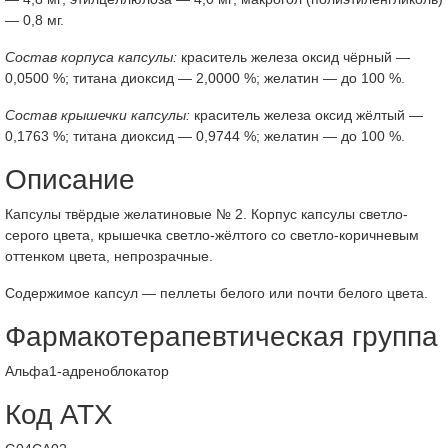
— 0,8 мг.
Состав корпуса капсулы:
краситель железа оксид чёрный —
0,0500 %; титана диоксид — 2,0000 %; желатин — до 100 %.
Состав крышечки капсулы:
краситель железа оксид жёлтый —
0,1763 %; титана диоксид — 0,9744 %; желатин — до 100 %.
Описание
Капсулы твёрдые желатиновые № 2. Корпус капсулы светло-
серого цвета, крышечка светло-жёлтого со светло-коричневым
оттенком цвета, непрозрачные.
Содержимое капсул — пеллеты белого или почти белого цвета.
Фармакотерапевтическая группа
Альфа1-адреноблокатор
Код АТХ