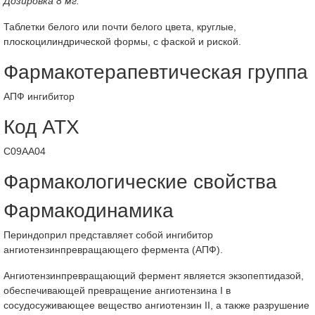
Дозировка 8 мг:
Таблетки белого или почти белого цвета, круглые,
плоскоцилиндрической формы, с фаской и риской.
Фармакотерапевтическая группа
АПФ ингибитор
Код АТХ
C09AA04
Фармакологические свойства
Фармакодинамика
Периндоприл представляет собой ингибитор
ангиотензинпревращающего фермента (АПФ).
Ангиотензинпревращающий фермент является экзопептидазой,
обеспечивающей превращение ангиотензина I в
сосудосуживающее вещество ангиотензин II, а также разрушение