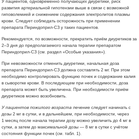
У пациентов, одновременно получающих диуретики, риск
развития артериальной гипотензии выше в связи с возможной
гиповолемией и снижением содержания электролитов плазмы
крови. Следует соблюдать осторожность при применении
препарата Периндоприл-СЗ у таких пациентов.
Рекомендуется, по возможности, прекратить приём диуретиков за
2–3 дня до предполагаемого начала терапии препаратом
Периндоприл-СЗ (см. раздел «Особые указания»).
При невозможности отменить диуретики, начальная доза
препарата Периндоприл-СЗ должна составлять 2 мг. При этом
необходимо контролировать функцию почек и содержание калия
в сыворотке крови. В последующем при необходимости, доза
препарата может быть увеличена. При необходимости приём
диуретиков можно возобновить.
У пациентов пожилого возраста
лечение следует начинать с
дозы 2 мг в сутки, и в дальнейшем, при необходимости, через
1 месяц после начала терапии дозу можно увеличить до 4 мг в
сутки, а затем до максимальной дозы — 8 мг в сутки с учётом
состояния функции почек (см. табл. 1).