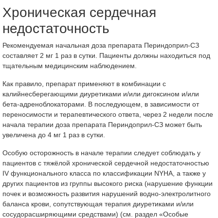
Хроническая сердечная
недостаточность
Рекомендуемая начальная доза препарата Периндоприл-СЗ
составляет 2 мг 1 раз в сутки. Пациенты должны находиться под
тщательным медицинским наблюдением.
Как правило, препарат применяют в комбинации с
калийнесберегающими диуретиками и/или дигоксином и/или
бета-адреноблокаторами. В последующем, в зависимости от
переносимости и терапевтического ответа, через 2 недели после
начала терапии доза препарата Периндоприл-СЗ может быть
увеличена до 4 мг 1 раз в сутки.
Особую осторожность в начале терапии следует соблюдать у
пациентов с тяжёлой хронической сердечной недостаточностью
IV функционального класса по классификации NYHA, а также у
других пациентов из группы высокого риска (нарушение функции
почек и возможность развития нарушений водно-электролитного
баланса крови, сопутствующая терапия диуретиками и/или
сосудорасширяющими средствами) (см. раздел «Особые