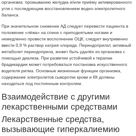
организма: промыванию желудка и/или приёму активированного
угля с последующим восстановлением водно-электролитного
баланса.
При значительном снижении АД следует перевести пациента в
положение «лёжа» на спине с приподнятыми ногами и
немедленно провести восполнение ОЦК, следует внутривенно
ввести 0,9 % раствор натрия хлорида. Периндоприлат, активный
метаболит периндоприла, может быть удалён из организма с
помощью диализа. При развитии устойчивой к терапии
брадикардии может потребоваться постановка искусственного
водителя ритма. Основные жизненные функции организма,
содержание электролитов сыворотки крови и КК должны
находиться под постоянным контролем.
Взаимодействие с другими
лекарственными средствами
Лекарственные средства,
вызывающие гиперкалиемию