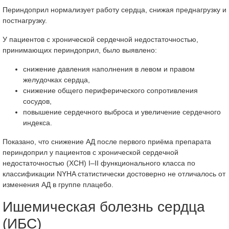
Периндоприл нормализует работу сердца, снижая преднагрузку и
постнагрузку.
У пациентов с хронической сердечной недостаточностью,
принимающих периндоприл, было выявлено:
снижение давления наполнения в левом и правом
желудочках сердца,
снижение общего периферического сопротивления
сосудов,
повышение сердечного выброса и увеличение сердечного
индекса.
Показано, что снижение АД после первого приёма препарата
периндоприл у пациентов с хронической сердечной
недостаточностью (ХСН) I–II функционального класса по
классификации NYHA статистически достоверно не отличалось от
изменения АД в группе плацебо.
Ишемическая болезнь сердца
(ИБС)