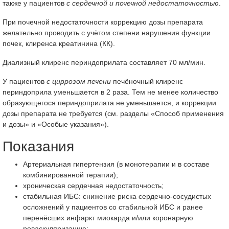
также у пациентов
с сердечной и почечной недостаточностью
.
При почечной недостаточности коррекцию дозы препарата
желательно проводить с учётом степени нарушения функции
почек, клиренса креатинина (КК).
Диализный клиренс периндоприлата составляет 70 мл/мин.
У пациентов
с циррозом печени
печёночный клиренс
периндоприла уменьшается в 2 раза. Тем не менее количество
образующегося периндоприлата не уменьшается, и коррекции
дозы препарата не требуется (см. разделы «Способ применения
и дозы» и «Особые указания»).
Показания
Артериальная гипертензия (в монотерапии и в составе
комбинированной терапии);
хроническая сердечная недостаточность;
стабильная ИБС: снижение риска сердечно-сосудистых
осложнений у пациентов со стабильной ИБС и ранее
перенёсших инфаркт миокарда и/или коронарную
реваскуляризацию;