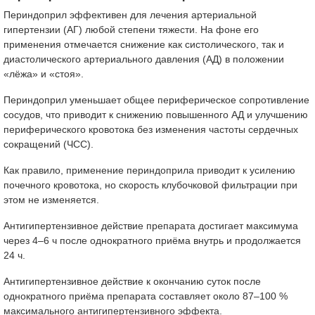
Периндоприл эффективен для лечения артериальной
гипертензии (АГ) любой степени тяжести. На фоне его
применения отмечается снижение как систолического, так и
диастолического артериального давления (АД) в положении
«лёжа» и «стоя».
Периндоприл уменьшает общее периферическое сопротивление
сосудов, что приводит к снижению повышенного АД и улучшению
периферического кровотока без изменения частоты сердечных
сокращений (ЧСС).
Как правило, применение периндоприла приводит к усилению
почечного кровотока, но скорость клубочковой фильтрации при
этом не изменяется.
Антигипертензивное действие препарата достигает максимума
через 4–6 ч после однократного приёма внутрь и продолжается
24 ч.
Антигипертензивное действие к окончанию суток после
однократного приёма препарата составляет около 87–100 %
максимального антигипертензивного эффекта.