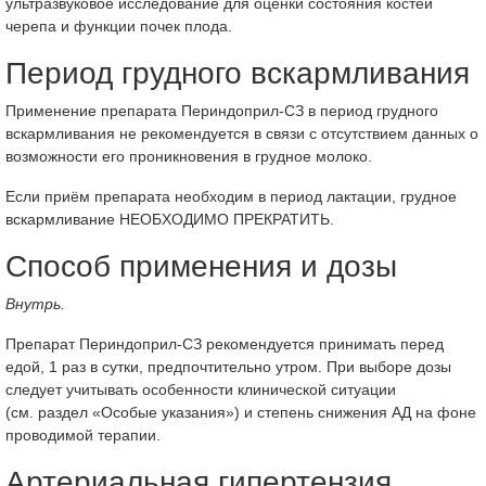
ультразвуковое исследование для оценки состояния костей
черепа и функции почек плода.
Период грудного вскармливания
Применение препарата Периндоприл-СЗ в период грудного
вскармливания не рекомендуется в связи с отсутствием данных о
возможности его проникновения в грудное молоко.
Если приём препарата необходим в период лактации, грудное
вскармливание НЕОБХОДИМО ПРЕКРАТИТЬ.
Способ применения и дозы
Внутрь.
Препарат Периндоприл-СЗ рекомендуется принимать перед
едой, 1 раз в сутки, предпочтительно утром. При выборе дозы
следует учитывать особенности клинической ситуации
(см. раздел «Особые указания») и степень снижения АД на фоне
проводимой терапии.
Артериальная гипертензия