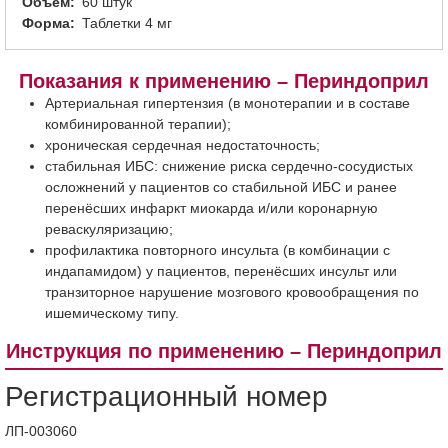
Объем
60 штук
Форма
Таблетки 4 мг
Показания к применению – Периндоприл
Артериальная гипертензия (в монотерапии и в составе
комбинированной терапии);
хроническая сердечная недостаточность;
стабильная ИБС: снижение риска сердечно-сосудистых
осложнений у пациентов со стабильной ИБС и ранее
перенёсших инфаркт миокарда и/или коронарную
реваскуляризацию;
профилактика повторного инсульта (в комбинации с
индапамидом) у пациентов, перенёсших инсульт или
транзиторное нарушение мозгового кровообращения по
ишемическому типу.
Инструкция по применению – Периндоприл
Регистрационный номер
ЛП-003060