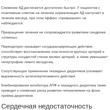
Снижение АД достигается достаточно быстро. У пациентов с
позитивным ответом на лечение нормализация АД наступает в
течение месяца, при этом эффект «привыкания» не
наблюдается.
Прекращение лечения не сопровождается развитием синдрома
«отмены».
Периндоприл оказывает сосудорасширяющее действие,
способствует восстановлению эластичности крупных артерий и
структуры сосудистой стенки мелких артерий, а также уменьшает
гипертрофию левого желудочка.
Сопутствующее применение тиазидных диуретиков усиливает
выраженность антигипертензивного действия.
Комбинирование ингибитора АПФ и тиазидного диуретика также
приводит к снижению риска развития гипокалиемии на фоне
приёма диуретиков.
Сердечная недостаточность