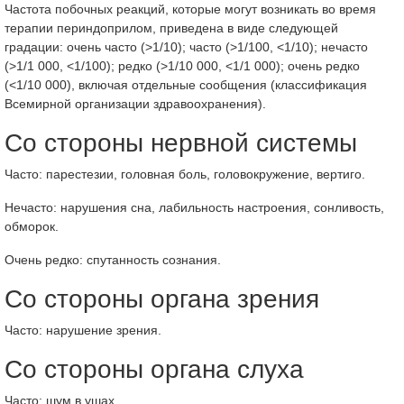
Частота побочных реакций, которые могут возникать во время
терапии периндоприлом, приведена в виде следующей
градации: очень часто (>1/10); часто (>1/100, <1/10); нечасто
(>1/1 000, <1/100); редко (>1/10 000, <1/1 000); очень редко
(<1/10 000), включая отдельные сообщения (классификация
Всемирной организации здравоохранения).
Со стороны нервной системы
Часто: парестезии, головная боль, головокружение, вертиго.
Нечасто: нарушения сна, лабильность настроения, сонливость,
обморок.
Очень редко: спутанность сознания.
Со стороны органа зрения
Часто: нарушение зрения.
Со стороны органа слуха
Часто: шум в ушах.