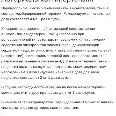
Периндоприл-СЗ можно применять как в монотерапии, так и в
составе комбинированной терапии. Рекомендуемая начальная
доза составляет 4 мг 1 раз в сутки.
У пациентов с выраженной активацией системы ренин-
ангиотензин-альдостерон (РААС) (особенно при
реноваскулярной гипертензии, гиповолемии и/или снижении
содержания электролитов плазмы крови, декомпенсации
сердечной недостаточности или тяжёлой степени артериальной
гипертензии) после приёма первой дозы препарата может
развиться выраженное снижение АД. В начале терапии такие
пациенты должны находиться под тщательным медицинским
наблюдением. Рекомендуемая начальная доза для таких
пациентов составляет 2 мг 1 раз в сутки.
В случае необходимости через месяц после начала терапии
можно увеличить дозу препарата до 8 мг 1 раз в сутки.
В начале терапии препаратом Периндоприл-СЗ может возникать
симптоматическая артериальная гипотензия.