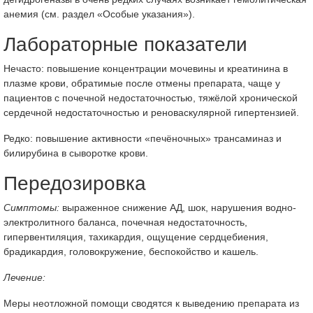
анемия (см. раздел «Особые указания»).
Лабораторные показатели
Нечасто: повышение концентрации мочевины и креатинина в
плазме крови, обратимые после отмены препарата, чаще у
пациентов с почечной недостаточностью, тяжёлой хронической
сердечной недостаточностью и реноваскулярной гипертензией.
Редко: повышение активности «печёночных» трансаминаз и
билирубина в сыворотке крови.
Передозировка
Симптомы:
выраженное снижение АД, шок, нарушения водно-
электролитного баланса, почечная недостаточность,
гипервентиляция, тахикардия, ощущение сердцебиения,
брадикардия, головокружение, беспокойство и кашель.
Лечение:
Меры неотложной помощи сводятся к выведению препарата из