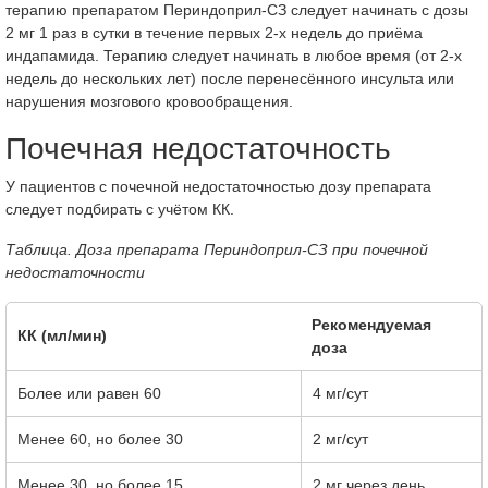
терапию препаратом Периндоприл-СЗ следует начинать с дозы
2 мг 1 раз в сутки в течение первых 2-х недель до приёма
индапамида. Терапию следует начинать в любое время (от 2-х
недель до нескольких лет) после перенесённого инсульта или
нарушения мозгового кровообращения.
Почечная недостаточность
У пациентов с почечной недостаточностью дозу препарата
следует подбирать с учётом КК.
Таблица. Доза препарата Периндоприл-СЗ при почечной
недостаточности
Рекомендуемая
КК (мл/мин)
доза
Более или равен 60
4 мг/сут
Менее 60, но более 30
2 мг/сут
Менее 30, но более 15
2 мг через день