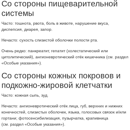
Со стороны пищеварительной
системы
Часто: тошнота, рвота, боль в животе, нарушение вкуса,
диспепсия, диарея, запор.
Нечасто: сухость слизистой оболочки полости рта.
Очень редко: панкреатит, гепатит (холестатический или
цитолитический), ангионевротический отёк кишечника (см. раздел
«Особые указания»).
Со стороны кожных покровов и
подкожно-жировой клетчатки
Часто: кожная сыпь, зуд.
Нечасто: ангионевротический отёк лица, губ, верхних и нижних
конечностей, слизистых оболочек, языка, голосовых связок и/или
гортани; фотосенсибилизация, пузырчатка, крапивница
(см. раздел «Особые указания»).