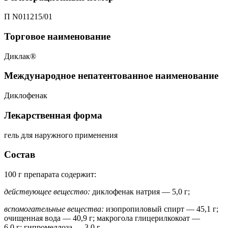
П N011215/01
Торговое наименование
Диклак®
Международное непатентованное наименование
Диклофенак
Лекарственная форма
гель для наружного применения
Состав
100 г препарата содержит:
действующее вещество:
диклофенак натрия — 5,0 г;
вспомогательные вещества:
изопропиловый спирт — 45,1 г;
очищенная вода — 40,9 г; макрогола глицерилкокоат —
6,0 г; гипромеллоза — 3,0 г.