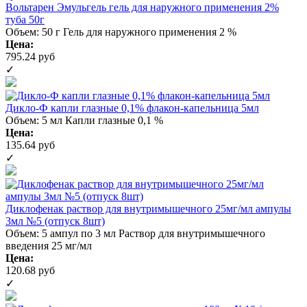
Вольтарен Эмульгель гель для наружного применения 2%
туба 50г
Объем: 50 г
Гель для наружного применения 2 %
Цена:
795.24 руб
✓
Дикло-Ф капли глазные 0,1% флакон-капельница 5мл
Объем: 5 мл
Капли глазные 0,1 %
Цена:
135.64 руб
✓
Диклофенак раствор для внутримышечного 25мг/мл ампулы
3мл №5 (отпуск 8шт)
Объем: 5 ампул по 3 мл
Раствор для внутримышечного
введения 25 мг/мл
Цена:
120.68 руб
✓