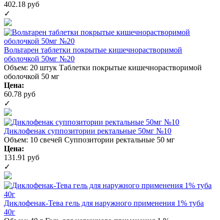
402.18 руб
✓
Вольтарен таблетки покрытые кишечнорастворимой
оболочкой 50мг №20
Объем: 20 штук
Таблетки покрытые кишечнорастворимой
оболочкой 50 мг
Цена:
60.78 руб
✓
Диклофенак суппозитории ректальные 50мг №10
Объем: 10 свечей
Суппозитории ректальные 50 мг
Цена:
131.91 руб
✓
Диклофенак-Тева гель для наружного применения 1% туба
40г