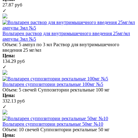
27.87 руб
✓
Вольтарен раствор для внутримышечного введения 25мг/мл
ампулы 3мл №5
Объем: 5 ампул по 3 мл
Раствор для внутримышечного
введения 25 мг/мл
Цена:
134.29 руб
✓
Вольтарен суппозитории ректальные 100мг №5
Объем: 5 свечей
Суппозитории ректальные 100 мг
Цена:
332.13 руб
✓
Вольтарен суппозитории ректальные 50мг №10
Объем: 10 свечей
Суппозитории ректальные 50 мг
Цена: