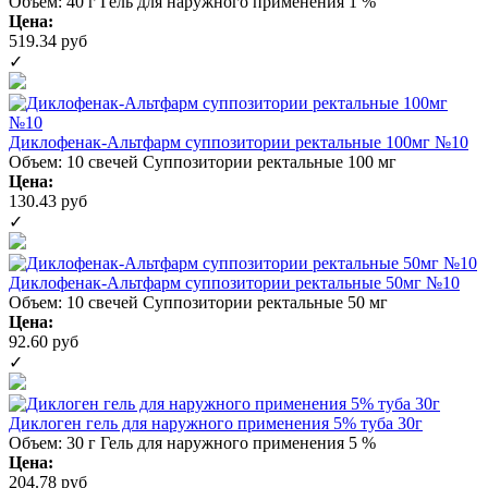
Объем: 40 г
Гель для наружного применения 1 %
Цена:
519.34 руб
✓
Диклофенак-Альтфарм суппозитории ректальные 100мг №10
Объем: 10 свечей
Суппозитории ректальные 100 мг
Цена:
130.43 руб
✓
Диклофенак-Альтфарм суппозитории ректальные 50мг №10
Объем: 10 свечей
Суппозитории ректальные 50 мг
Цена:
92.60 руб
✓
Диклоген гель для наружного применения 5% туба 30г
Объем: 30 г
Гель для наружного применения 5 %
Цена:
204.78 руб