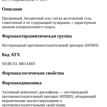
Описание
Прозрачный, бесцветный или слегка желтоватый гель,
гомогенный и не содержащий пузырьков, с характерным
запахом изопропилового спирта.
Фармакотерапевтическая группа
Нестероидный противовоспалительный препарат (НПВП)
Код АТХ
S01BC03, M01AB05
Фармакологические свойства
Фармакодинамика
Активный компонент диклофенак — нестероидный
противовоспалительный препарат (НПВП), обладающий
выраженными анальгезирующими и
противовоспалительными свойствами.