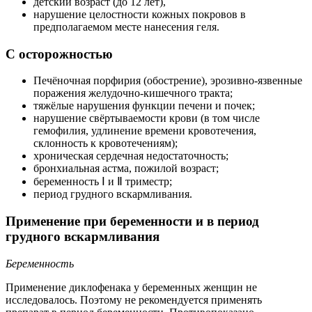
детский возраст (до 12 лет),
нарушение целостности кожных покровов в
предполагаемом месте нанесения геля.
С осторожностью
Печёночная порфирия (обострение), эрозивно-язвенные
поражения желудочно-кишечного тракта;
тяжёлые нарушения функции печени и почек;
нарушение свёртываемости крови (в том числе
гемофилия, удлинение времени кровотечения,
склонность к кровотечениям);
хроническая сердечная недостаточность;
бронхиальная астма, пожилой возраст;
беременность Ⅰ и Ⅱ триместр;
период грудного вскармливания.
Применение при беременности и в период
грудного вскармливания
Беременность
Применение диклофенака у беременных женщин не
исследовалось. Поэтому не рекомендуется применять