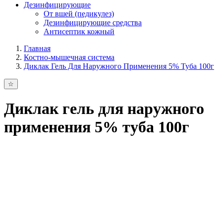
Дезинфицирующие
От вшей (педикулез)
Дезинфицирующие средства
Антисептик кожный
Главная
Костно-мышечная система
Диклак Гель Для Наружного Применения 5% Туба 100г
Диклак гель для наружного
применения 5% туба 100г