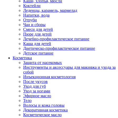
Каши, хлопья, мюсли
Коктейли
Леденцы, карамель, мармелад
Напитки, вода
Отруби
Чаи и сборы
Смеси для детей
Пюре для детей
Лечебно-профилактическое питание
Каша для детей
Диетическо-профилактическое питание
Детское питание
Косметика
Защита от насекомых
Инструменты и аксессуары для макияжа и ухода за
собой
Инъекционная косметология
После укусов
Уход для губ
Уход за ногами
Эфирное масло
Тело
Волосы и кожа головы
Декоративная косметика
Косметическое масло