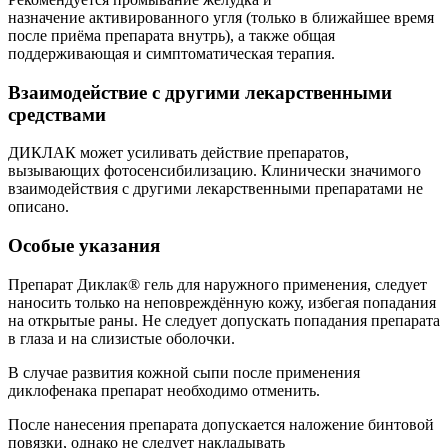
назначение активированного угля (только в ближайшее время
после приёма препарата внутрь), а также общая
поддерживающая и симптоматическая терапия.
Взаимодействие с другими лекарственными
средствами
ДИКЛАК может усиливать действие препаратов,
вызывающих фотосенсибилизацию. Клинически значимого
взаимодействия с другими лекарственными препаратами не
описано.
Особые указания
Препарат Диклак® гель для наружного применения, следует
наносить только на неповреждённую кожу, избегая попадания
на открытые раны. Не следует допускать попадания препарата
в глаза и на слизистые оболочки.
В случае развития кожной сыпи после применения
диклофенака препарат необходимо отменить.
После нанесения препарата допускается наложение бинтовой
повязки, однако не следует накладывать