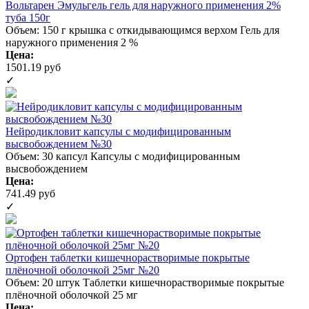
Вольтарен Эмульгель гель для наружного применения 2%
туба 150г
Объем: 150 г крышка с откидывающимся верхом
Гель для
наружного применения 2 %
Цена:
1501.19 руб
✓
Нейродикловит капсулы с модифицированным
высвобождением №30
Объем: 30 капсул
Капсулы с модифицированным
высвобождением
Цена:
741.49 руб
✓
Ортофен таблетки кишечнорастворимые покрытые
плёночной оболочкой 25мг №20
Объем: 20 штук
Таблетки кишечнорастворимые покрытые
плёночной оболочкой 25 мг
Цена: