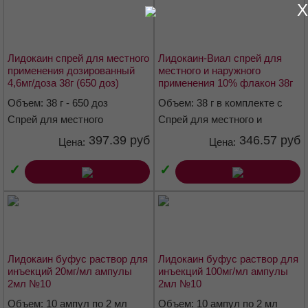
Размер пластыря: длина от 13,3 до 14,7 см, ширина от 9,5 до
X
10,5 см.
Описание
Лидокаин спрей для местного
Лидокаин-Виал спрей для
применения дозированный
местного и наружного
От белого до светло жёлтого цвета полимерный адгезивный
4,6мг/доза 38г (650 доз)
применения 10% флакон 38г
(липкий) материал со слабым характерным запахом, равномерно
распределённый на одной стороне нетканого материала и
Объем: 38 г - 650 доз
Объем: 38 г в комплекте с
закрытый пластиковой пленкой. На нетканом материале
насадкой-распылителем
Спрей для местного
Спрей для местного и
выгравирована надпись "Lidocaine 5 %".
применения дозированный
наружного применения 10 %
397.39 руб
346.57 руб
Цена:
Цена:
4,6 мг/доза
Фармакотерапевтическая группа
✓
✓
Местноанестезирующее средство
Код АТХ
N01BB02, C01BB01
Лидокаин буфус раствор для
Лидокаин буфус раствор для
Фармакологические свойства
инъекций 20мг/мл ампулы
инъекций 100мг/мл ампулы
2мл №10
2мл №10
Фармакодинамика
Объем: 10 ампул по 2 мл
Объем: 10 ампул по 2 мл