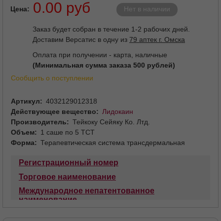
0.00 руб
Цена
Нет в наличии
Заказ будет собран в течение 1-2 рабочих дней.
Доставим Версатис в одну из
79 аптек г. Омска
Оплата при получении - карта, наличные
(Минимальная сумма заказа 500 рублей)
Сообщить о поступлении
Артикул
4032129012318
Действующее вещество
Лидокаин
Производитель
Тейкоку Сейяку Ко. Лтд.
Объем
1 саше по 5 ТСТ
Форма
Терапевтическая система трансдермальная
Регистрационный номер
Торговое наименование
Международное непатентованное
наименование
Лекарственная форма
Состав
Описание