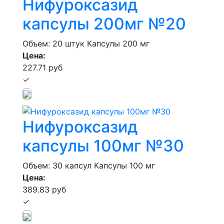
Нифуроксазид
капсулы 200мг №20
Объем: 20 штук
Капсулы 200 мг
Цена:
227.71 руб
✓
Нифуроксазид
капсулы 100мг №30
Объем: 30 капсул
Капсулы 100 мг
Цена:
389.83 руб
✓