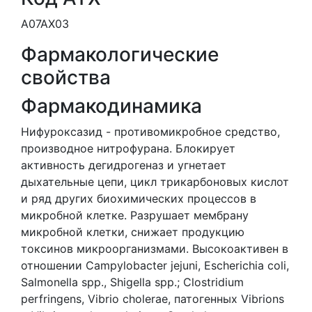
A07AX03
Фармакологические
свойства
Фармакодинамика
Нифуроксазид - противомикробное средство,
производное нитрофурана. Блокирует
активность дегидрогеназ и угнетает
дыхательные цепи, цикл трикарбоновых кислот
и ряд других биохимических процессов в
микробной клетке. Разрушает мембрану
микробной клетки, снижает продукцию
токсинов микроорганизмами. Высокоактивен в
отношении Campylobacter jejuni, Escherichia coli,
Salmonella spp., Shigella spp.; Clostridium
perfringens, Vibrio cholerae, патогенных Vibrions