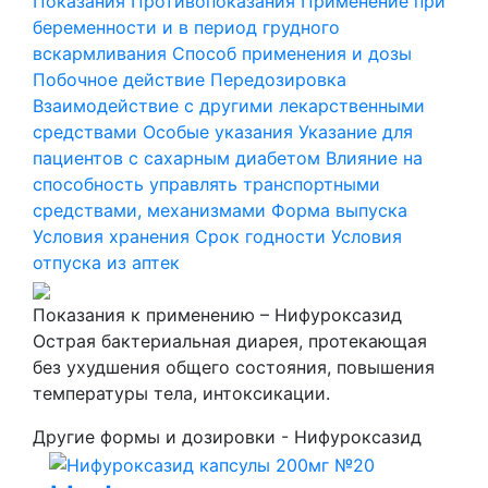
Показания
Противопоказания
Применение при
беременности и в период грудного
вскармливания
Способ применения и дозы
Побочное действие
Передозировка
Взаимодействие с другими лекарственными
средствами
Особые указания
Указание для
пациентов с сахарным диабетом
Влияние на
способность управлять транспортными
средствами, механизмами
Форма выпуска
Условия хранения
Срок годности
Условия
отпуска из аптек
Показания к применению – Нифуроксазид
Острая бактериальная диарея, протекающая
без ухудшения общего состояния, повышения
температуры тела, интоксикации.
Другие формы и дозировки - Нифуроксазид