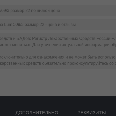
09/3 размер 22 по низкой цене
a Lum 509/3 размер 22 - цена и отзывы
редств и БАДов: Регистр Лекарственных Средств России-Р
может меняться. Для уточнения актуальной информации обр
сключительно для ознакомления и не может быть использо
карственных средств обязательно проконсультируйтесь со 
ДОПОЛНИТЕЛЬНО
РЕКВИЗИТЫ