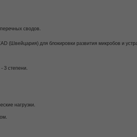
оперечных сводов.
AD (Швейцария) для блокировки развития микробов и устра
- 3 степени.
еские нагрузки.
ом.