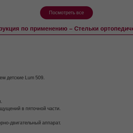
Посмотреть все
рукция по применению – Стельки ортопедич
ем детские Lum 509.
.
щущений в пяточной части.
рно-двигательный аппарат.