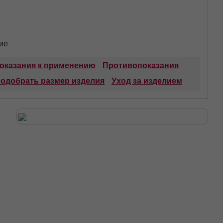
ие
оказания к применению
Противопоказания
подобрать размер изделия
Уход за изделием