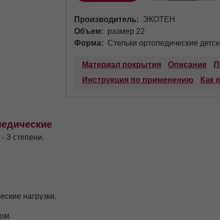
Производитель
ЭКОТЕН
Объем
размер 22
Форма
Стельки ортопедические детск
Материал покрытия
Описание
П
Инструкция по применению
Как 
педические
- 3 степени.
еские нагрузки.
ом.