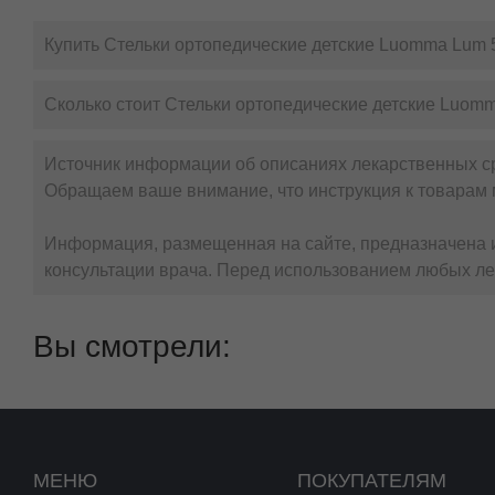
Купить Стельки ортопедические детские Luomma Lum 5
Сколько стоит Стельки ортопедические детские Luomm
Источник информации об описаниях лекарственных с
Обращаем ваше внимание, что инструкция к товарам 
Информация, размещенная на сайте, предназначена и
консультации врача. Перед использованием любых ле
Вы смотрели:
МЕНЮ
ПОКУПАТЕЛЯМ