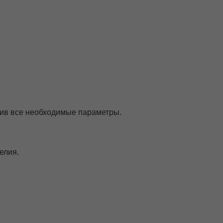
нив все необходимые параметры.
делия.