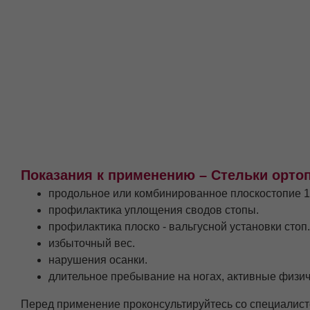
Показания к применению – Стельки орто
продольное или комбинированное плоскостопие 1 
профилактика уплощения сводов стопы.
профилактика плоско - вальгусной установки стоп.
избыточный вес.
нарушения осанки.
длительное пребывание на ногах, активные физич
Перед применение проконсультируйтесь со специалист