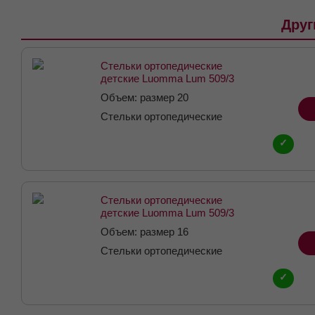
Друг
Стельки ортопедические
детские Luomma Lum 509/3
размер 20
Объем: размер 20
Стельки ортопедические
детские
✓
Стельки ортопедические
детские Luomma Lum 509/3
размер 16
Объем: размер 16
Стельки ортопедические
детские
✓