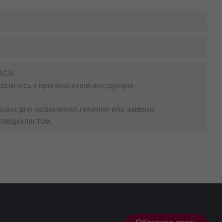
ЛС®.
атитесь к оригинальной инструкции.
вана для назначения лечения или замены
специалистом.