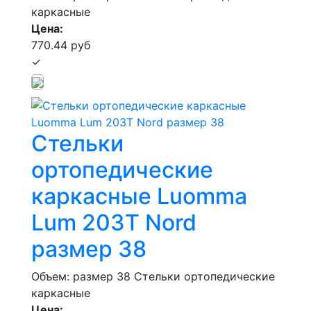
каркасные
Цена:
770.44 руб
✓
Стельки
ортопедические
каркасные Luomma
Lum 203Т Nord
размер 38
Объем: размер 38
Стельки ортопедические
каркасные
Цена: