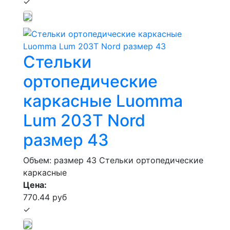
✓
Стельки
ортопедические
каркасные Luomma
Lum 203Т Nord
размер 43
Объем: размер 43
Стельки ортопедические
каркасные
Цена:
770.44 руб
✓