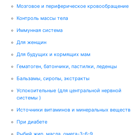
Мозговое и периферическое кровообращение
Контроль массы тела
Иммунная система
Для женщин
Для будущих и кормящих мам
Гематоген, батончики, пастилки, леденцы
Бальзамы, сиропы, экстракты
Успокоительные (для центральной нервной
системы )
Источники витаминов и минеральных веществ
При диабете
Рыбий жир, масла, омега-3-6-9