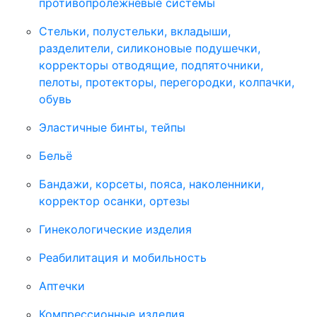
противопролежневые системы
Стельки, полустельки, вкладыши,
разделители, силиконовые подушечки,
корректоры отводящие, подпяточники,
пелоты, протекторы, перегородки, колпачки,
обувь
Эластичные бинты, тейпы
Бельё
Бандажи, корсеты, пояса, наколенники,
корректор осанки, ортезы
Гинекологические изделия
Реабилитация и мобильность
Аптечки
Компрессионные изделия