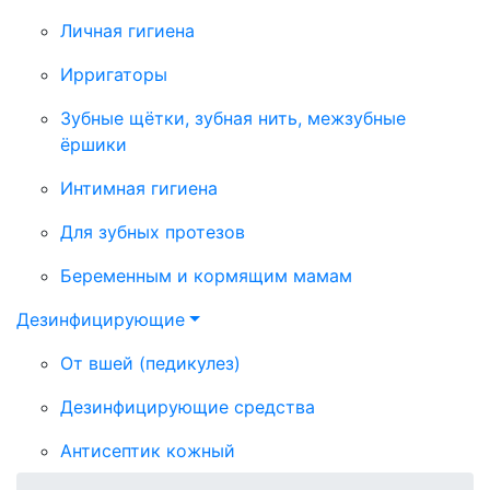
Личная гигиена
Ирригаторы
Зубные щётки, зубная нить, межзубные
ёршики
Интимная гигиена
Для зубных протезов
Беременным и кормящим мамам
Дезинфицирующие
От вшей (педикулез)
Дезинфицирующие средства
Антисептик кожный