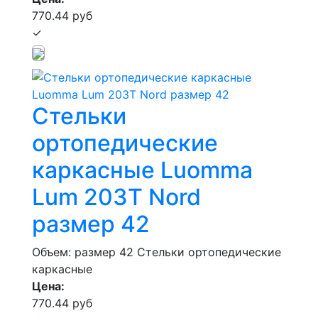
770.44 руб
✓
Стельки
ортопедические
каркасные Luomma
Lum 203Т Nord
размер 42
Объем: размер 42
Стельки ортопедические
каркасные
Цена:
770.44 руб