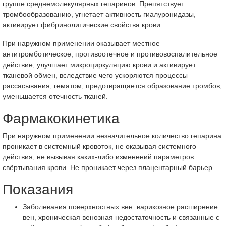
группе среднемолекулярных гепаринов. Препятствует
тромбообразованию, угнетает активность гиалуронидазы,
активирует фибринолитические свойства крови.
При наружном применении оказывает местное
антитромботическое, противоотечное и противовоспалительное
действие, улучшает микроциркуляцию крови и активирует
тканевой обмен, вследствие чего ускоряются процессы
рассасывания; гематом, предотвращается образование тромбов,
уменьшается отечность тканей.
Фармакокинетика
При наружном применении незначительное количество гепарина
проникает в системный кровоток, не оказывая системного
действия, не вызывая каких-либо изменений параметров
свёртывания крови. Не проникает через плацентарный барьер.
Показания
Заболевания поверхностных вен: варикозное расширение
вен, хроническая венозная недостаточность и связанные с