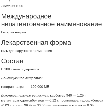
Лиотон® 1000
Международное
непатентованное наименование
Гепарин натрия
Лекарственная форма
гель для наружного применения
Состав
В 100 г геля содержится:
Действующее вещество:
гепарин натрия — 100 000 МЕ
Вспомогательные вещества:
карбомер 940 — 1,25 г,
метилпарагидроксибензоат — 0,12 г, пропилпарагидроксибензоат
-0,03 г, этанол 96 % — 30,00 мл, неролиевое масло — 0,05 г,