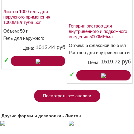
Лиотон 1000 гель для
наружного применения
1000МЕ/г туба 50г
Гепарин раствор для
Объем: 50 г
внутривенного и подкожного
введения 5000МЕ/мл
Гель для наружного
флаконы 5мл №5
применения 1000 МЕ/г
Объем: 5 флаконов по 5 мл
1012.44 руб
Цена:
Раствор для внутривенного и
подкожного введения 5000
✓
1519.72 руб
Цена:
МЕ/мл
✓
Посмотреть все аналоги
Другие формы и дозировки - Лиотон