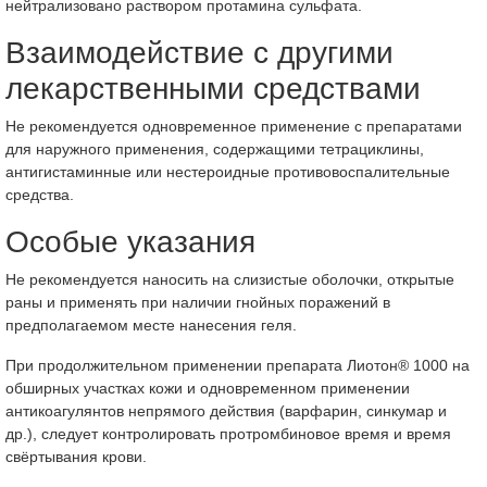
нейтрализовано раствором протамина сульфата.
Взаимодействие с другими
лекарственными средствами
Не рекомендуется одновременное применение с препаратами
для наружного применения, содержащими тетрациклины,
антигистаминные или нестероидные противовоспалительные
средства.
Особые указания
Не рекомендуется наносить на слизистые оболочки, открытые
раны и применять при наличии гнойных поражений в
предполагаемом месте нанесения геля.
При продолжительном применении препарата Лиотон® 1000 на
обширных участках кожи и одновременном применении
антикоагулянтов непрямого действия (варфарин, синкумар и
др.), следует контролировать протромбиновое время и время
свёртывания крови.