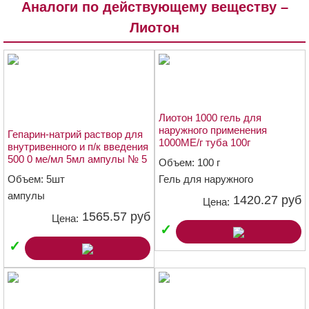
Аналоги по действующему веществу –
Лиотон
Лиотон 1000 гель для
наружного применения
Гепарин-натрий раствор для
1000МЕ/г туба 100г
внутривенного и п/к введения
500 0 ме/мл 5мл ампулы № 5
Объем: 100 г
Объем: 5шт
Гель для наружного
применения 1000 МЕ/г
ампулы
1420.27 руб
Цена:
1565.57 руб
Цена:
✓
✓