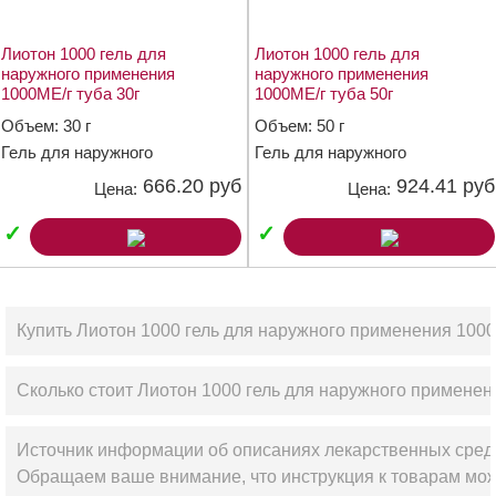
Лиотон 1000 гель для
Лиотон 1000 гель для
наружного применения
наружного применения
1000МЕ/г туба 30г
1000МЕ/г туба 50г
Объем: 30 г
Объем: 50 г
Гель для наружного
Гель для наружного
применения 1000 МЕ/г
применения 1000 МЕ/г
666.20 руб
924.41 руб
Цена:
Цена:
✓
✓
Купить Лиотон 1000 гель для наружного применения 1000М
Сколько стоит Лиотон 1000 гель для наружного применени
Источник информации об описаниях лекарственных сред
Обращаем ваше внимание, что инструкция к товарам мож