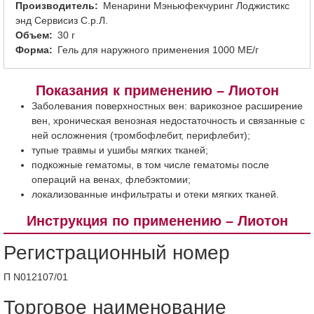
Производитель
Менарини Мэньюфекчуринг Лоджистикс
энд Сервисиз С.р.Л.
Объем
30 г
Форма
Гель для наружного применения 1000 МЕ/г
Показания к применению – Лиотон
Заболевания поверхностных вен: варикозное расширение
вен, хроническая венозная недостаточность и связанные с
ней осложнения (тромбофлебит, перифлебит);
тупые травмы и ушибы мягких тканей;
подкожные гематомы, в том числе гематомы после
операций на венах, флебэктомии;
локализованные инфильтраты и отеки мягких тканей.
Инструкция по применению – Лиотон
Регистрационный номер
П N012107/01
Торговое наименование