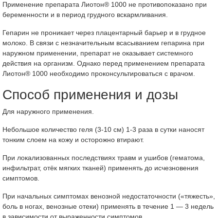
Применение препарата Лиотон® 1000 не противопоказано при
беременности и в период грудного вскармливания.
Гепарин не проникает через плацентарный барьер и в грудное
молоко. В связи с незначительным всасыванием гепарина при
наружном применении, препарат не оказывает системного
действия на организм. Однако перед применением препарата
Лиотон® 1000 необходимо проконсультироваться с врачом.
Способ применения и дозы
Для наружного применения.
Небольшое количество геля (3-10 см) 1-3 раза в сутки наносят
тонким слоем на кожу и осторожно втирают.
При локализованных последствиях травм и ушибов (гематома,
инфильтрат, отёк мягких тканей) применять до исчезновения
симптомов.
При начальных симптомах венозной недостаточности («тяжесть»,
боль в ногах, венозные отеки) применять в течение 1 — 3 недель
в зависимости от выраженности симптомов.