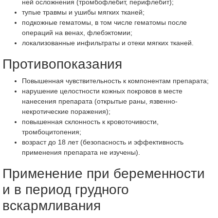
ней осложнения (тромбофлебит, перифлебит);
тупые травмы и ушибы мягких тканей;
подкожные гематомы, в том числе гематомы после
операций на венах, флебэктомии;
локализованные инфильтраты и отеки мягких тканей.
Противопоказания
Повышенная чувствительность к компонентам препарата;
нарушение целостности кожных покровов в месте
нанесения препарата (открытые раны, язвенно-
некротические поражения);
повышенная склонность к кровоточивости,
тромбоцитопения;
возраст до 18 лет (безопасность и эффективность
применения препарата не изучены).
Применение при беременности
и в период грудного
вскармливания