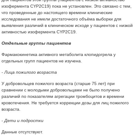
изофермента CYP2C19) пока не установлен. Это связано с тем,
что проведенные до настоящего времени клинические
исследования не имели достаточного объёма выборки для
выявления различий в клиническом исходе у пациентов с низкой
активностью изофермента СYP2C19.
Отдельные группы пациентов
Фармакокинетика активного метаболита клопидогрела у
отдельных групп пациентов не изучена.
-
Лица пожилого возраста
У добровольцев пожилого возраста (старше 75 лет) при
сравнении с молодыми добровольцами не было получено
различий по показателям агрегации тромбоцитов и времени
кровотечения. Не требуется коррекции дозы для лиц пожилого
возраста.
-
Дети и подростки
Данные отсутствуют.