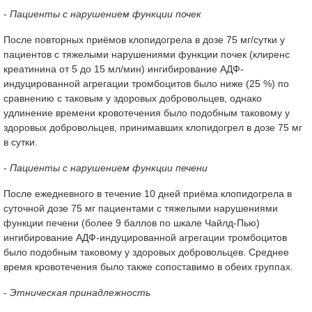
-
Пациенты с нарушением функции почек
После повторных приёмов клопидогрела в дозе 75 мг/сутки у
пациентов с тяжелыми нарушениями функции почек (клиренс
креатинина от 5 до 15 мл/мин) ингибирование АДФ-
индуцированной агрегации тромбоцитов было ниже (25 %) по
сравнению с таковым у здоровых добровольцев, однако
удлинение времени кровотечения было подобным таковому у
здоровых добровольцев, принимавших клопидогрел в дозе 75 мг
в сутки.
-
Пациенты с нарушением функции печени
После ежедневного в течение 10 дней приёма клопидогрела в
суточной дозе 75 мг пациентами с тяжелыми нарушениями
функции печени (более 9 баллов по шкале Чайлд-Пью)
ингибирование АДФ-индуцированной агрегации тромбоцитов
было подобным таковому у здоровых добровольцев. Среднее
время кровотечения было также сопоставимо в обеих группах.
-
Этническая принадлежность