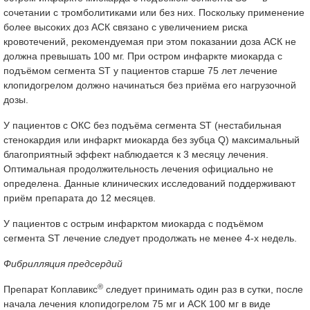
сочетании с тромболитиками или без них. Поскольку применение
более высоких доз АСК связано с увеличением риска
кровотечений, рекомендуемая при этом показании доза АСК не
должна превышать 100 мг. При остром инфаркте миокарда с
подъёмом сегмента ST у пациентов старше 75 лет лечение
клопидогрелом должно начинаться без приёма его нагрузочной
дозы.
У пациентов с ОКС без подъёма сегмента ST (нестабильная
стенокардия или инфаркт миокарда без зубца Q) максимальный
благоприятный эффект наблюдается к 3 месяцу лечения.
Оптимальная продолжительность лечения официально не
определена. Данные клинических исследований поддерживают
приём препарата до 12 месяцев.
У пациентов с острым инфарктом миокарда с подъёмом
сегмента ST лечение следует продолжать не менее 4-х недель.
Фибрилляция предсердий
®
Препарат Коплавикс
следует принимать один раз в сутки, после
начала лечения клопидогрелом 75 мг и АСК 100 мг в виде