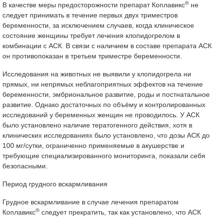
®
В качестве меры предосторожности препарат Коплавикс
не
следует принимать в течение первых двух триместров
беременности, за исключением случаев, когда клиническое
состояние женщины требует лечения клопидогрелом в
комбинации с АСК. В связи с наличием в составе препарата АСК
он противопоказан в третьем триместре беременности.
Исследования на животных не выявили у клопидогрела ни
прямых, ни непрямых неблагоприятных эффектов на течение
беременности, эмбриональное развитие, роды и постнатальное
развитие. Однако достаточных по объёму и контролированных
исследований у беременных женщин не проводилось. У АСК
было установлено наличие тератогенного действия, хотя в
клинических исследованиях было установлено, что дозы АСК до
100 мг/сутки, ограниченно применяемые в акушерстве и
требующие специализированного мониторинга, показали себя
безопасными.
Период грудного вскармливания
Грудное вскармливание в случае лечения препаратом
®
Коплавикс
следует прекратить, так как установлено, что АСК