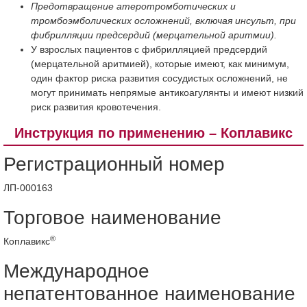
Предотвращение атеротромботических и
тромбоэмболических осложнений, включая инсульт, при
фибрилляции предсердий (мерцательной аритмии).
У взрослых пациентов с фибрилляцией предсердий
(мерцательной аритмией), которые имеют, как минимум,
один фактор риска развития сосудистых осложнений, не
могут принимать непрямые антикоагулянты и имеют низкий
риск развития кровотечения.
Инструкция по применению – Коплавикс
Регистрационный номер
ЛП-000163
Торговое наименование
®
Коплавикс
Международное
непатентованное наименование