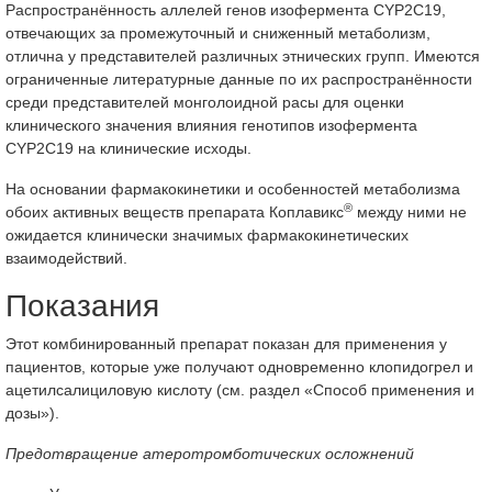
Распространённость аллелей генов изофермента CYP2C19,
отвечающих за промежуточный и сниженный метаболизм,
отлична у представителей различных этнических групп. Имеются
ограниченные литературные данные по их распространённости
среди представителей монголоидной расы для оценки
клинического значения влияния генотипов изофермента
CYP2C19 на клинические исходы.
На основании фармакокинетики и особенностей метаболизма
®
обоих активных веществ препарата Коплавикс
между ними не
ожидается клинически значимых фармакокинетических
взаимодействий.
Показания
Этот комбинированный препарат показан для применения у
пациентов, которые уже получают одновременно клопидогрел и
ацетилсалициловую кислоту (см. раздел «Способ применения и
дозы»).
Предотвращение атеротромботических осложнений