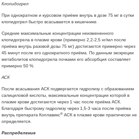
Клопидогрел
При однократном и курсовом приёме внутрь в дозе 75 мг в сутки
клопидогрел быстро всасывается в кишечнике.
Средние максимальные концентрации неизмененного
клопидогрела в плазме крови (примерно 2,2-2,5 нг/мл после
приёма внутрь разовой дозы 75 мг) достигаются примерно через
45 минут после его однократного приёма. По данным экскреции
метаболитов клопидогрела почками его абсорбция составляет
примерно 50 %.
АСК
После всасывания АСК подвергается гидролизу с образованием
салициловой кислоты, максимальные концентрации которой в
плазме крови достигаются через 1 час после приёма АСК.
Благодаря быстрому гидролизу через 1,5-3 часа после приёма
®
внутрь препарата Коплавикс
АСК в плазме крови практически не
определяется.
Распределение