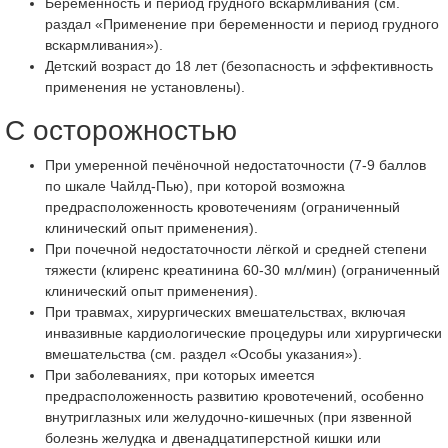
Беременность и период грудного вскармливания (см.
раздал «Применение при беременности и период грудного
вскармливания»).
Детский возраст до 18 лет (безопасность и эффективность
применения не установлены).
С осторожностью
При умеренной печёночной недостаточности (7-9 баллов
пo шкале Чайлд-Пью), при которой возможна
предрасположенность кровотечениям (ограниченный
клинический опыт применения).
При почечной недостаточности лёгкой и средней степени
тяжести (клиренс креатинина 60-30 мл/мин) (ограниченный
клинический опыт применения).
При травмах, хирургических вмешательствах, включая
инвазивные кардиологические процедуры или хирургически
вмешательства (см. раздел «Особы указания»).
При заболеваниях, при которых имеется
предрасположенность развитию кровотечений, особенно
внутриглазных или желудочно-кишечных (при язвенной
болезнь желудка и двенадцатиперстной кишки или