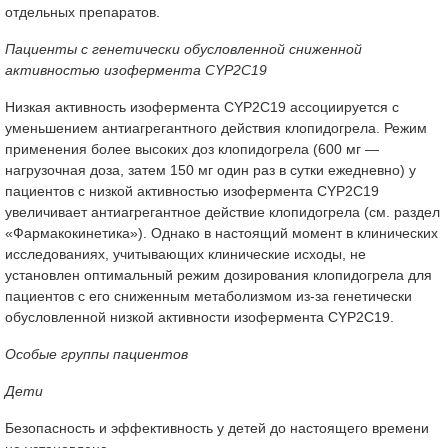
отдельных препаратов.
Пациенты с генетически обусловленной сниженной
активностью изофермента CYP2C19
Низкая активность изофермента CYP2C19 ассоциируется с
уменьшением антиагрегантного действия клопидогрела. Режим
применения более высоких доз клопидогрела (600 мг —
нагрузочная доза, затем 150 мг один раз в сутки ежедневно) у
пациентов с низкой активностью изофермента CYP2C19
увеличивает антиагрегантное действие клопидогрела (см. раздел
«Фармакокинетика»). Однако в настоящий момент в клинических
исследованиях, учитывающих клинические исходы, не
установлен оптимальный режим дозирования клопидогрела для
пациентов с его сниженным метаболизмом из-за генетически
обусловленной низкой активности изофермента CYP2C19.
Особые группы пациентов
Дети
Безопасность и эффективность у детей до настоящего времени