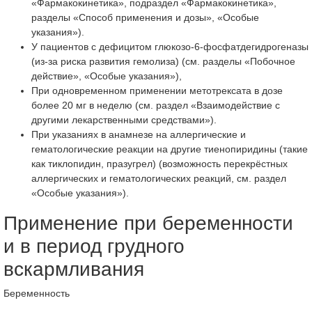
«Фармакокинетика», подраздел «Фармакокинетика»,
разделы «Способ применения и дозы», «Особые
указания»).
У пациентов с дефицитом глюкозо-6-фосфатдегидрогеназы
(из-за риска развития гемолиза) (см. разделы «Побочное
действие», «Особые указания»),
При одновременном применении метотрексата в дозе
более 20 мг в неделю (см. раздел «Взаимодействие с
другими лекарственными средствами»).
При указаниях в анамнезе на аллергические и
гематологические реакции на другие тиенопиридины (такие
как тиклопидин, празугрел) (возможность перекрёстных
аллергических и гематологических реакций, см. раздел
«Особые указания»).
Применение при беременности
и в период грудного
вскармливания
Беременность