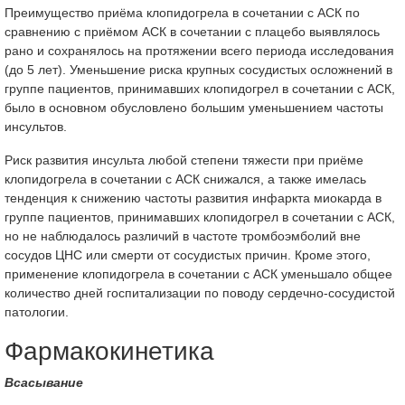
Преимущество приёма клопидогрела в сочетании с АСК по
сравнению с приёмом АСК в сочетании с плацебо выявлялось
рано и сохранялось на протяжении всего периода исследования
(до 5 лет). Уменьшение риска крупных сосудистых осложнений в
группе пациентов, принимавших клопидогрел в сочетании с АСК,
было в основном обусловлено большим уменьшением частоты
инсультов.
Риск развития инсульта любой степени тяжести при приёме
клопидогрела в сочетании с АСК снижался, а также имелась
тенденция к снижению частоты развития инфаркта миокарда в
группе пациентов, принимавших клопидогрел в сочетании с АСК,
но не наблюдалось различий в частоте тромбоэмболий вне
сосудов ЦНС или смерти от сосудистых причин. Кроме этого,
применение клопидогрела в сочетании с АСК уменьшало общее
количество дней госпитализации по поводу сердечно-сосудистой
патологии.
Фармакокинетика
Всасывание