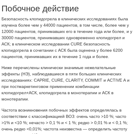
Побочное действие
Безопасность клопидогрела в клинических исследованиях была
изучена более чем у 44000 пациентов, в том числе, более чем у
12000 пациентов, принимавших его в течение года или более, и у
30000 пациентов, принимавших одновременно клопидогрел и
АСК; в клиническом исследовании CURE безопасность
клопидогрела в сочетании с АСК была оценена у более 6200
пациентов, принимавших их в течение 1 года и более.
Ниже перечислены клинически значимые нежелательные
эффекты (НЭ), наблюдавшиеся в пяти больших клинических
исследованиях: CAPRIE, CURE, CLARITY, COMMIT и ACTIVE А и
при постмаркетинговом применении комбинации
клопидогрел+АСК, клопидогрела в монотерапии и АСК в
монотерапии.
Частота возникновения побочных эффектов определялась в
соответствии с классификацией ВОЗ: очень часто >10 %; часто
>1% и <10 %; нечасто > 0,1 % и < 1 %; редко > 0,01 % и < 0,1 %;
очень редко <0,01%; частота неизвестна — определить частоту