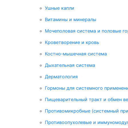
Ушные капли
Витамины и минералы
Мочеполовая система и половые г
Кроветворение и кровь
Костно-мышечная система
Дыхательная система
Дерматология
Гормоны для системного применени
Пищеварительный тракт и обмен в
Противомикробные (системный пр
Противоопухолевые и иммуномоду