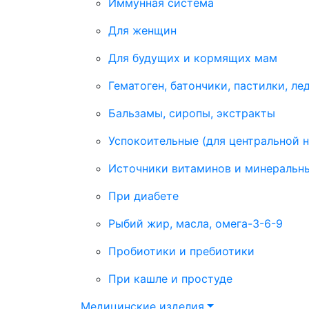
Иммунная система
Для женщин
Для будущих и кормящих мам
Гематоген, батончики, пастилки, ле
Бальзамы, сиропы, экстракты
Успокоительные (для центральной 
Источники витаминов и минеральн
При диабете
Рыбий жир, масла, омега-3-6-9
Пробиотики и пребиотики
При кашле и простуде
Медицинские изделия