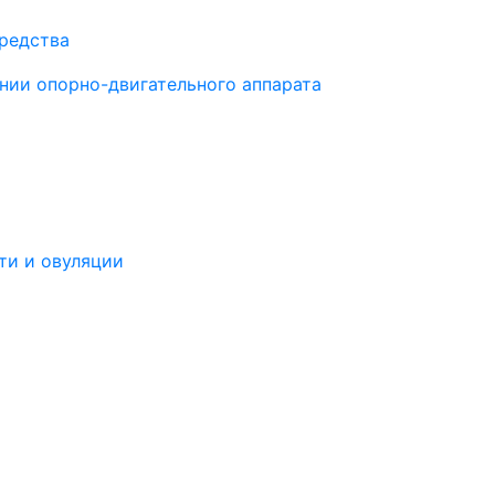
средства
нии опорно-двигательного аппарата
ти и овуляции