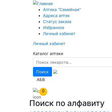
Перейти
к
Аптека "Семейная"
основному
Адреса аптек
содержанию
Статус заказа
Избранное
Личный кабинет
Личный кабинет
Каталог аптеки
АБВ
0
Поиск по алфавиту