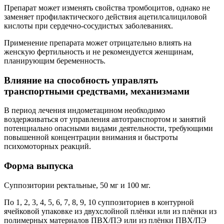
Препарат может изменять свойства тромбоцитов, однако не
заменяет профилактического действия ацетилсалициловой
кислоты при сердечно-сосудистых заболеваниях.
Применение препарата может отрицательно влиять на
женскую фертильность и не рекомендуется женщинам,
планирующим беременность.
Влияние на способность управлять
транспортными средствами, механизмами
В период лечения индометацином необходимо
воздерживаться от управления автотранспортом и занятий
потенциально опасными видами деятельности, требующими
повышенной концентрации внимания и быстроты
психомоторных реакций.
Форма выпуска
Суппозитории ректальные, 50 мг и 100 мг.
По 1, 2, 3, 4, 5, 6, 7, 8, 9, 10 суппозиториев в контурной
ячейковой упаковке из двухслойной плёнки или из плёнки из
полимерных материалов ПВХ/ПЭ или из плёнки ПВХ/ПЭ