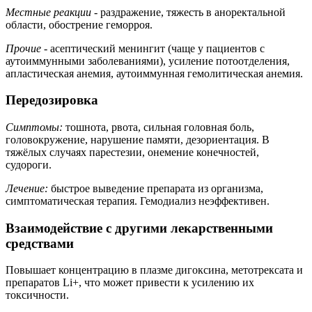
Местные реакции
- раздражение, тяжесть в аноректальной
области, обострение геморроя.
Прочие
- асептический менингит (чаще у пациентов с
аутоиммунными заболеваниями), усиление потоотделения,
апластическая анемия, аутоиммунная гемолитическая анемия.
Передозировка
Симптомы:
тошнота, рвота, сильная головная боль,
головокружение, нарушение памяти, дезориентация. В
тяжёлых случаях парестезии, онемение конечностей,
судороги.
Лечение:
быстрое выведение препарата из организма,
симптоматическая терапия. Гемодиализ неэффективен.
Взаимодействие с другими лекарственными
средствами
Повышает концентрацию в плазме дигоксина, метотрексата и
препаратов Li+, что может привести к усилению их
токсичности.