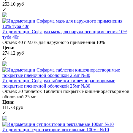
253.10 руб
✓
Индометацин Софарма мазь для наружного применения 10%
туба 40г
Объем: 40 г
Мазь для наружного применения 10%
Цена:
274.12 руб
✓
Индометацин Софарма таблетки кишечнорастворимые
покрытые пленочной оболочкой 25мг №30
Объем: 30 таблеток
Таблетки покрытые кишечнорастворимой
оболочкой 25 мг
Цена:
111.73 руб
✓
Индометацин суппозитории ректальные 100мг №10