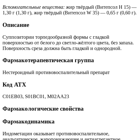
Вспомогательные вещества:
жир твёрдый (Витепсол Н 15) —
1,30 г (1,30 г), жир твёрдый (Витепсол W 35) — 0,65 г (0,60 г).
Описание
Суппозитории торпедообразной формы с гладкой
поверхностью от белого до светло-жёлтого цвета, без запаха.
Поверхность среза должна быть гладкой и однородной.
Фармакотерапевтическая группа
Нестероидный противовоспалительный препарат
Код АТХ
C01EB03, S01BC01, M02AA23
Фармакологические свойства
Фармакодинамика
Индометацин оказывает противовоспалительное,
анальгетическое, жаропонижающее и антиагрегантное