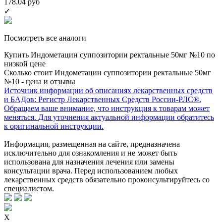
178.04 руб
✓
Посмотреть все аналоги
Купить Индометацин суппозитории ректальные 50мг №10 по
низкой цене
Сколько стоит Индометацин суппозитории ректальные 50мг
№10 - цена и отзывы
Источник информации об описаниях лекарственных средств
и БАДов: Регистр Лекарственных Средств России-РЛС®.
Обращаем ваше внимание, что инструкция к товарам может
меняться. Для уточнения актуальной информации обратитесь
к оригинальной инструкции.
Информация, размещенная на сайте, предназначена
исключительно для ознакомления и не может быть
использована для назначения лечения или замены
консультации врача. Перед использованием любых
лекарственных средств обязательно проконсультируйтесь со
специалистом.
X