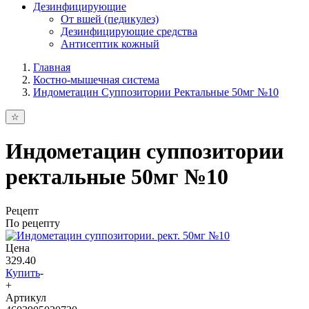
Дезинфицирующие
От вшей (педикулез)
Дезинфицирующие средства
Антисептик кожный
Главная
Костно-мышечная система
Индометацин Суппозитории Ректальные 50мг №10
Индометацин суппозитории
ректальные 50мг №10
Рецепт
По рецепту
Цена
329.40
Купить
-
+
Артикул