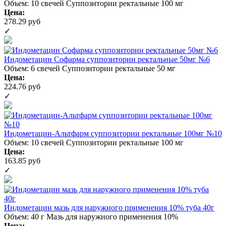
Объем: 10 свечей
Суппозитории ректальные 100 мг
Цена:
278.29 руб
✓
Индометацин Софарма суппозитории ректальные 50мг №6
Объем: 6 свечей
Суппозитории ректальные 50 мг
Цена:
224.76 руб
✓
Индометацин-Альтфарм суппозитории ректальные 100мг №10
Объем: 10 свечей
Суппозитории ректальные 100 мг
Цена:
163.85 руб
✓
Индометацин мазь для наружного применения 10% туба 40г
Объем: 40 г
Мазь для наружного применения 10%
Цена: