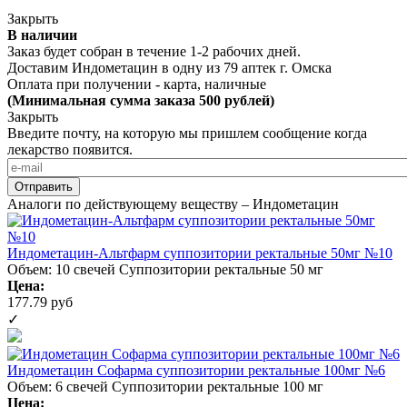
Закрыть
В наличии
Заказ будет собран в течение 1-2 рабочих дней.
Доставим Индометацин в одну из
79 аптек г. Омска
Оплата при получении - карта, наличные
(Минимальная сумма заказа 500 рублей)
Закрыть
Введите почту, на которую мы пришлем сообщение когда
лекарство появится.
Аналоги по действующему веществу – Индометацин
Индометацин-Альтфарм суппозитории ректальные 50мг №10
Объем: 10 свечей
Суппозитории ректальные 50 мг
Цена:
177.79 руб
✓
Индометацин Софарма суппозитории ректальные 100мг №6
Объем: 6 свечей
Суппозитории ректальные 100 мг
Цена: