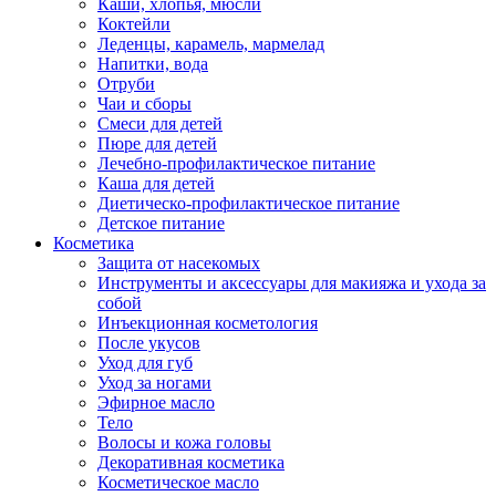
Каши, хлопья, мюсли
Коктейли
Леденцы, карамель, мармелад
Напитки, вода
Отруби
Чаи и сборы
Смеси для детей
Пюре для детей
Лечебно-профилактическое питание
Каша для детей
Диетическо-профилактическое питание
Детское питание
Косметика
Защита от насекомых
Инструменты и аксессуары для макияжа и ухода за
собой
Инъекционная косметология
После укусов
Уход для губ
Уход за ногами
Эфирное масло
Тело
Волосы и кожа головы
Декоративная косметика
Косметическое масло