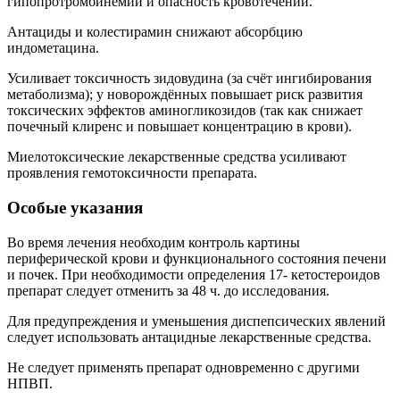
гипопротромбинемий и опасность кровотечений.
Антациды и колестирамин снижают абсорбцию
индометацина.
Усиливает токсичность зидовудина (за счёт ингибирования
метаболизма); у новорождённых повышает риск развития
токсических эффектов аминогликозидов (так как снижает
почечный клиренс и повышает концентрацию в крови).
Миелотоксические лекарственные средства усиливают
проявления гемотоксичности препарата.
Особые указания
Во время лечения необходим контроль картины
периферической крови и функционального состояния печени
и почек. При необходимости определения 17- кетостероидов
препарат следует отменить за 48 ч. до исследования.
Для предупреждения и уменьшения диспепсических явлений
следует использовать антацидные лекарственные средства.
Не следует применять препарат одновременно с другими
НПВП.