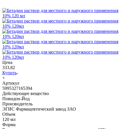
Цена
333.82
Купить
-
+
Артикул
5995327165394
Действующее вещество
Повидон-Йод
Производитель
ЭГИС Фармацевтический завод ЗАО
Объем
120 мл
Форма