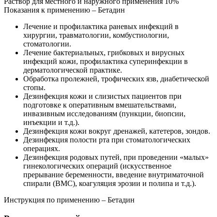
Раствор для местного и наружного применения 10%
Показания к применению – Бетадин
Лечение и профилактика раневых инфекций в
хирургии, травматологии, комбустиологии,
стоматологии.
Лечение бактериальных, грибковых и вирусных
инфекций кожи, профилактика суперинфекции в
дерматологической практике.
Обработка пролежней, трофических язв, диабетической
стопы.
Дезинфекция кожи и слизистых пациентов при
подготовке к оперативным вмешательствами,
инвазивным исследованиям (пункции, биопсии,
инъекции и т.д.).
Дезинфекция кожи вокруг дренажей, катетеров, зондов.
Дезинфекция полости рта при стоматологических
операциях.
Дезинфекция родовых путей, при проведении «малых»
гинекологических операций (искусственное
прерывание беременности, введение внутриматочной
спирали (ВМС), коагуляция эрозии и полипа и т.д.).
Инструкция по применению – Бетадин