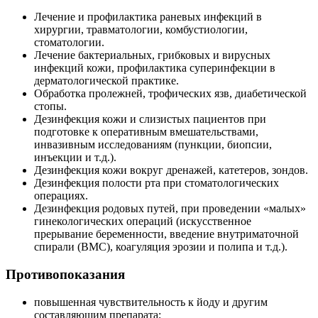
Лечение и профилактика раневых инфекций в
хирургии, травматологии, комбустиологии,
стоматологии.
Лечение бактериальных, грибковых и вирусных
инфекций кожи, профилактика суперинфекции в
дерматологической практике.
Обработка пролежней, трофических язв, диабетической
стопы.
Дезинфекция кожи и слизистых пациентов при
подготовке к оперативным вмешательствами,
инвазивным исследованиям (пункции, биопсии,
инъекции и т.д.).
Дезинфекция кожи вокруг дренажей, катетеров, зондов.
Дезинфекция полости рта при стоматологических
операциях.
Дезинфекция родовых путей, при проведении «малых»
гинекологических операций (искусственное
прерывание беременности, введение внутриматочной
спирали (ВМС), коагуляция эрозии и полипа и т.д.).
Противопоказания
повышенная чувствительность к йоду и другим
составляющим препарата;