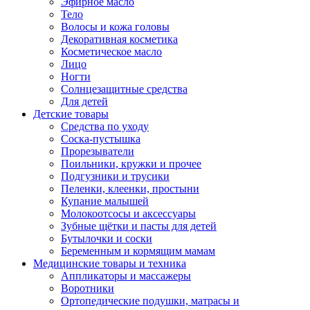
Эфирное масло
Тело
Волосы и кожа головы
Декоративная косметика
Косметическое масло
Лицо
Ногти
Солнцезащитные средства
Для детей
Детские товары
Средства по уходу
Соска-пустышка
Прорезыватели
Поильники, кружки и прочее
Подгузники и трусики
Пеленки, клеенки, простыни
Купание малышей
Молокоотсосы и аксессуары
Зубные щётки и пасты для детей
Бутылочки и соски
Беременным и кормящим мамам
Медицинские товары и техника
Аппликаторы и массажеры
Воротники
Ортопедические подушки, матрасы и