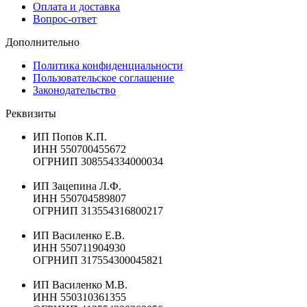
Оплата и доставка
Вопрос-ответ
Дополнительно
Политика конфиденциальности
Пользовательское соглашение
Законодательство
Реквизиты
ИП Попов К.П.
ИНН 550700455672
ОГРНИП 308554334000034
ИП Зацепина Л.Ф.
ИНН 550704589807
ОГРНИП 313554316800217
ИП Василенко Е.В.
ИНН 550711904930
ОГРНИП 317554300045821
ИП Василенко М.В.
ИНН 550310361355