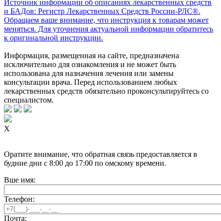
Источник информации об описаниях лекарственных средств
и БАДов: Регистр Лекарственных Средств России-РЛС®.
Обращаем ваше внимание, что инструкция к товарам может
меняться. Для уточнения актуальной информации обратитесь
к оригинальной инструкции.
Информация, размещенная на сайте, предназначена
исключительно для ознакомления и не может быть
использована для назначения лечения или замены
консультации врача. Перед использованием любых
лекарственных средств обязательно проконсультируйтесь со
специалистом.
X
Оратите внимание, что обратная связь предоставляется в
будние дни с 8:00 до 17:00 по омскому времени.
Вше имя:
Телефон:
Почта: