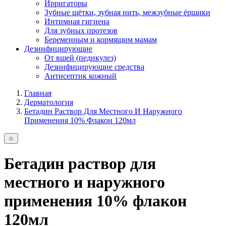
Ирригаторы
Зубные щётки, зубная нить, межзубные ёршики
Интимная гигиена
Для зубных протезов
Беременным и кормящим мамам
Дезинфицирующие
От вшей (педикулез)
Дезинфицирующие средства
Антисептик кожный
Главная
Дерматология
Бетадин Раствор Для Местного И Наружного
Применения 10% Флакон 120мл
Бетадин раствор для
местного и наружного
применения 10% флакон
120мл