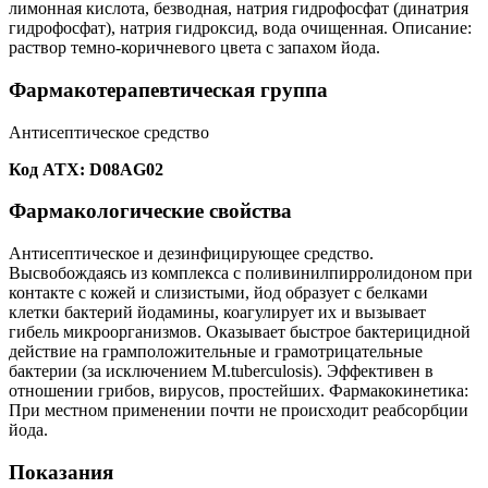
лимонная кислота, безводная, натрия гидрофосфат (динатрия
гидрофосфат), натрия гидроксид, вода очищенная. Описание:
раствор темно-коричневого цвета с запахом йода.
Фармакотерапевтическая группа
Антисептическое средство
Код АТХ: D08AG02
Фармакологические свойства
Антисептическое и дезинфицирующее средство.
Высвобождаясь из комплекса с поливинилпирролидоном при
контакте с кожей и слизистыми, йод образует с белками
клетки бактерий йодамины, коагулирует их и вызывает
гибель микроорганизмов. Оказывает быстрое бактерицидной
действие на грамположительные и грамотрицательные
бактерии (за исключением M.tuberculosis). Эффективен в
отношении грибов, вирусов, простейших. Фармакокинетика:
При местном применении почти не происходит реабсорбции
йода.
Показания