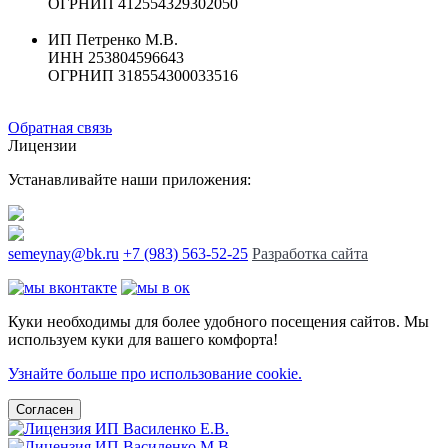
ОГРНИП 412554329302050
ИП Петренко М.В.
ИНН 253804596643
ОГРНИП 318554300033516
Обратная связь
Лицензии
Устанавливайте наши приложения:
semeynay@bk.ru
+7 (983) 563-52-25
Разработка сайта
Куки необходимы для более удобного посещения сайтов. Мы
используем куки для вашего комфорта!
Узнайте больше про использование cookie.
Согласен