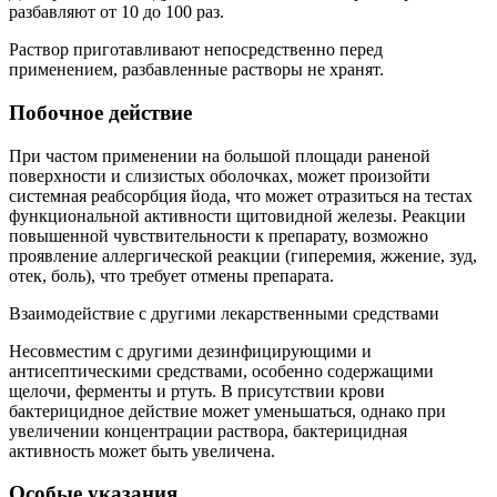
разбавляют от 10 до 100 раз.
Раствор приготавливают непосредственно перед
применением, разбавленные растворы не хранят.
Побочное действие
При частом применении на большой площади раненой
поверхности и слизистых оболочках, может произойти
системная реабсорбция йода, что может отразиться на тестах
функциональной активности щитовидной железы. Реакции
повышенной чувствительности к препарату, возможно
проявление аллергической реакции (гиперемия, жжение, зуд,
отек, боль), что требует отмены препарата.
Взаимодействие с другими лекарственными средствами
Несовместим с другими дезинфицирующими и
антисептическими средствами, особенно содержащими
щелочи, ферменты и ртуть. В присутствии крови
бактерицидное действие может уменьшаться, однако при
увеличении концентрации раствора, бактерицидная
активность может быть увеличена.
Особые указания