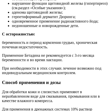
нарушение функции щитовидной железы (гипертиреоз)
(см.раздел «Особые указания»);
аденома щитовидной железы;
герпетиформный дерматит Дюринга;
одновременное применение радиоактивного йода;
недоношенные и новорожденные дети.
С осторожностью:
беременность и период кормления грудью, хроническая
почечная недостаточность.
Применение Бетадина не рекомендуется с 3-го месяца
беременности и во время лактации.
При необходимости в этих случаях лечение возможно под
индивидуальным медицинским контролем.
Способ применения и дозы
Для обработки кожи и слизистых применяют в
неразбавленном виде для смазывания, промывания или в
качестве влажного компресса.
Для применения в дренажных системах 10% раствор