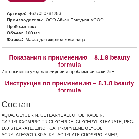
Артикул
4627080784253
Производитель
ООО Айкон Пакеджинг/ООО
ПроКосметика
Объем
100 мл
Форма
Маска для жирной кожи лица
Показания к применению – 8.1.8 beauty
formula
Интенсивный уход для жирной и проблемной кожи 25+.
Инструкция по применению – 8.1.8 beauty
formula
Состав
AQUA, GLYCERIN, CETEARYL ALCOHOL, KAOLIN,
CAPRYLIC/CAPRIC TRIGLYCERIDE, GLYCERYL STEARATE, PEG-
100 STEARATE, ZINC PCA, PROPYLENE GLYCOL,
ACRYLATES/C10-30 ALKYL ACRYLATE CROSSPOLYMER,