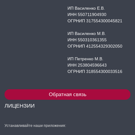
ИП Василенко Е.В.
ИНН 550711904930
ОГРНИП 317554300045821
ИП Василенко М.В.
ИНН 550310361355
ОГРНИП 412554329302050
ИП Петренко М.В.
ИНН 253804596643
ОГРНИП 318554300033516
Обратная связь
ЛИЦЕНЗИИ
Устанавливайте наши приложения: