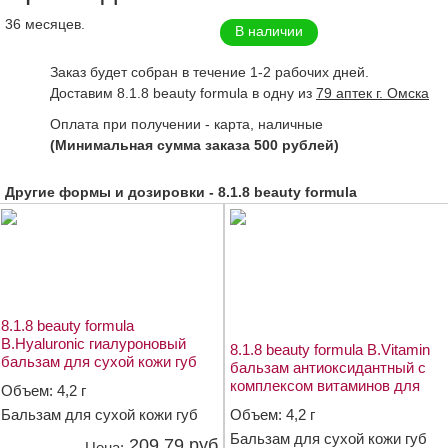
36 месяцев.
В наличии
Заказ будет собран в течение 1-2 рабочих дней.
Доставим 8.1.8 beauty formula в одну из
79 аптек г. Омска
Оплата при получении - карта, наличные
(Минимальная сумма заказа 500 рублей)
Другие формы и дозировки - 8.1.8 beauty formula
8.1.8 beauty formula
B.Hyaluronic гиалуроновый
8.1.8 beauty formula B.Vitamin
бальзам для сухой кожи губ
бальзам антиоксидантный с
4,2г
комплексом витаминов для
Объем: 4,2 г
сухой кожи губ 4,2г
Бальзам для сухой кожи губ
Объем: 4,2 г
Бальзам для сухой кожи губ
209.79 руб
Цена: