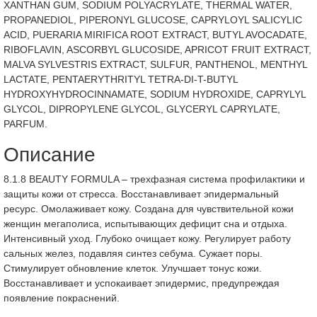
XANTHAN GUM, SODIUM POLYACRYLATE, THERMAL WATER,
PROPANEDIOL, PIPERONYL GLUCOSE, CAPRYLOYL SALICYLIC
ACID, PUERARIA MIRIFICA ROOT EXTRACT, BUTYL AVOCADATE,
RIBOFLAVIN, ASCORBYL GLUCOSIDE, APRICOT FRUIT EXTRACT,
MALVA SYLVESTRIS EXTRACT, SULFUR, PANTHENOL, MENTHYL
LACTATE, PENTAERYTHRITYL TETRA-DI-T-BUTYL
HYDROXYHYDROCINNAMATE, SODIUM HYDROXIDE, CAPRYLYL
GLYCOL, DIPROPYLENE GLYCOL, GLYCERYL CAPRYLATE,
PARFUM.
Описание
8.1.8 BEAUTY FORMULA – трехфазная система профилактики и
защиты кожи от стресса. Восстанавливает эпидермальный
ресурс. Омолаживает кожу. Создана для чувствительной кожи
женщин мегаполиса, испытывающих дефицит сна и отдыха.
Интенсивный уход. Глубоко очищает кожу. Регулирует работу
сальных желез, подавляя синтез себума. Сужает поры.
Стимулирует обновление клеток. Улучшает тонус кожи.
Восстанавливает и успокаивает эпидермис, предупреждая
появление покраснений.