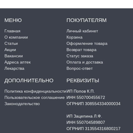
МЕНЮ
ПОКУПАТЕЛЯМ
Главная
Личный кабинет
О компании
Корзина
Статьи
Оформление товара
Акции
Возврат товара
Вакансии
Статус заказа
Адреса аптек
Оплата и доставка
Лекарства
Вопрос-ответ
ДОПОЛНИТЕЛЬНО
РЕКВИЗИТЫ
Политика конфиденциальности
ИП Попов К.П.
Пользовательское соглашение
ИНН 550700455672
Законодательство
ОГРНИП 308554334000034
ИП Зацепина Л.Ф.
ИНН 550704589807
ОГРНИП 313554316800217