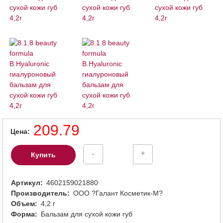
209.79
Цена
-
+
Купить
Артикул
4602159021880
Производитель
ООО ?Галант Косметик-М?
Объем
4,2 г
Форма
Бальзам для сухой кожи губ