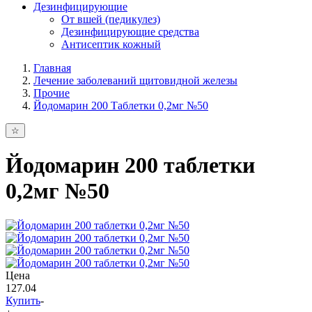
Дезинфицирующие
От вшей (педикулез)
Дезинфицирующие средства
Антисептик кожный
Главная
Лечение заболеваний щитовидной железы
Прочие
Йодомарин 200 Таблетки 0,2мг №50
Йодомарин 200 таблетки
0,2мг №50
Цена
127.04
Купить
-