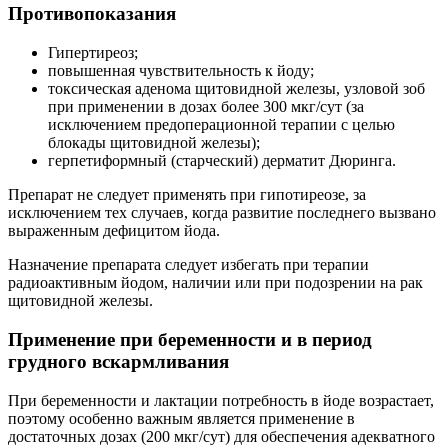
Противопоказания
Гипертиреоз;
повышенная чувствительность к йоду;
токсическая аденома щитовидной железы, узловой зоб
при применении в дозах более 300 мкг/сут (за
исключением предоперационной терапии с целью
блокады щитовидной железы);
герпетиформный (старческий) дерматит Дюринга.
Препарат не следует применять при гипотиреозе, за
исключением тех случаев, когда развитие последнего вызвано
выраженным дефицитом йода.
Назначение препарата следует избегать при терапии
радиоактивным йодом, наличии или при подозрении на рак
щитовидной железы.
Применение при беременности и в период
грудного вскармливания
При беременности и лактации потребность в йоде возрастает,
поэтому особенно важным является применение в
достаточных дозах (200 мкг/сут) для обеспечения адекватного