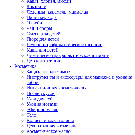
Каши, хлопья, мюсли
Коктейли
Леденцы, карамель, мармелад
Напитки, вода
Отруби
Чаи и сборы
Смеси для детей
Пюре для детей
Лечебно-профилактическое питание
Каша для детей
Диетическо-профилактическое питание
Детское питание
Косметика
Защита от насекомых
Инструменты и аксессуары для макияжа и ухода за
собой
Инъекционная косметология
После укусов
Уход для губ
Уход за ногами
Эфирное масло
Тело
Волосы и кожа головы
Декоративная косметика
Косметическое масло