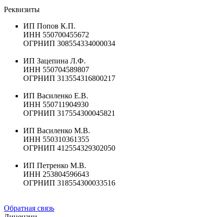
Реквизиты
ИП Попов К.П.
ИНН 550700455672
ОГРНИП 308554334000034
ИП Зацепина Л.Ф.
ИНН 550704589807
ОГРНИП 313554316800217
ИП Василенко Е.В.
ИНН 550711904930
ОГРНИП 317554300045821
ИП Василенко М.В.
ИНН 550310361355
ОГРНИП 412554329302050
ИП Петренко М.В.
ИНН 253804596643
ОГРНИП 318554300033516
Обратная связь
Лицензии