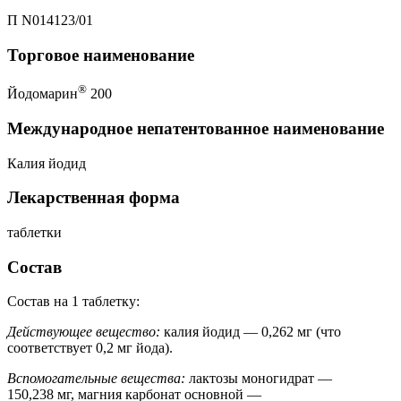
П N014123/01
Торговое наименование
®
Йодомарин
200
Международное непатентованное наименование
Калия йодид
Лекарственная форма
таблетки
Состав
Состав на 1 таблетку:
Действующее вещество:
калия йодид — 0,262 мг (что
соответствует 0,2 мг йода).
Вспомогательные вещества:
лактозы моногидрат —
150,238 мг, магния карбонат основной —