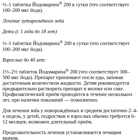
®
½–1 таблетка Йодомарина
200 в сутки (что соответствует
100–200 мкг йода).
Лечение эутиреоидного зоба
Дети (с 1 года до 18 лет)
®
½–1 таблетки Йодомарина
200 в сутки (что соответствует
100–200 мкг йода).
Взрослые до 40 лет:
®
1½–2½ таблеток Йодомарина
200 (что соответствует 300–
500 мкг йода). Препарат принимают после еды, запивая
достаточным количеством жидкости. Детям рекомендуется
предварительно растворить препарат в молоке или соке.
Профилактический приём проводится в течение нескольких
лет, при наличии показаний — пожизненно.
Для лечения зоба у новорождённых в среднем достаточно 2–4-
х недель, у детей, подростков и взрослых обычно требуется 6–
12 месяцев, возможен длительный приём.
Продолжительность лечения устанавливается лечащим
врачом.