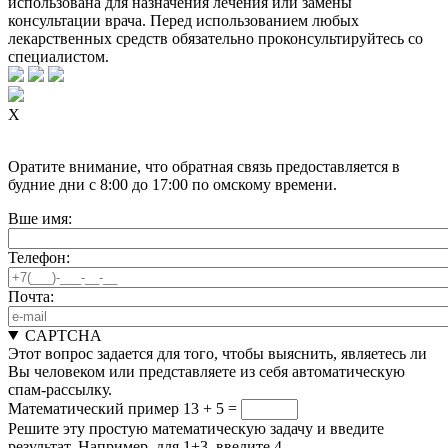
использована для назначения лечения или замены
консультации врача. Перед использованием любых
лекарственных средств обязательно проконсультируйтесь со
специалистом.
X
Оратите внимание, что обратная связь предоставляется в
будние дни с 8:00 до 17:00 по омскому времени.
Вше имя:
Телефон:
Почта:
CAPTCHA
Этот вопрос задается для того, чтобы выяснить, являетесь ли
Вы человеком или представляете из себя автоматическую
спам-рассылку.
Математический пример
13 + 5 =
Решите эту простую математическую задачу и введите
результат. Например, для 1+3, введите 4.