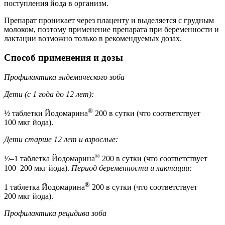
поступления йода в организм.
Препарат проникает через плаценту и выделяется с грудным
молоком, поэтому применение препарата при беременности и
лактации возможно только в рекомендуемых дозах.
Способ применения и дозы
Профилактика эндемического зоба
Дети (с 1 года до 12 лет):
®
½ таблетки Йодомарина
200 в сутки (что соответствует
100 мкг йода).
Дети старше 12 лет и взрослые:
®
½–1 таблетка Йодомарина
200 в сутки (что соответствует
100–200 мкг йода).
Период беременности и лактации:
®
1 таблетка Йодомарина
200 в сутки (что соответствует
200 мкг йода).
Профилактика рецидива зоба