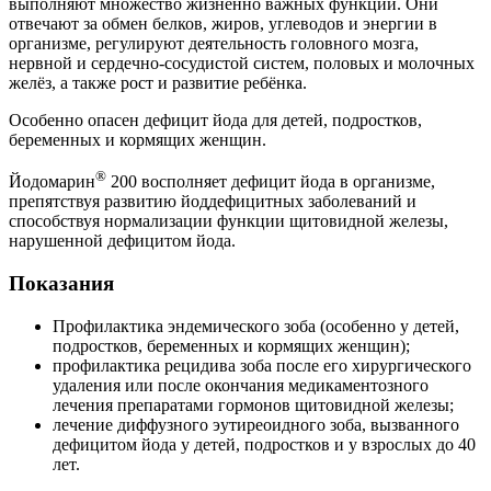
выполняют множество жизненно важных функций. Они
отвечают за обмен белков, жиров, углеводов и энергии в
организме, регулируют деятельность головного мозга,
нервной и сердечно-сосудистой систем, половых и молочных
желёз, а также рост и развитие ребёнка.
Особенно опасен дефицит йода для детей, подростков,
беременных и кормящих женщин.
®
Йодомарин
200 восполняет дефицит йода в организме,
препятствуя развитию йоддефицитных заболеваний и
способствуя нормализации функции щитовидной железы,
нарушенной дефицитом йода.
Показания
Профилактика эндемического зоба (особенно у детей,
подростков, беременных и кормящих женщин);
профилактика рецидива зоба после его хирургического
удаления или после окончания медикаментозного
лечения препаратами гормонов щитовидной железы;
лечение диффузного эутиреоидного зоба, вызванного
дефицитом йода у детей, подростков и у взрослых до 40
лет.