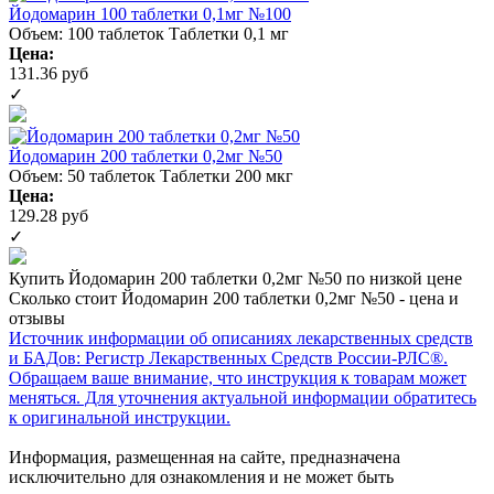
Йодомарин 100 таблетки 0,1мг №100
Объем: 100 таблеток
Таблетки 0,1 мг
Цена:
131.36 руб
✓
Йодомарин 200 таблетки 0,2мг №50
Объем: 50 таблеток
Таблетки 200 мкг
Цена:
129.28 руб
✓
Купить Йодомарин 200 таблетки 0,2мг №50 по низкой цене
Сколько стоит Йодомарин 200 таблетки 0,2мг №50 - цена и
отзывы
Источник информации об описаниях лекарственных средств
и БАДов: Регистр Лекарственных Средств России-РЛС®.
Обращаем ваше внимание, что инструкция к товарам может
меняться. Для уточнения актуальной информации обратитесь
к оригинальной инструкции.
Информация, размещенная на сайте, предназначена
исключительно для ознакомления и не может быть