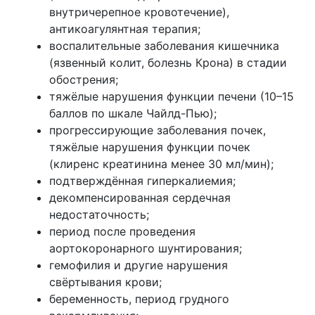
внутричерепное кровотечение),
антикоагулянтная терапия;
воспалительные заболевания кишечника
(язвенный колит, болезнь Крона) в стадии
обострения;
тяжёлые нарушения функции печени (10–15
баллов по шкале Чайлд-Пью);
прогрессирующие заболевания почек,
тяжёлые нарушения функции почек
(клиренс креатинина менее 30 мл/мин);
подтверждённая гиперкалиемия;
декомпенсированная сердечная
недостаточность;
период после проведения
аортокоронарного шунтирования;
гемофилия и другие нарушения
свёртывания крови;
беременность, период грудного