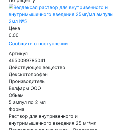
По рецепту
Цена
0.00
Сообщить о поступлении
Артикул
4650099785041
Действующее вещество
Декскетопрофен
Производитель
Велфарм ООО
Объем
5 ампул по 2 мл
Форма
Раствор для внутривенного и
внутримышечного введения 25 мг/мл
Показания к применению – Велдексал