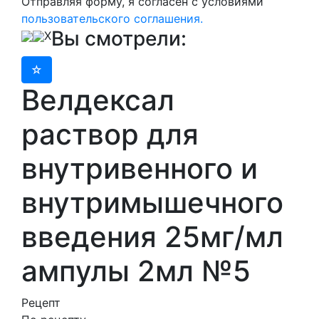
Отправляя форму, я согласен с условиями
пользовательского соглашения.
Вы смотрели:
X
Велдексал
раствор для
внутривенного и
внутримышечного
введения 25мг/мл
ампулы 2мл №5
Рецепт