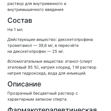
раствор для внутривенного и
внутримышечного введения
Состав
На 1 мл:
Действующее вещество:
декскетопрофена
трометамол — 39,6 мг, в пересчёте
на декскетопрофен — 25 мг.
Вспомогательные вещества:
этанол (спирт
этиловый 95 %), натрия хлорид, 1 М раствор
натрия гидроксида, вода для инъекций.
Описание
Прозрачный бесцветный раствор с
характерным запахом спирта.
Фармакотерапевтическая