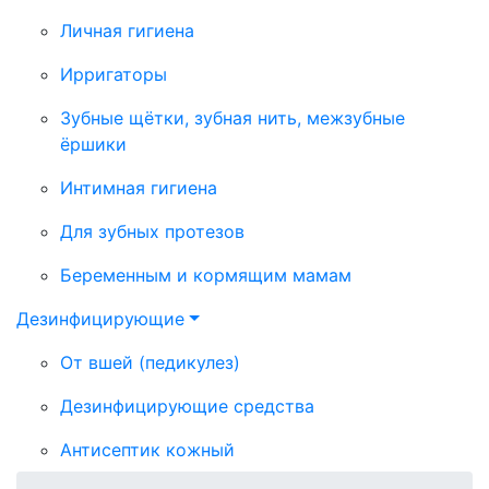
Личная гигиена
Ирригаторы
Зубные щётки, зубная нить, межзубные
ёршики
Интимная гигиена
Для зубных протезов
Беременным и кормящим мамам
Дезинфицирующие
От вшей (педикулез)
Дезинфицирующие средства
Антисептик кожный