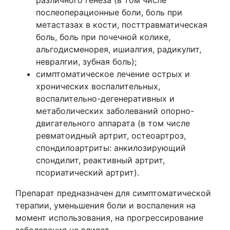
послеоперационные боли, боль при
метастазах в кости, посттравматическая
боль, боль при почечной колике,
альгодисменорея, ишиалгия, радикулит,
невралгии, зубная боль);
симптоматическое лечение острых и
хронических воспалительных,
воспалительно-дегенеративных и
метаболических заболеваний опорно-
двигательного аппарата (в том числе
ревматоидный артрит, остеоартроз,
спондилоартриты: анкилозирующий
спондилит, реактивный артрит,
псориатический артрит).
Препарат предназначен для симптоматической
терапии, уменьшения боли и воспаления на
момент использования, на прогрессирование
заболевания не влияет.