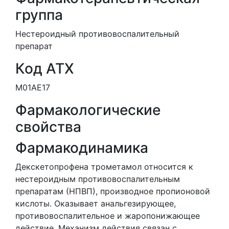
группа
Нестероидный противовоспалительный
препарат
Код АТХ
M01AE17
Фармакологические
свойства
Фармакодинамика
Декскетопрофена трометамол относится к
нестероидным противовоспалительным
препаратам (НПВП), производное пропионовой
кислоты. Оказывает анальгезирующее,
противовоспалительное и жаропонижающее
действие. Механизм действия связан с