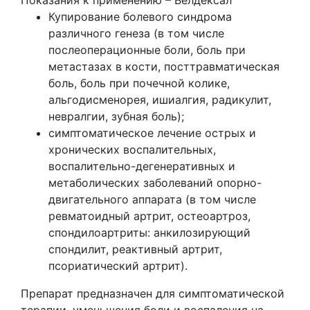
Купирование болевого синдрома
различного генеза (в том числе
послеоперационные боли, боль при
метастазах в кости, посттравматическая
боль, боль при почечной колике,
альгодисменорея, ишиалгия, радикулит,
невралгии, зубная боль);
симптоматическое лечение острых и
хронических воспалительных,
воспалительно-дегенеративных и
метаболических заболеваний опорно-
двигательного аппарата (в том числе
ревматоидный артрит, остеоартроз,
спондилоартриты: анкилозирующий
спондилит, реактивный артрит,
псориатический артрит).
Препарат предназначен для симптоматической
терапии, уменьшения боли и воспаления на