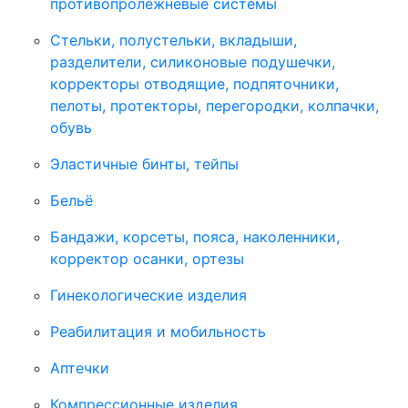
противопролежневые системы
Стельки, полустельки, вкладыши,
разделители, силиконовые подушечки,
корректоры отводящие, подпяточники,
пелоты, протекторы, перегородки, колпачки,
обувь
Эластичные бинты, тейпы
Бельё
Бандажи, корсеты, пояса, наколенники,
корректор осанки, ортезы
Гинекологические изделия
Реабилитация и мобильность
Аптечки
Компрессионные изделия