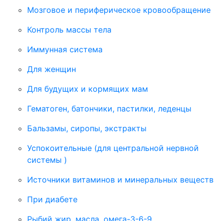
Мозговое и периферическое кровообращение
Контроль массы тела
Иммунная система
Для женщин
Для будущих и кормящих мам
Гематоген, батончики, пастилки, леденцы
Бальзамы, сиропы, экстракты
Успокоительные (для центральной нервной
системы )
Источники витаминов и минеральных веществ
При диабете
Рыбий жир, масла, омега-3-6-9