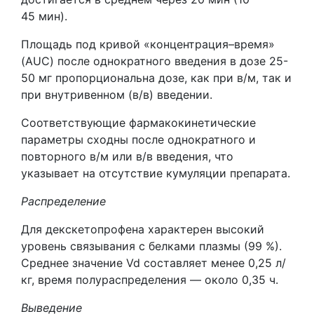
45 мин).
Площадь под кривой «концентрация–время»
(AUC) после однократного введения в дозе 25-
50 мг пропорциональна дозе, как при в/м, так и
при внутривенном (в/в) введении.
Соответствующие фармакокинетические
параметры сходны после однократного и
повторного в/м или в/в введения, что
указывает на отсутствие кумуляции препарата.
Распределение
Для декскетопрофена характерен высокий
уровень связывания с белками плазмы (99 %).
Среднее значение Vd составляет менее 0,25 л/
кг, время полураспределения — около 0,35 ч.
Выведение