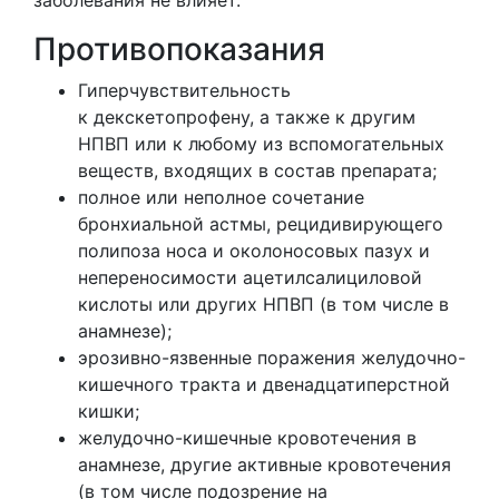
Противопоказания
Гиперчувствительность
к декскетопрофену, а также к другим
НПВП или к любому из вспомогательных
веществ, входящих в состав препарата;
полное или неполное сочетание
бронхиальной астмы, рецидивирующего
полипоза носа и околоносовых пазух и
непереносимости ацетилсалициловой
кислоты или других НПВП (в том числе в
анамнезе);
эрозивно-язвенные поражения желудочно-
кишечного тракта и двенадцатиперстной
кишки;
желудочно-кишечные кровотечения в
анамнезе, другие активные кровотечения
(в том числе подозрение на