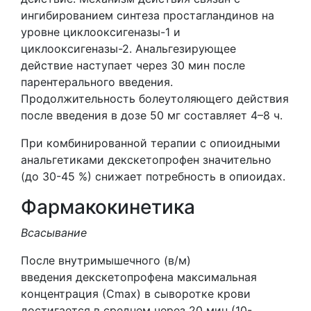
ингибированием синтеза простагландинов на
уровне циклооксигеназы-1 и
циклооксигеназы-2. Анальгезирующее
действие наступает через 30 мин после
парентерального введения.
Продолжительность болеутоляющего действия
после введения в дозе 50 мг составляет 4–8 ч.
При комбинированной терапии с опиоидными
анальгетиками декскетопрофен значительно
(до 30-45 %) снижает потребность в опиоидах.
Фармакокинетика
Всасывание
После внутримышечного (в/м)
введения декскетопрофена максимальная
концентрация (Сmах) в сыворотке крови
достигается в среднем через 20 мин (10-