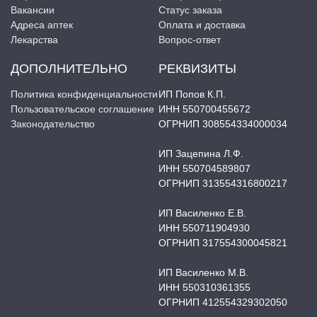
Вакансии
Статус заказа
Адреса аптек
Оплата и доставка
Лекарства
Вопрос-ответ
ДОПОЛНИТЕЛЬНО
РЕКВИЗИТЫ
Политика конфиденциальности
ИП Попов К.П.
Пользовательское соглашение
ИНН 550700455672
Законодательство
ОГРНИП 308554334000034
ИП Зацепина Л.Ф.
ИНН 550704589807
ОГРНИП 313554316800217
ИП Василенко Е.В.
ИНН 550711904930
ОГРНИП 317554300045821
ИП Василенко М.В.
ИНН 550310361355
ОГРНИП 412554329302050