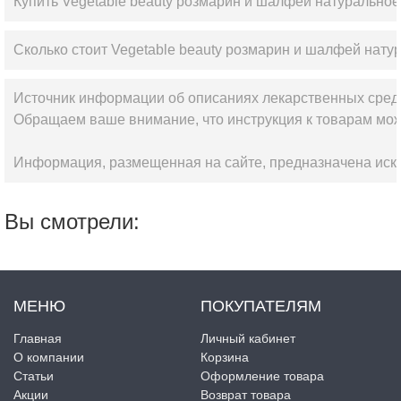
Купить Vegetable beauty розмарин и шалфей натуральное
Сколько стоит Vegetable beauty розмарин и шалфей нату
Источник информации об описаниях лекарственных сред
Обращаем ваше внимание, что инструкция к товарам мож
Информация, размещенная на сайте, предназначена искл
Вы смотрели:
МЕНЮ
ПОКУПАТЕЛЯМ
Главная
Личный кабинет
О компании
Корзина
Статьи
Оформление товара
Акции
Возврат товара