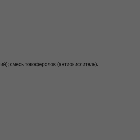
ий); смесь токоферолов (антиокислитель).