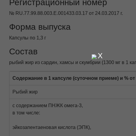
Регистрационный номер
№ RU.77.99.88.003.E.001433.03.17 от 24.03.2017 г.
Форма выпуска
Капсулы по 1,3 г
Состав
X
рыбий жир из сардин, хамсы и скумбрии (1300 мг в 1 ка
Содержание в 1 капсуле (суточном приеме) и % о
Рыбий жир
с содержанием ПНЖК омега-3,
в том числе:
эйкозапентаеновая кислота (ЭПК),