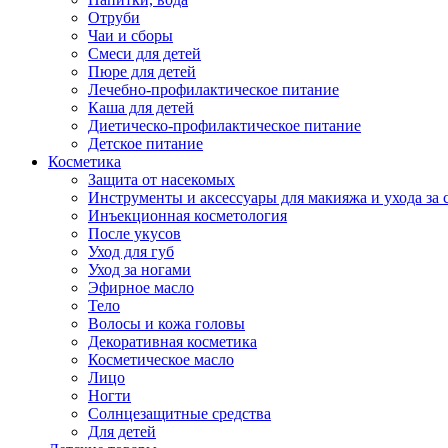
Отруби
Чаи и сборы
Смеси для детей
Пюре для детей
Лечебно-профилактическое питание
Каша для детей
Диетическо-профилактическое питание
Детское питание
Косметика
Защита от насекомых
Инструменты и аксессуары для макияжа и ухода за 
Инъекционная косметология
После укусов
Уход для губ
Уход за ногами
Эфирное масло
Тело
Волосы и кожа головы
Декоративная косметика
Косметическое масло
Лицо
Ногти
Солнцезащитные средства
Для детей