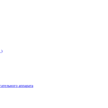
 )
гательного аппарата