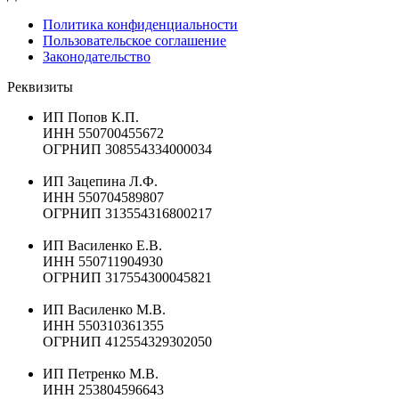
Политика конфиденциальности
Пользовательское соглашение
Законодательство
Реквизиты
ИП Попов К.П.
ИНН 550700455672
ОГРНИП 308554334000034
ИП Зацепина Л.Ф.
ИНН 550704589807
ОГРНИП 313554316800217
ИП Василенко Е.В.
ИНН 550711904930
ОГРНИП 317554300045821
ИП Василенко М.В.
ИНН 550310361355
ОГРНИП 412554329302050
ИП Петренко М.В.
ИНН 253804596643