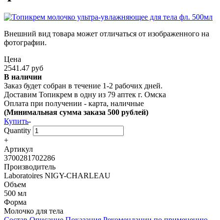
Внешний вид товара может отличаться от изображенного на
фотографии.
Цена
2541.47 руб
В наличии
Заказ будет собран в течение 1-2 рабочих дней.
Доставим Топикрем в одну из
79 аптек г. Омска
Оплата при получении - карта, наличные
(Минимальная сумма заказа 500 рублей)
Купить
-
Quantity
+
Артикул
3700281702286
Производитель
Laboratoires NIGY-CHARLEAU
Объем
500 мл
Форма
Молочко для тела
Состав
Описание
Показания
Рекомендации по применению