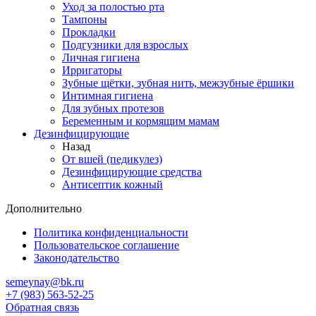
Уход за полостью рта
Тампоны
Прокладки
Подгузники для взрослых
Личная гигиена
Ирригаторы
Зубные щётки, зубная нить, межзубные ёршики
Интимная гигиена
Для зубных протезов
Беременным и кормящим мамам
Дезинфицирующие
Назад
От вшей (педикулез)
Дезинфицирующие средства
Антисептик кожный
Дополнительно
Политика конфиденциальности
Пользовательское соглашение
Законодательство
semeynay@bk.ru
+7 (983) 563-52-25
Обратная связь