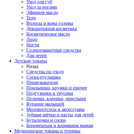
Уход для губ
Уход за ногами
Эфирное масло
Тело
Волосы и кожа головы
Декоративная косметика
Косметическое масло
Лицо
Ногти
Солнцезащитные средства
Для детей
Детские товары
Назад
Средства по уходу
Соска-пустышка
Прорезыватели
Поильники, кружки и прочее
Подгузники и трусики
Пеленки, клеенки, простыни
Купание малышей
Молокоотсосы и аксессуары
Зубные щётки и пасты для детей
Бутылочки и соски
Беременным и кормящим мамам
Медицинские товары и техника