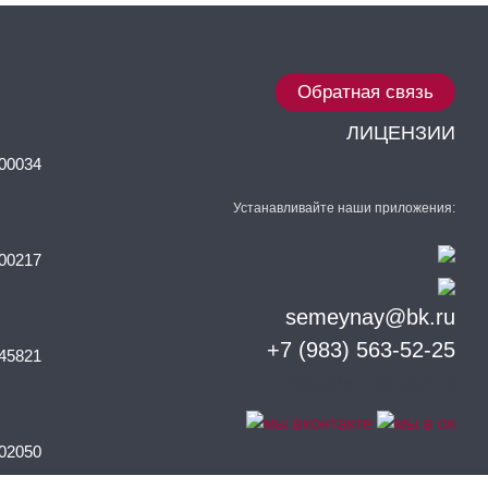
Обратная связь
ЛИЦЕНЗИИ
00034
Устанавливайте наши приложения:
00217
semeynay@bk.ru
+7 (983) 563-52-25
45821
Разработка сайта
02050