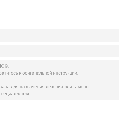
ЛС®.
атитесь к оригинальной инструкции.
вана для назначения лечения или замены
специалистом.