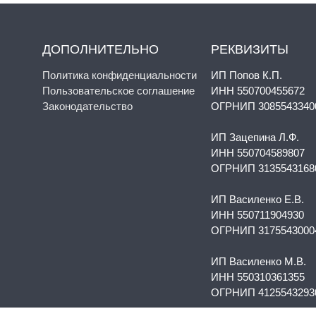
ДОПОЛНИТЕЛЬНО
РЕКВИЗИТЫ
Политика конфиденциальности
ИП Попов К.П.
Пользовательское соглашение
ИНН 550700455672
Законодательство
ОГРНИП 3085543340
ИП Зацепина Л.Ф.
ИНН 550704589807
ОГРНИП 3135543168
ИП Василенко Е.В.
ИНН 550711904930
ОГРНИП 3175543000
ИП Василенко М.В.
ИНН 550310361355
ОГРНИП 4125543293