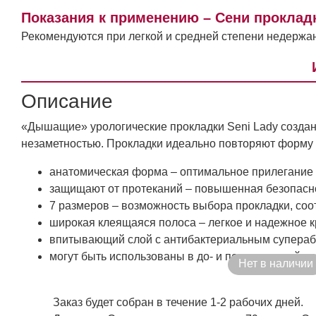
Показания к применению – Сени проклад
Рекомендуются при легкой и средней степени недержа
Описание
«Дышащие» урологические прокладки Seni Lady создан
незаметностью. Прокладки идеально повторяют форму 
анатомическая форма – оптимальное прилегание к
защищают от протеканий – повышенная безопасн
7 размеров – возможность выбора прокладки, со
широкая клеящаяся полоса – легкое и надежное к
впитывающий слой с антибактериальным супераб
могут быть использованы в до- и послеродовой пе
Нет в наличии
Заказ будет собран в течение 1-2 рабочих дней.