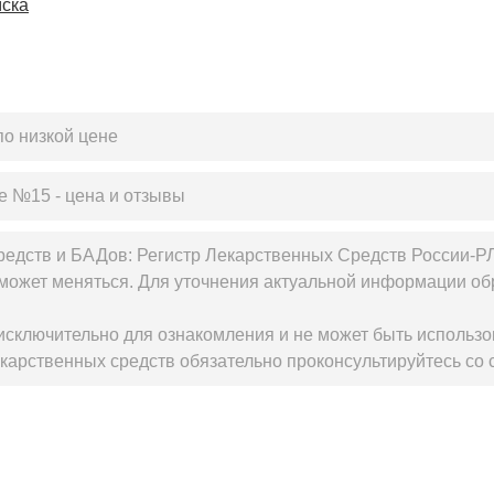
мска
по низкой цене
ие №15 - цена и отзывы
редств и БАДов: Регистр Лекарственных Средств России-Р
может меняться. Для уточнения актуальной информации обр
сключительно для ознакомления и не может быть использо
карственных средств обязательно проконсультируйтесь со 