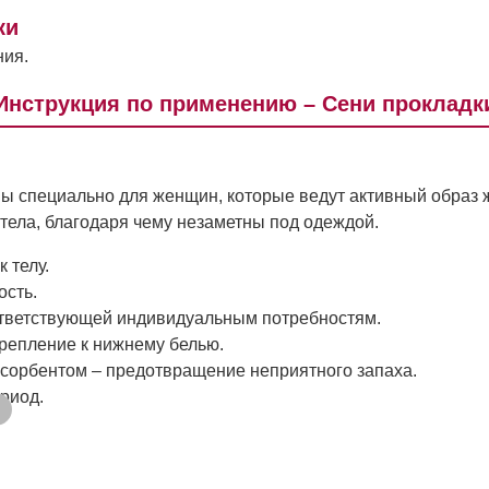
ки
ния.
Инструкция по применению – Сени прокладк
ы специально для женщин, которые ведут активный образ ж
тела, благодаря чему незаметны под одеждой.
 телу.
ость.
ответствующей индивидуальным потребностям.
репление к нижнему белью.
сорбентом – предотвращение неприятного запаха.
риод.