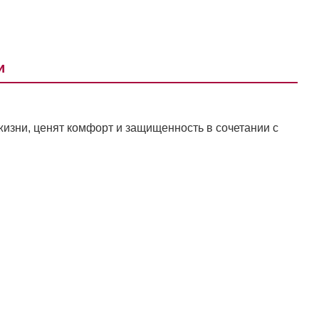
и
изни, ценят комфорт и защищенность в сочетании с