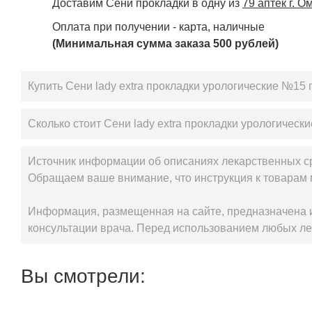
Доставим Сени прокладки в одну из
79 аптек г. О
Оплата при получении - карта, наличные
(Минимальная сумма заказа 500 рублей)
Купить Сени lady еxtra прокладки урологические №15 
Сколько стоит Сени lady еxtra прокладки урологическ
Источник информации об описаниях лекарственных с
Обращаем ваше внимание, что инструкция к товарам 
Информация, размещенная на сайте, предназначена и
консультации врача. Перед использованием любых ле
Вы смотрели: