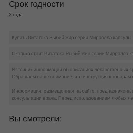
Срок годности
2 года.
Купить Витатека Рыбий жир серии Мирролла капсулы 
Сколько стоит Витатека Рыбий жир серии Мирролла к
Источник информации об описаниях лекарственных с
Обращаем ваше внимание, что инструкция к товарам 
Информация, размещенная на сайте, предназначена и
консультации врача. Перед использованием любых ле
Вы смотрели: