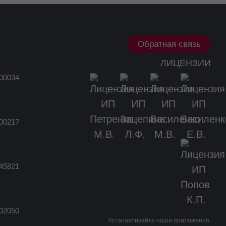
Обратная связь
ЛИЦЕНЗИИ
00034
00217
45821
02050
Устанавливайте наши приложения: