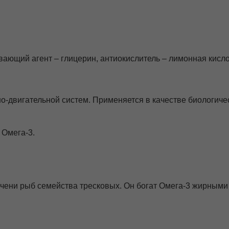
ающий агент – глицерин, антиокислитель – лимонная кисло
о-двигательной систем. Применяется в качестве биологиче
 Омега-3.
ени рыб семейства тресковых. Он богат Омега-3 жирными 