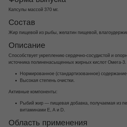
Капсулы массой 370 мг.
Состав
Жир пищевой из рыбы, желатин пищевой, влагоудержив
Описание
Способствует укреплению сердечно-сосудистой и опорн
источника полиненасыщенных жирных кислот Омега-3.
Нормированное (стандартизованное) содержание
Высокая степень очистки.
Активные компоненты:
Рыбий жир — пищевая добавка, получаемая из печ
витаминами Е, А и D.
Область применения