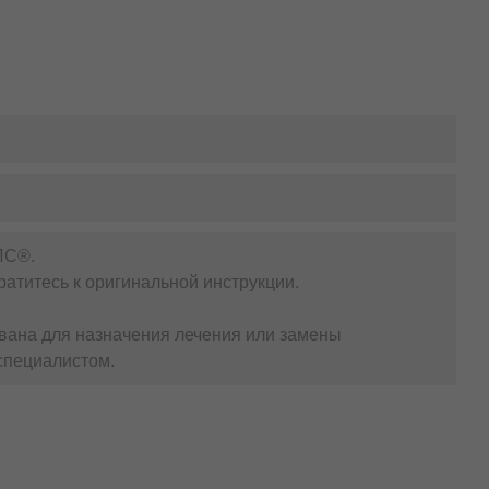
ЛС®.
атитесь к оригинальной инструкции.
вана для назначения лечения или замены
специалистом.