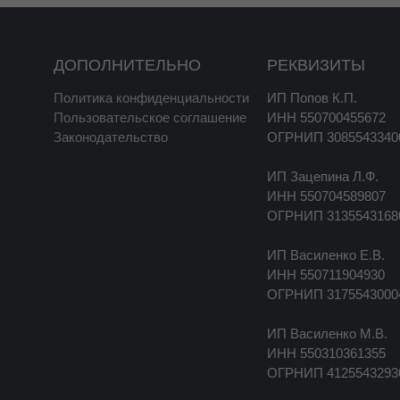
ДОПОЛНИТЕЛЬНО
РЕКВИЗИТЫ
Политика конфиденциальности
ИП Попов К.П.
Пользовательское соглашение
ИНН 550700455672
Законодательство
ОГРНИП 3085543340
ИП Зацепина Л.Ф.
ИНН 550704589807
ОГРНИП 3135543168
ИП Василенко Е.В.
ИНН 550711904930
ОГРНИП 3175543000
ИП Василенко М.В.
ИНН 550310361355
ОГРНИП 4125543293