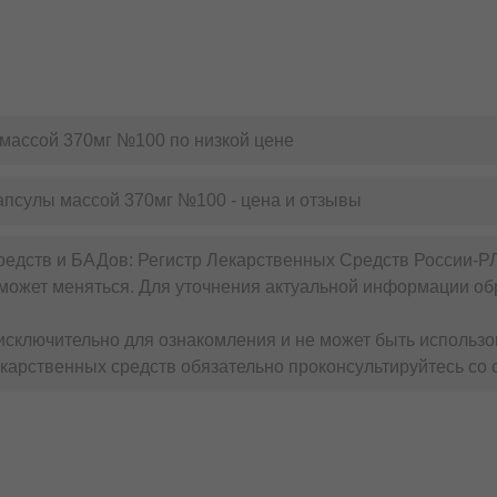
массой 370мг №100 по низкой цене
апсулы массой 370мг №100 - цена и отзывы
редств и БАДов: Регистр Лекарственных Средств России-Р
может меняться. Для уточнения актуальной информации обр
сключительно для ознакомления и не может быть использо
карственных средств обязательно проконсультируйтесь со 