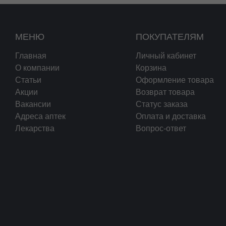
МЕНЮ
ПОКУПАТЕЛЯМ
Главная
Личный кабинет
О компании
Корзина
Статьи
Оформление товара
Акции
Возврат товара
Вакансии
Статус заказа
Адреса аптек
Оплата и доставка
Лекарства
Вопрос-ответ