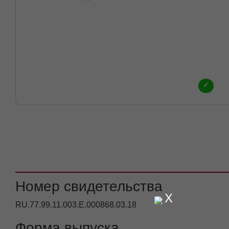
✓
Номер свидетельства
X
RU.77.99.11.003.Е.000868.03.18
Форма выпуска