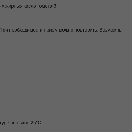
х жирных кислот омега-3.
ь. При необходимости прием можно повторить. Возможны
туре не выше 25°С.