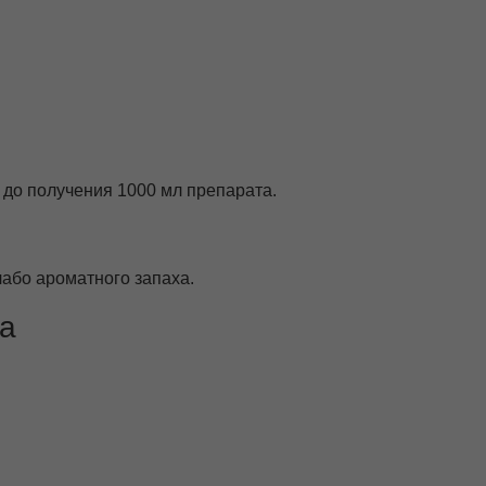
о до получения 1000 мл препарата.
лабо ароматного запаха.
па