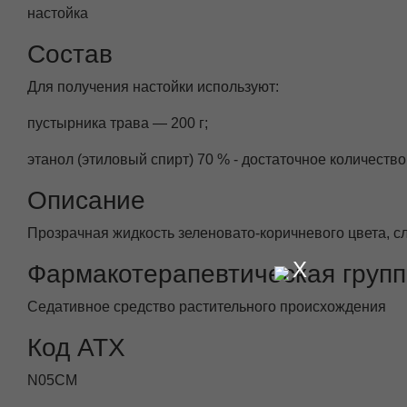
настойка
Состав
Для получения настойки используют:
пустырника трава — 200 г;
этанол (этиловый спирт) 70 % - достаточное количеств
Описание
Прозрачная жидкость зеленовато-коричневого цвета, с
X
Фармакотерапевтическая груп
Седативное средство растительного происхождения
Код АТХ
N05CM