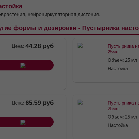
астойка
врастения, нейроциркуляторная дистония.
угие формы и дозировки - Пустырника насто
44.28 руб
Цена:
Пустырника н
25мл
Объем: 25 мл
Настойка
65.59 руб
Цена:
Пустырника н
25мл
Объем: 25 мл
Настойка