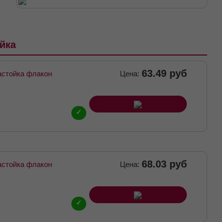
йка
63.49 руб
астойка флакон
Цена:
✓
68.03 руб
астойка флакон
Цена:
✓