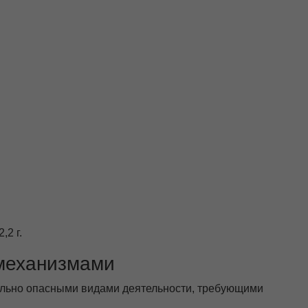
2 г.
 механизмами
ально опасными видами деятельности, требующими