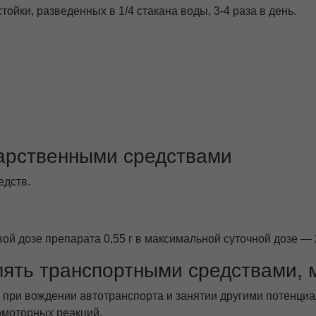
тойки, разведенных в 1/4 стакана воды, 3-4 раза в день.
карственными средствами
едств.
 дозе препарата 0,55 г в максимальной суточной дозе — 2,
лять транспортными средствами,
 при вождении автотранспорта и занятии другими потенци
моторных реакций.