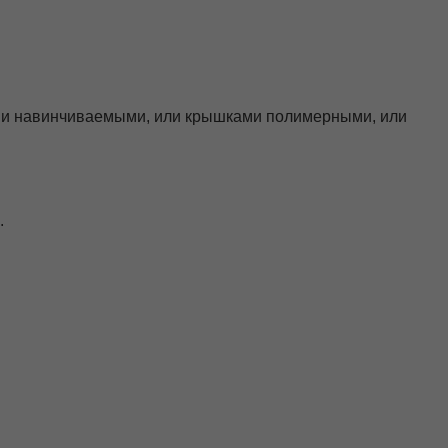
ми навинчиваемыми, или крышками полимерными, или
.