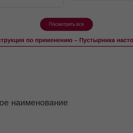
Посмотреть все
трукция по применению – Пустырника наст
ое наименование