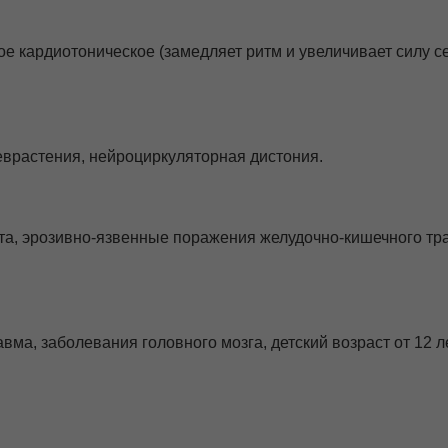
е кардиотоническое (замедляет ритм и увеличивает силу 
врастения, нейроциркуляторная дистония.
а, эрозивно-язвенные поражения желудочно-кишечного трак
ма, заболевания головного мозга, детский возраст от 12 ле