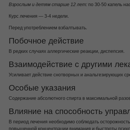
Взрослым и детям старше 12 лет:
по 30-50 капель нас
Курс лечения — 3-4 недели.
Перед употреблением взбалтывать.
Побочное действие
В редких случаях аллергические реакции, диспепсия.
Взаимодействие с другими ле
Усиливает действие снотворных и анальгезирующих ср
Особые указания
Содержание абсолютного спирта в максимальной разовой
Влияние на способность управ
В период лечения необходимо соблюдать осторожность
повышенной концентрации внимания и быстроты психо