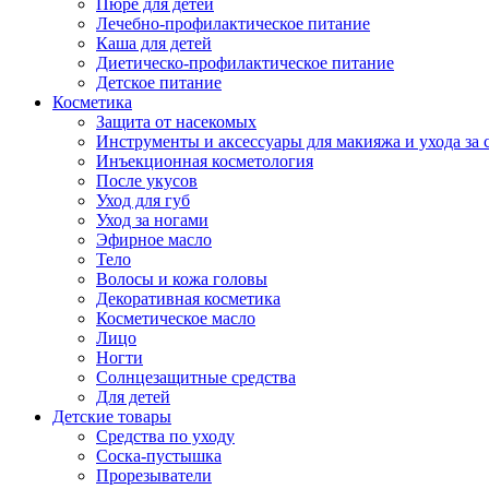
Пюре для детей
Лечебно-профилактическое питание
Каша для детей
Диетическо-профилактическое питание
Детское питание
Косметика
Защита от насекомых
Инструменты и аксессуары для макияжа и ухода за 
Инъекционная косметология
После укусов
Уход для губ
Уход за ногами
Эфирное масло
Тело
Волосы и кожа головы
Декоративная косметика
Косметическое масло
Лицо
Ногти
Солнцезащитные средства
Для детей
Детские товары
Средства по уходу
Соска-пустышка
Прорезыватели