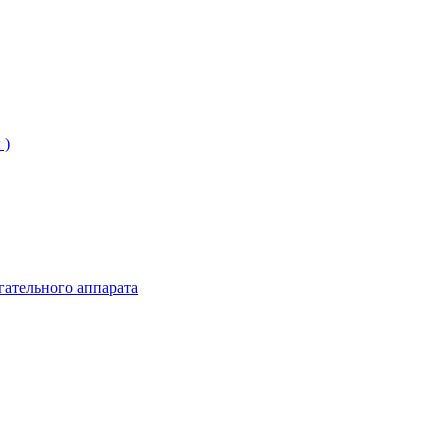
 )
гательного аппарата