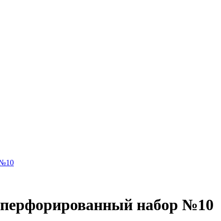
 №10
 перфорированный набор №10