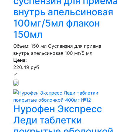
суспензия для приёма
внутрь апельсиновая
100мг/5мл флакон
150мл
Объем: 150 мл
Суспензия для приема
внутрь апельсиновая 100 мг/5 мл
Цена:
220.49 руб
✓
Нурофен Экспресс
Леди таблетки
покрытые оболочкой