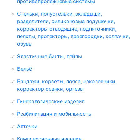
противопролежневые системы
Стельки, полустельки, вкладыши,
разделители, силиконовые подушечки,
корректоры отводящие, подпяточники,
пелоты, протекторы, перегородки, колпачки,
обувь
Эластичные бинты, тейпы
Бельё
Бандажи, корсеты, пояса, наколенники,
корректор осанки, ортезы
Гинекологические изделия
Реабилитация и мобильность
Аптечки
Компрессионные изделия