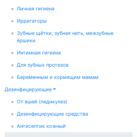
Личная гигиена
Ирригаторы
Зубные щётки, зубная нить, межзубные
ёршики
Интимная гигиена
Для зубных протезов
Беременным и кормящим мамам
Дезинфицирующие
От вшей (педикулез)
Дезинфицирующие средства
Антисептик кожный