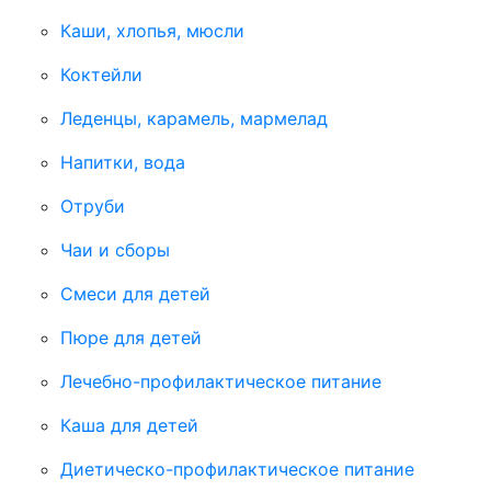
Каши, хлопья, мюсли
Коктейли
Леденцы, карамель, мармелад
Напитки, вода
Отруби
Чаи и сборы
Смеси для детей
Пюре для детей
Лечебно-профилактическое питание
Каша для детей
Диетическо-профилактическое питание