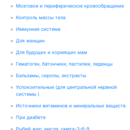
Мозговое и периферическое кровообращение
Контроль массы тела
Иммунная система
Для женщин
Для будущих и кормящих мам
Гематоген, батончики, пастилки, леденцы
Бальзамы, сиропы, экстракты
Успокоительные (для центральной нервной
системы )
Источники витаминов и минеральных веществ
При диабете
Рыбий жир, масла, омега-3-6-9