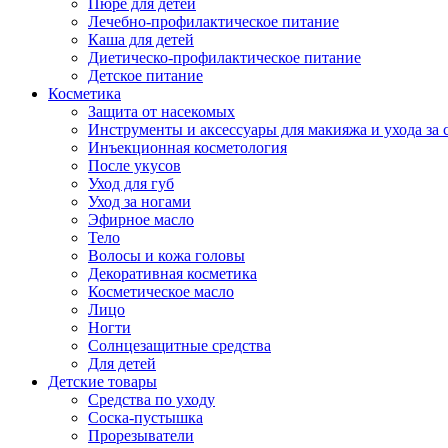
Пюре для детей
Лечебно-профилактическое питание
Каша для детей
Диетическо-профилактическое питание
Детское питание
Косметика
Защита от насекомых
Инструменты и аксессуары для макияжа и ухода за 
Инъекционная косметология
После укусов
Уход для губ
Уход за ногами
Эфирное масло
Тело
Волосы и кожа головы
Декоративная косметика
Косметическое масло
Лицо
Ногти
Солнцезащитные средства
Для детей
Детские товары
Средства по уходу
Соска-пустышка
Прорезыватели