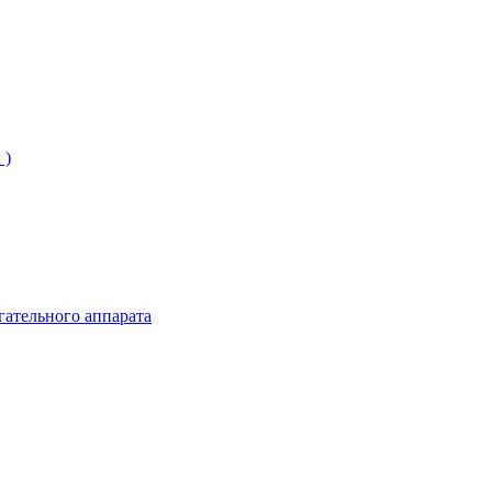
 )
гательного аппарата