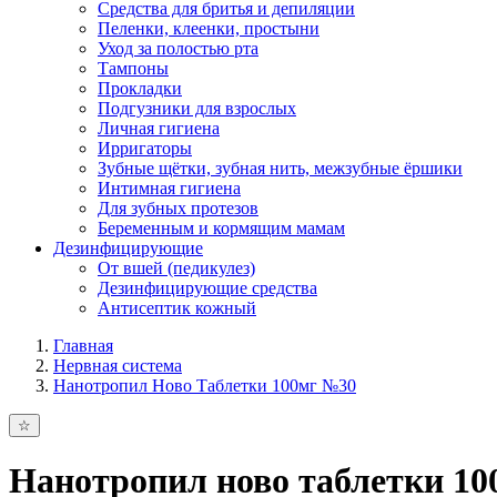
Средства для бритья и депиляции
Пеленки, клеенки, простыни
Уход за полостью рта
Тампоны
Прокладки
Подгузники для взрослых
Личная гигиена
Ирригаторы
Зубные щётки, зубная нить, межзубные ёршики
Интимная гигиена
Для зубных протезов
Беременным и кормящим мамам
Дезинфицирующие
От вшей (педикулез)
Дезинфицирующие средства
Антисептик кожный
Главная
Нервная система
Нанотропил Ново Таблетки 100мг №30
Нанотропил ново таблетки 1