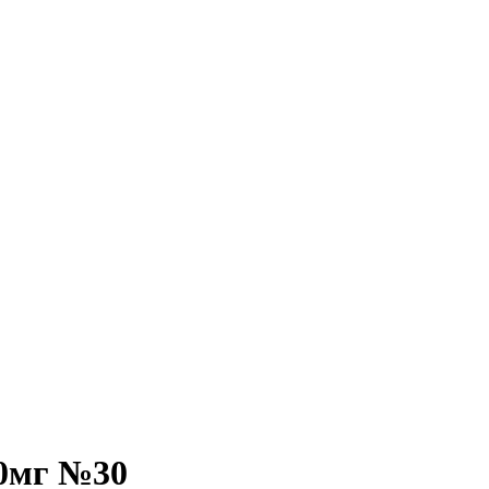
00мг №30