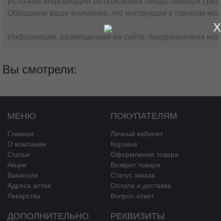
Источник информации об описаниях лекарственных сред
Обращаем ваше внимание, что инструкция к товарам мож
X
Информация, размещенная на сайте, предназначена искл
Вы смотрели:
МЕНЮ
ПОКУПАТЕЛЯМ
Главная
Личный кабинет
О компании
Корзина
Статьи
Оформление товара
Акции
Возврат товара
Вакансии
Статус заказа
Адреса аптек
Оплата и доставка
Лекарства
Вопрос-ответ
ДОПОЛНИТЕЛЬНО
РЕКВИЗИТЫ