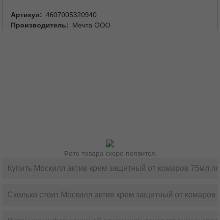
Артикул
4607005320940
Производитель
Мечта ООО
Фото товара скоро появится.
Купить Москилл актив крем защитный от комаров 75мл по
Сколько стоит Москилл актив крем защитный от комаров 