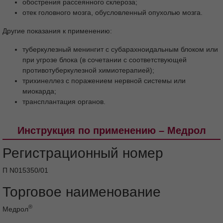
обострения рассеянного склероза;
отек головного мозга, обусловленный опухолью мозга.
Другие показания к применению:
туберкулезный менингит с субарахноидальным блоком или
при угрозе блока (в сочетании с соответствующей
противотуберкулезной химиотерапией);
трихинеллез с поражением нервной системы или
миокарда;
трансплантация органов.
Инструкция по применению – Медрол
Регистрационный номер
П N015350/01
Торговое наименование
®
Медрол