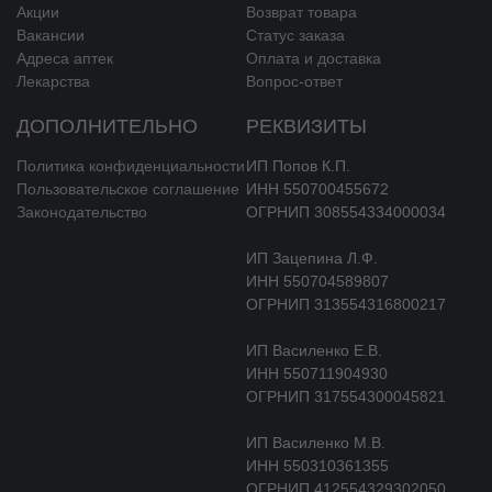
Акции
Возврат товара
Вакансии
Статус заказа
Глюкокортикостероиды (ГКС), проникая через клеточные
Адреса аптек
Оплата и доставка
мембраны, образуют комплексы со специфическими
Лекарства
Вопрос-ответ
цитоплазматическими рецепторами. Затем эти комплексы
проникают в клеточное ядро, связываются с ДНК (хроматином) и
ДОПОЛНИТЕЛЬНО
РЕКВИЗИТЫ
стимулируют транскрипцию мРНК и последующий синтез
различных ферментов, чем и объясняется эффект ГКС при
Политика конфиденциальности
ИП Попов К.П.
системном применении. ГКС не только оказывают существенное
Пользовательское соглашение
ИНН 550700455672
воздействие на воспалительный процесс и иммунный ответ, но
Законодательство
ОГРНИП 308554334000034
также влияют на углеводный, белковый и жировой обмен. Они
также оказывают влияние на сердечно-сосудистую систему,
ИП Зацепина Л.Ф.
скелетные мышцы и центральную нервную систему.
ИНН 550704589807
ОГРНИП 313554316800217
Влияние на воспалительный
процесс и иммунный ответ
ИП Василенко Е.В.
ИНН 550711904930
Большинство показаний к применению ГКС обусловлено их
ОГРНИП 317554300045821
противовоспалительными, иммунодепрессивными н
противоаллергическими свойствами. Благодаря этим свойствам
ИП Василенко М.В.
достигаются следующие терапевтические эффекты:
ИНН 550310361355
ОГРНИП 412554329302050