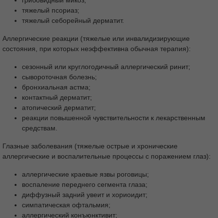
тяжелый псориаз;
тяжелый себорейный дерматит.
Аллергические реакции (тяжелые или инвалидизирующие
состояния, при которых неэффективна обычная терапия):
сезонный или круглогодичный аллергический ринит;
сывороточная болезнь;
бронхиальная астма;
контактный дерматит;
атопический дерматит;
реакции повышенной чувствительности к лекарственным
средствам.
Глазные заболевания (тяжелые острые и хронические
аллергические и воспалительные процессы с поражением глаз):
аллергические краевые язвы роговицы;
воспаление переднего сегмента глаза;
диффузный задний увеит и хориоидит;
симпатическая офтальмия;
аллергический конъюнктивит;