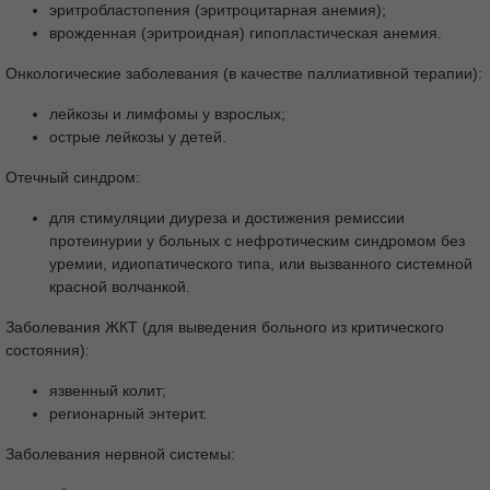
эритробластопения (эритроцитарная анемия);
врожденная (эритроидная) гипопластическая анемия.
Онкологические заболевания (в качестве паллиативной терапии):
лейкозы и лимфомы у взрослых;
острые лейкозы у детей.
Отечный синдром:
для стимуляции диуреза и достижения ремиссии
протеинурии у больных с нефротическим синдромом без
уремии, идиопатического типа, или вызванного системной
красной волчанкой.
Заболевания ЖКТ (для выведения больного из критического
состояния):
язвенный колит;
регионарный энтерит.
Заболевания нервной системы: