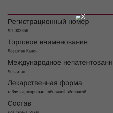
X
Регистрационный номер
ЛП-002356
Торговое наименование
Лозартан Канон
Международное непатентованн
Лозартан
Лекарственная форма
таблетки, покрытые плёночной оболочкой
Состав
Дозировка 50 мг