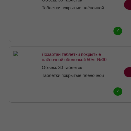
Таблетки покрытые плёночной
оболочкой 12,5 мг
✓
Лозартан таблетки покрытые
плёночной оболочкой 50мг №30
Объем: 30 таблеток
Таблетки покрытые пленочной
оболочкой 50 мг
✓