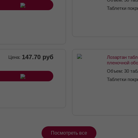
Таблетки пок
оболочкой 25 
147.70 руб
Цена:
Лозартан табл
пленочной обо
№30
Объем: 30 таб
Таблетки пок
оболочкой 100
Посмотреть все