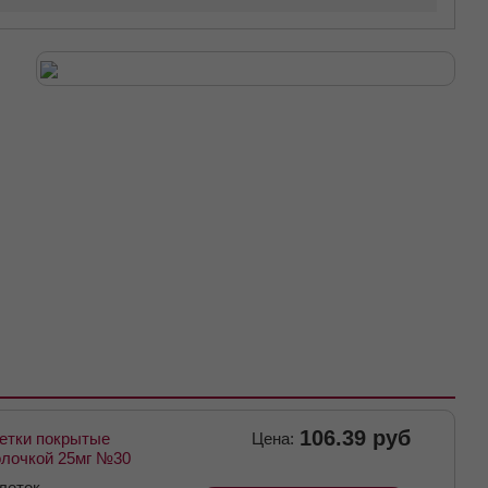
106.39 руб
етки покрытые
Цена:
олочкой 25мг №30
леток