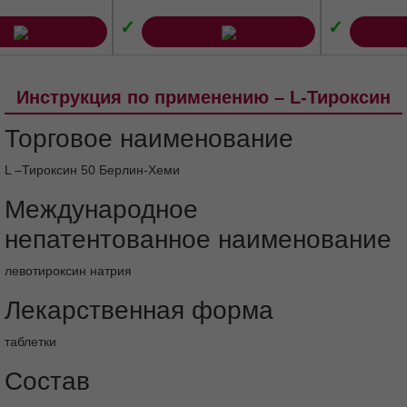
✓
✓
Инструкция по применению – L-Тироксин
Торговое наименование
L –Тироксин 50 Берлин-Хеми
Международное
непатентованное наименование
левотироксин натрия
Лекарственная форма
таблетки
Состав