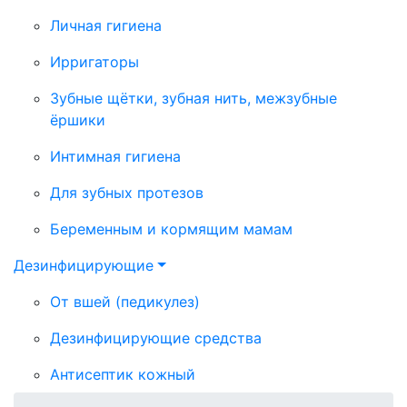
Личная гигиена
Ирригаторы
Зубные щётки, зубная нить, межзубные
ёршики
Интимная гигиена
Для зубных протезов
Беременным и кормящим мамам
Дезинфицирующие
От вшей (педикулез)
Дезинфицирующие средства
Антисептик кожный