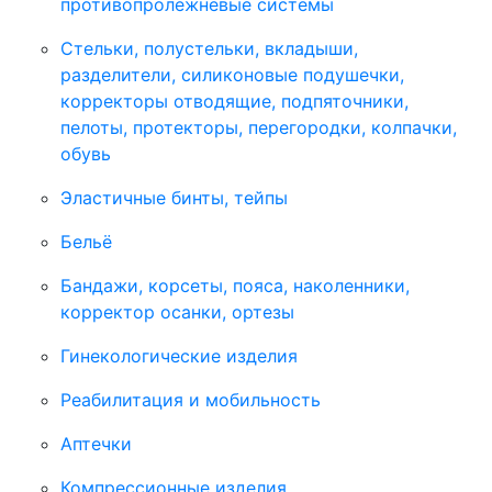
противопролежневые системы
Стельки, полустельки, вкладыши,
разделители, силиконовые подушечки,
корректоры отводящие, подпяточники,
пелоты, протекторы, перегородки, колпачки,
обувь
Эластичные бинты, тейпы
Бельё
Бандажи, корсеты, пояса, наколенники,
корректор осанки, ортезы
Гинекологические изделия
Реабилитация и мобильность
Аптечки
Компрессионные изделия