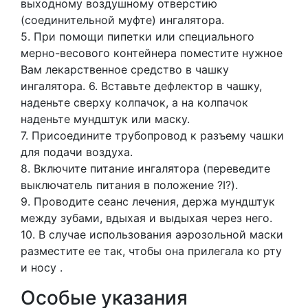
выходному воздушному отверстию
(соединительной муфте) ингалятора.
5. При помощи пипетки или специального
мерно-весового контейнера поместите нужное
Вам лекарственное средство в чашку
ингалятора. 6. Вставьте дефлектор в чашку,
наденьте сверху колпачок, а на колпачок
наденьте мундштук или маску.
7. Присоедините трубопровод к разъему чашки
для подачи воздуха.
8. Включите питание ингалятора (переведите
выключатель питания в положение ?I?).
9. Проводите сеанс лечения, держа мундштук
между зубами, вдыхая и выдыхая через него.
10. В случае использования аэрозольной маски
разместите ее так, чтобы она прилегала ко рту
и носу .
Особые указания