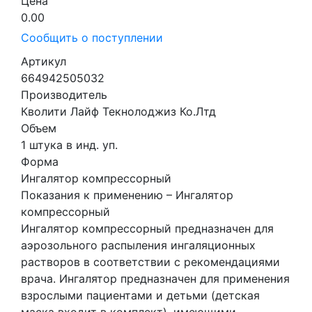
Цена
0.00
Сообщить о поступлении
Артикул
664942505032
Производитель
Кволити Лайф Текнолоджиз Ко.Лтд
Объем
1 штука в инд. уп.
Форма
Ингалятор компрессорный
Показания к применению – Ингалятор
компрессорный
Ингалятор компрессорный предназначен для
аэрозольного распыления ингаляционных
растворов в соответствии с рекомендациями
врача. Ингалятор предназначен для применения
взрослыми пациентами и детьми (детская
маска входит в комплект), имеющими