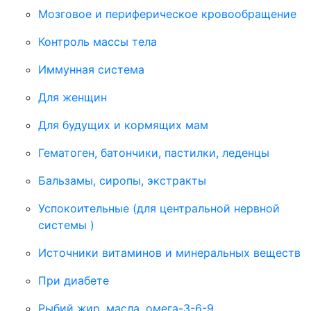
Мозговое и периферическое кровообращение
Контроль массы тела
Иммунная система
Для женщин
Для будущих и кормящих мам
Гематоген, батончики, пастилки, леденцы
Бальзамы, сиропы, экстракты
Успокоительные (для центральной нервной
системы )
Источники витаминов и минеральных веществ
При диабете
Рыбий жир, масла, омега-3-6-9