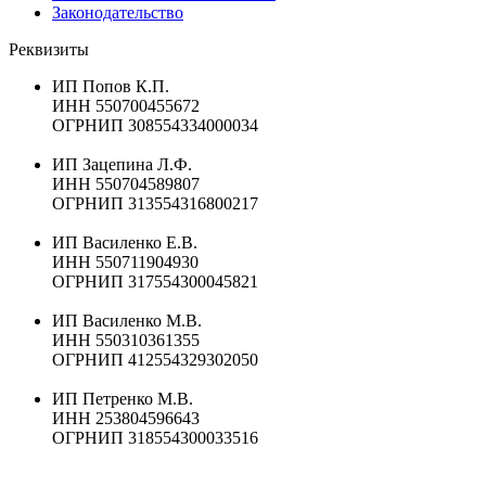
Законодательство
Реквизиты
ИП Попов К.П.
ИНН 550700455672
ОГРНИП 308554334000034
ИП Зацепина Л.Ф.
ИНН 550704589807
ОГРНИП 313554316800217
ИП Василенко Е.В.
ИНН 550711904930
ОГРНИП 317554300045821
ИП Василенко М.В.
ИНН 550310361355
ОГРНИП 412554329302050
ИП Петренко М.В.
ИНН 253804596643
ОГРНИП 318554300033516