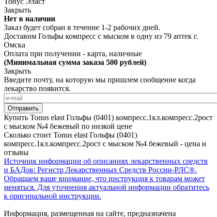
Тонус Эласт
Закрыть
Нет в наличии
Заказ будет собран в течение 1-2 рабочих дней.
Доставим Гольфы компресс с мыском в одну из
79 аптек г.
Омска
Оплата при получении - карта, наличные
(Минимальная сумма заказа 500 рублей)
Закрыть
Введите почту, на которую мы пришлем сообщение когда
лекарство появится.
Купить Tonus elast Гольфы (0401) компресс.1кл.компресс.2рост
с мыском №4 бежевый по низкой цене
Сколько стоит Tonus elast Гольфы (0401)
компресс.1кл.компресс.2рост с мыском №4 бежевый - цена и
отзывы
Источник информации об описаниях лекарственных средств
и БАДов: Регистр Лекарственных Средств России-РЛС®.
Обращаем ваше внимание, что инструкция к товарам может
меняться. Для уточнения актуальной информации обратитесь
к оригинальной инструкции.
Информация, размещенная на сайте, предназначена