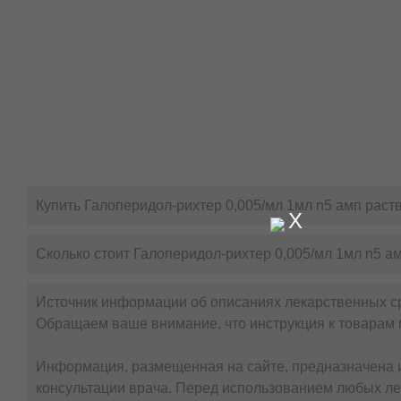
Купить Галоперидол-рихтер 0,005/мл 1мл n5 амп раст
X
Сколько стоит Галоперидол-рихтер 0,005/мл 1мл n5 а
Источник информации об описаниях лекарственных с
Обращаем ваше внимание, что инструкция к товарам 
Информация, размещенная на сайте, предназначена и
консультации врача. Перед использованием любых ле