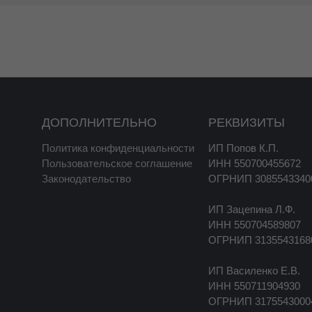
ДОПОЛНИТЕЛЬНО
РЕКВИЗИТЫ
Политика конфиденциальности
ИП Попов К.П.
Пользовательское соглашение
ИНН 550700455672
Законодательство
ОГРНИП 3085543340
ИП Зацепина Л.Ф.
ИНН 550704589807
ОГРНИП 3135543168
ИП Василенко Е.В.
ИНН 550711904930
ОГРНИП 3175543000