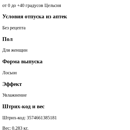
от 0 до +40 градусов Цельсия
Условия отпуска из аптек
Без рецепта
Пол
Для женщин
Форма выпуска
Лосьон
Эффект
Увлажнение
Штрих-код и вес
Штрих-код: 3574661385181
Вес: 0.283 кг.