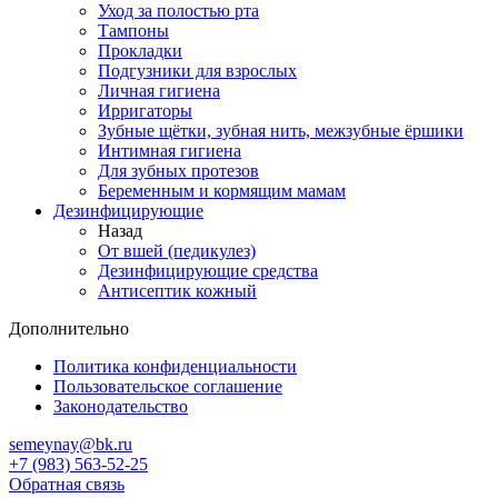
Уход за полостью рта
Тампоны
Прокладки
Подгузники для взрослых
Личная гигиена
Ирригаторы
Зубные щётки, зубная нить, межзубные ёршики
Интимная гигиена
Для зубных протезов
Беременным и кормящим мамам
Дезинфицирующие
Назад
От вшей (педикулез)
Дезинфицирующие средства
Антисептик кожный
Дополнительно
Политика конфиденциальности
Пользовательское соглашение
Законодательство
semeynay@bk.ru
+7 (983) 563-52-25
Обратная связь