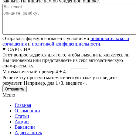
Закрыть
Напишите нам об увиденной ошибке.
Отправляя форму, я согласен с условиями
пользовательского
соглашения
и
политикой конфиденциальности
.
CAPTCHA
Этот вопрос задается для того, чтобы выяснить, являетесь ли
Вы человеком или представляете из себя автоматическую
спам-рассылку.
Математический пример
4 + 4 =
Решите эту простую математическую задачу и введите
результат. Например, для 1+3, введите 4.
Меню
Главная
О компании
Статьи
Акции
Вакансии
Адреса аптек