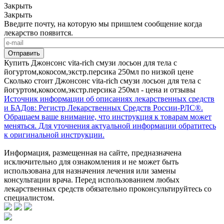
Закрыть
Закрыть
Введите почту, на которую мы пришлем сообщение когда
лекарство появится.
Купить Джонсонс vita-rich смузи лосьон для тела с
йогуртом,кокосом,экстр.персика 250мл по низкой цене
Сколько стоит Джонсонс vita-rich смузи лосьон для тела с
йогуртом,кокосом,экстр.персика 250мл - цена и отзывы
Источник информации об описаниях лекарственных средств
и БАДов: Регистр Лекарственных Средств России-РЛС®.
Обращаем ваше внимание, что инструкция к товарам может
меняться. Для уточнения актуальной информации обратитесь
к оригинальной инструкции.
Информация, размещенная на сайте, предназначена
исключительно для ознакомления и не может быть
использована для назначения лечения или замены
консультации врача. Перед использованием любых
лекарственных средств обязательно проконсультируйтесь со
специалистом.