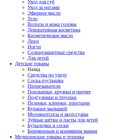
Уход для губ
Уход за ногами
Эфирное масло
Тело
Волосы и кожа головы
Декоративная косметика
Косметическое масло
Лицо
Ногти
Солнцезащитные средства
Для детей
Детские товары
Назад
Средства по уходу
Соска-пустышка
Прорезыватели
Поильники, кружки и прочее
Подгузники и трусики
Пеленки, клеенки, простыни
Купание малышей
Молокоотсосы и аксессуары
Зубные щётки и пасты для детей
Бутылочки и соски
Беременным и кормящим мамам
Медицинские товары и техника