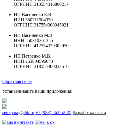
ОГРНИП 313554316800217
ИП Василенко Е.В.
ИНН 550711904930
ОГРНИП 317554300045821
ИП Василенко М.В.
ИНН 550310361355
ОГРНИП 412554329302050
ИП Петренко М.В.
ИНН 253804596643
ОГРНИП 318554300033516
Обратная связь
Устанавливайте наши приложения:
semeynay@bk.ru
+7 (983) 563-52-25
Разработка сайта