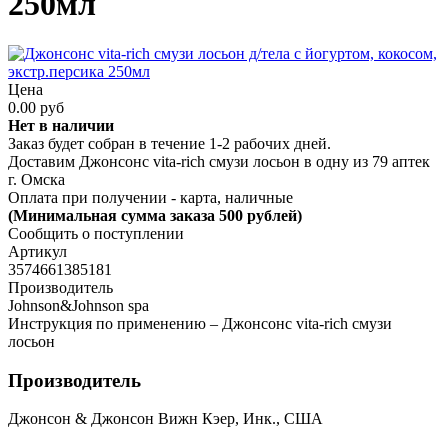
250мл
Цена
0.00 руб
Нет в наличии
Заказ будет собран в течение 1-2 рабочих дней.
Доставим Джонсонс vita-rich смузи лосьон в одну из
79 аптек
г. Омска
Оплата при получении - карта, наличные
(Минимальная сумма заказа 500 рублей)
Сообщить о поступлении
Артикул
3574661385181
Производитель
Johnson&Johnson spa
Инструкция по применению – Джонсонс vita-rich смузи
лосьон
Производитель
Джонсон & Джонсон Вижн Кэер, Инк., США