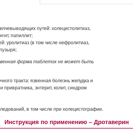
елчевыводящих путей: холецистолитиаз,
нгит, папиллит;
: уролитиаз (в том числе нефролитиаз,
 пузыря;
ственная форма таблеток не может быть
ного тракта: язвенная болезнь желудка и
и привратника, энтерит, колит, синдром
ледований, в том числе при холецистографии.
Инструкция по применению – Дротаверин