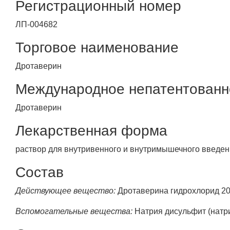
Регистрационный номер
ЛП-004682
Торговое наименование
Дротаверин
Международное непатентованн
Дротаверин
Лекарственная форма
раствор для внутривенного и внутримышечного введе
Состав
Действующее вещество:
Дротаверина гидрохлорид 20,
Вспомогательные вещества:
Натрия дисульфит (натрия