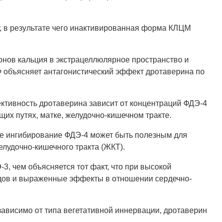
 в результате чего инактивированная форма КЛЦМ
онов кальция в экстрацеллюлярное пространство и
 объясняет антагонистический эффект дротаверина по
ктивность дротаверина зависит от концентраций ФДЭ-4
щих путях, матке, желудочно-кишечном тракте.
ное ингибирование ФДЭ-4 может быть полезным для
лудочно-кишечного тракта (ЖКТ).
, чем объясняется тот факт, что при высокой
удов и выраженные эффекты в отношении сердечно-
зависимо от типа вегетативной иннервации, дротаверин