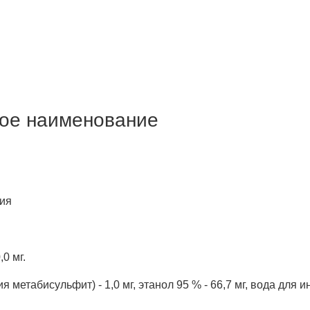
ое наименование
ния
0 мг.
 метабисульфит) - 1,0 мг, этанол 95 % - 66,7 мг, вода для и