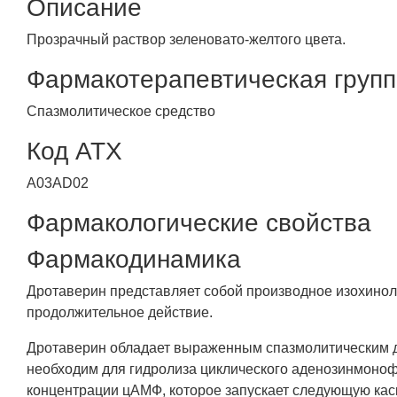
Описание
Прозрачный раствор зеленовато-желтого цвета.
Фармакотерапевтическая груп
Спазмолитическое средство
Код АТХ
A03AD02
Фармакологические свойства
Фармакодинамика
Дротаверин представляет собой производное изохиноли
продолжительное действие.
Дротаверин обладает выраженным спазмолитическим д
необходим для гидролиза циклического аденозинмон
концентрации цАМФ, которое запускает следующую ка