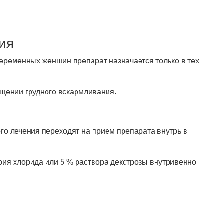
ия
беременных женщин препарат назначается только в тех
щении грудного вскармливания.
ого лечения переходят на прием препарата внутрь в
атрия хлорида или 5 % раствора декстрозы внутривенно