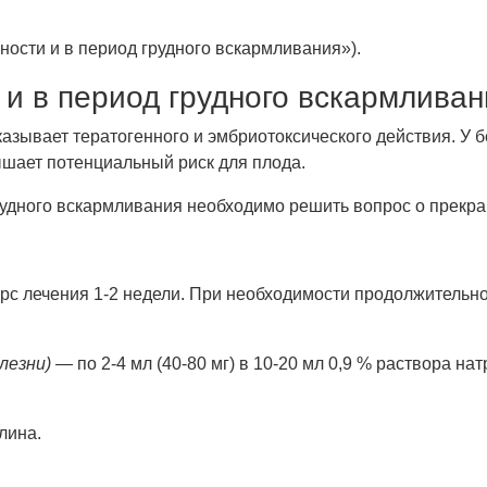
ости и в период грудного вскармливания»).
и в период грудного вскармливан
зывает тератогенного и эмбриотоксического действия. У 
ышает потенциальный риск для плода.
удного вскармливания необходимо решить вопрос о прекра
 Курс лечения 1-2 недели. При необходимости продолжительн
лезни)
— по 2-4 мл (40-80 мг) в 10-20 мл 0,9 % раствора н
лина.