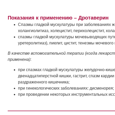
Показания к применению – Дротаверин
Спазмы гладкой мускулатуры при заболеваниях ж
холангиолитиаз, холецистит, перихолецистит, хола
спазмы гладкой мускулатуры мочевыводящих путей
уретеролитиаз), пиелит, цистит, тенезмы мочевого
В качестве вспомогательной терапии (когда лекар
применена)
:
при спазмах гладкой мускулатуры желудочно-кишеч
двенадцатиперстной кишки, гастрит, спазм кардии 
раздраженного кишечника;
при гинекологических заболеваниях: дисменорея;
при проведении некоторых инструментальных исс