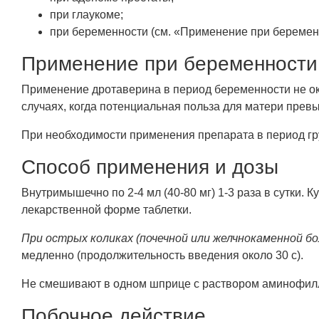
при глаукоме;
при беременности (см. «Применение при беременн
Применение при беременности 
Применение дротаверина в период беременности не ока
случаях, когда потенциальная польза для матери прев
При необходимости применения препарата в период гр
Способ применения и дозы
Внутримышечно по 2-4 мл (40-80 мг) 1-3 раза в сутки.
лекарственной форме таблетки.
При острых коликах (почечной или желчнокаменной бо
медленно (продолжительность введения около 30 с).
Не смешивают в одном шприце с раствором аминофил
Побочное действие