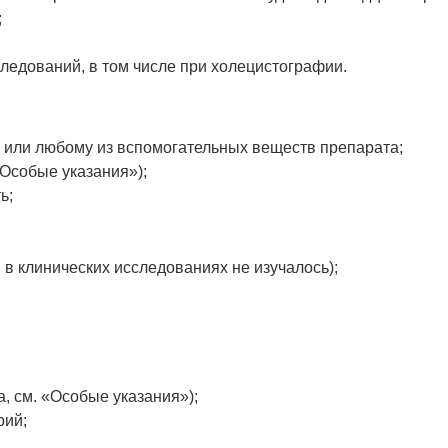
;
ледований, в том числе при холецистографии.
 или любому из вспомогательных веществ препарата;
«Особые указания»);
ь;
 в клинических исследованиях не изучалось);
, см. «Особые указания»);
рий;