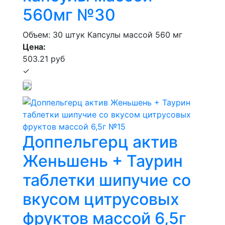
560мг №30
Объем: 30 штук
Капсулы массой 560 мг
Цена:
503.21 руб
✓
Доппельгерц актив
Женьшень + Таурин
таблетки шипучие со
вкусом цитрусовых
фруктов массой 6,5г