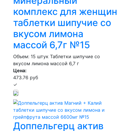
минеральный
комплекс для женщин
таблетки шипучие со
вкусом лимона
массой 6,7г №15
Объем: 15 штук
Таблетки шипучие со
вкусом лимона массой 6,7 г
Цена:
473.76 руб
✓
Доппельгерц актив