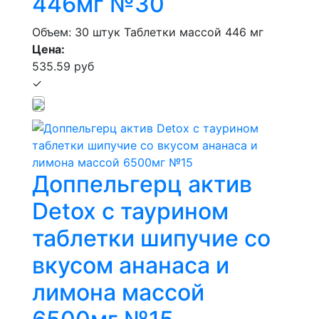
446мг №30
Объем: 30 штук
Таблетки массой 446 мг
Цена:
535.59 руб
✓
Доппельгерц актив
Detox с таурином
таблетки шипучие со
вкусом ананаса и
лимона массой