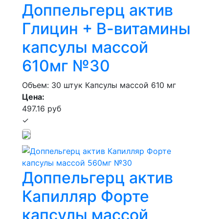
Доппельгерц актив
Глицин + В-витамины
капсулы массой
610мг №30
Объем: 30 штук
Капсулы массой 610 мг
Цена:
497.16 руб
✓
Доппельгерц актив
Капилляр Форте
капсулы массой