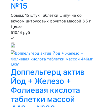
№15
Объем: 15 штук
Таблетки шипучие со
вкусом цитрусовых фруктов массой 6,5 г
Цена:
510.14 руб
✓
Доппельгерц актив
Йод + Железо +
Фолиевая кислота
таблетки массой