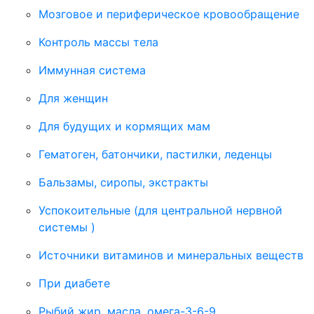
Мозговое и периферическое кровообращение
Контроль массы тела
Иммунная система
Для женщин
Для будущих и кормящих мам
Гематоген, батончики, пастилки, леденцы
Бальзамы, сиропы, экстракты
Успокоительные (для центральной нервной
системы )
Источники витаминов и минеральных веществ
При диабете
Рыбий жир, масла, омега-3-6-9