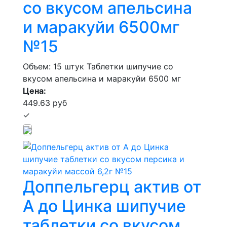
со вкусом апельсина
и маракуйи 6500мг
№15
Объем: 15 штук
Таблетки шипучие со
вкусом апельсина и маракуйи 6500 мг
Цена:
449.63 руб
✓
Доппельгерц актив от
А до Цинка шипучие
таблетки со вкусом