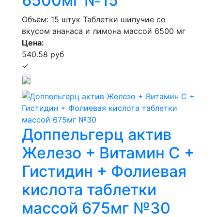
6500мг №15
Объем: 15 штук
Таблетки шипучие со
вкусом ананаса и лимона массой 6500 мг
Цена:
540.58 руб
✓
Доппельгерц актив
Железо + Витамин С +
Гистидин + Фолиевая
кислота таблетки
массой 675мг №30