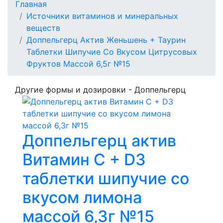
Главная
Источники витаминов и минеральных
веществ
Доппельгерц Актив Женьшень + Таурин
Таблетки Шипучие Со Вкусом Цитрусовых
Фруктов Массой 6,5г №15
Другие формы и дозировки - Доппельгерц
Доппельгерц актив
Витамин С + D3
таблетки шипучие со
вкусом лимона
массой 6,3г №15