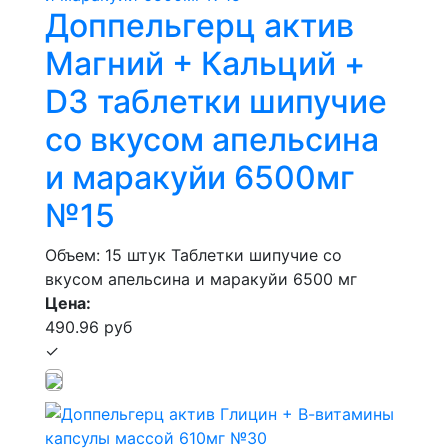
Доппельгерц актив
Магний + Кальций +
D3 таблетки шипучие
со вкусом апельсина
и маракуйи 6500мг
№15
Объем: 15 штук
Таблетки шипучие со
вкусом апельсина и маракуйи 6500 мг
Цена:
490.96 руб
✓