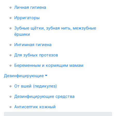
Личная гигиена
Ирригаторы
Зубные щётки, зубная нить, межзубные
ёршики
Интимная гигиена
Для зубных протезов
Беременным и кормящим мамам
Дезинфицирующие
От вшей (педикулез)
Дезинфицирующие средства
Антисептик кожный