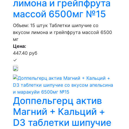
лимона и грейпфрута
массой 6500мг №15
Объем: 15 штук
Таблетки шипучие со
вкусом лимона и грейпфрута массой 6500
мг
Цена:
447.40 руб
✓
Доппельгерц актив
Магний + Кальций +
D3 таблетки шипучие