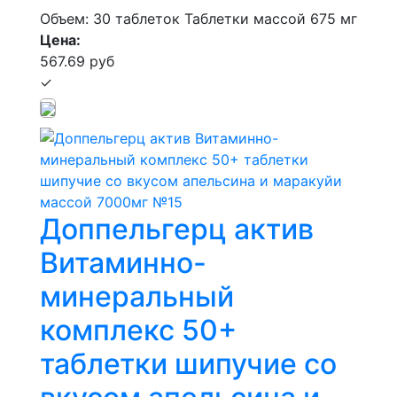
Объем: 30 таблеток
Таблетки массой 675 мг
Цена:
567.69 руб
✓
Доппельгерц актив
Витаминно-
минеральный
комплекс 50+
таблетки шипучие со