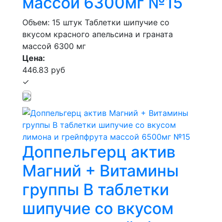
массой 6300мг №15
Объем: 15 штук
Таблетки шипучие со
вкусом красного апельсина и граната
массой 6300 мг
Цена:
446.83 руб
✓
Доппельгерц актив
Магний + Витамины
группы B таблетки
шипучие со вкусом