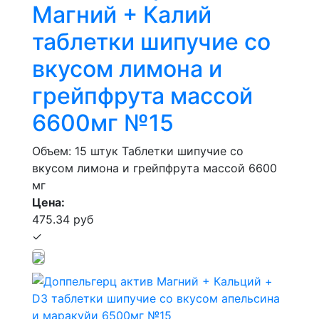
Магний + Калий
таблетки шипучие со
вкусом лимона и
грейпфрута массой
6600мг №15
Объем: 15 штук
Таблетки шипучие со
вкусом лимона и грейпфрута массой 6600
мг
Цена:
475.34 руб
✓