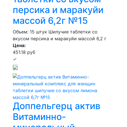
персика и маракуйи
массой 6,2г №15
Объем: 15 штук
Шипучие таблетки со
вкусом персика и маракуйи массой 6,2 г
Цена:
451.18 руб
✓
Доппельгерц актив
Витаминно-