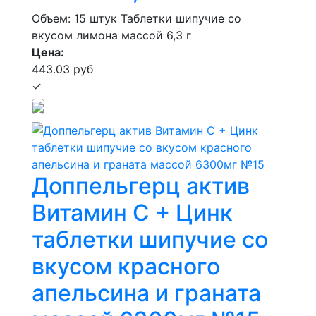
Объем: 15 штук
Таблетки шипучие со
вкусом лимона массой 6,3 г
Цена:
443.03 руб
✓
Доппельгерц актив
Витамин С + Цинк
таблетки шипучие со
вкусом красного
апельсина и граната