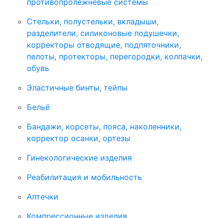
противопролежневые системы
Стельки, полустельки, вкладыши,
разделители, силиконовые подушечки,
корректоры отводящие, подпяточники,
пелоты, протекторы, перегородки, колпачки,
обувь
Эластичные бинты, тейпы
Бельё
Бандажи, корсеты, пояса, наколенники,
корректор осанки, ортезы
Гинекологические изделия
Реабилитация и мобильность
Аптечки
Компрессионные изделия