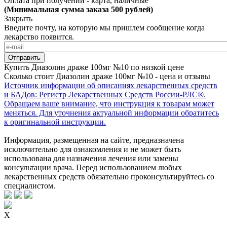
Оплата при получении - карта, наличные
(Минимальная сумма заказа 500 рублей)
Закрыть
Введите почту, на которую мы пришлем сообщение когда
лекарство появится.
Купить Диазолин драже 100мг №10 по низкой цене
Сколько стоит Диазолин драже 100мг №10 - цена и отзывы
Источник информации об описаниях лекарственных средств
и БАДов: Регистр Лекарственных Средств России-РЛС®.
Обращаем ваше внимание, что инструкция к товарам может
меняться. Для уточнения актуальной информации обратитесь
к оригинальной инструкции.
Информация, размещенная на сайте, предназначена
исключительно для ознакомления и не может быть
использована для назначения лечения или замены
консультации врача. Перед использованием любых
лекарственных средств обязательно проконсультируйтесь со
специалистом.
X