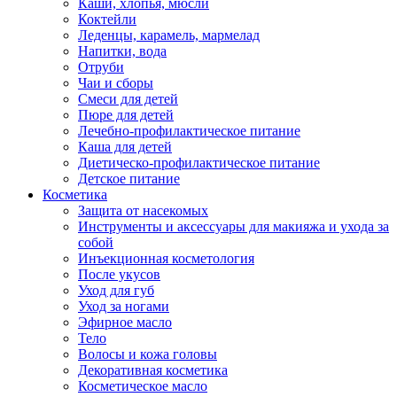
Каши, хлопья, мюсли
Коктейли
Леденцы, карамель, мармелад
Напитки, вода
Отруби
Чаи и сборы
Смеси для детей
Пюре для детей
Лечебно-профилактическое питание
Каша для детей
Диетическо-профилактическое питание
Детское питание
Косметика
Защита от насекомых
Инструменты и аксессуары для макияжа и ухода за
собой
Инъекционная косметология
После укусов
Уход для губ
Уход за ногами
Эфирное масло
Тело
Волосы и кожа головы
Декоративная косметика
Косметическое масло