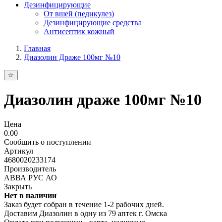
Дезинфицирующие
От вшей (педикулез)
Дезинфицирующие средства
Антисептик кожный
Главная
Диазолин Драже 100мг №10
Диазолин драже 100мг №10
Цена
0.00
Сообщить о поступлении
Артикул
4680020233174
Производитель
АВВА РУС АО
Закрыть
Нет в наличии
Заказ будет собран в течение 1-2 рабочих дней.
Доставим Диазолин в одну из
79 аптек г. Омска