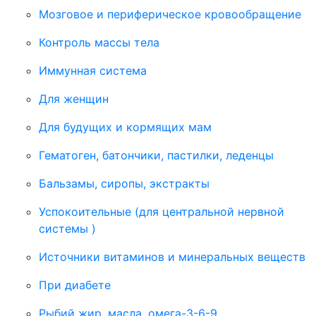
Мозговое и периферическое кровообращение
Контроль массы тела
Иммунная система
Для женщин
Для будущих и кормящих мам
Гематоген, батончики, пастилки, леденцы
Бальзамы, сиропы, экстракты
Успокоительные (для центральной нервной
системы )
Источники витаминов и минеральных веществ
При диабете
Рыбий жир, масла, омега-3-6-9