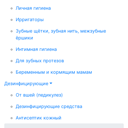
Личная гигиена
Ирригаторы
Зубные щётки, зубная нить, межзубные
ёршики
Интимная гигиена
Для зубных протезов
Беременным и кормящим мамам
Дезинфицирующие
От вшей (педикулез)
Дезинфицирующие средства
Антисептик кожный