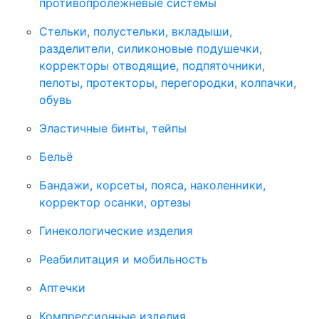
противопролежневые системы
Стельки, полустельки, вкладыши,
разделители, силиконовые подушечки,
корректоры отводящие, подпяточники,
пелоты, протекторы, перегородки, колпачки,
обувь
Эластичные бинты, тейпы
Бельё
Бандажи, корсеты, пояса, наколенники,
корректор осанки, ортезы
Гинекологические изделия
Реабилитация и мобильность
Аптечки
Компрессионные изделия