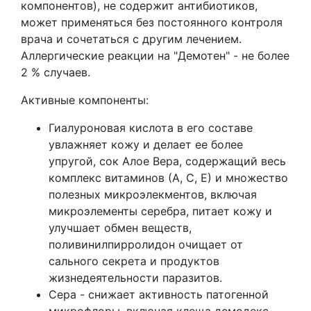
компонентов), не содержит антибиотиков,
может применяться без постоянного контроля
врача и сочетаться с другим лечением.
Аллергические реакции на "Демотен" - не более
2 % случаев.
Активные компоненты:
Гиалуроновая кислота в его составе
увлажняет кожу и делает ее более
упругой, сок Алое Вера, содержащий весь
комплекс витаминов (А, С, Е) и множество
полезных микроэлекментов, включая
микроэлементы серебра, питает кожу и
улучшает обмен веществ,
поливинилпирролидон очищает от
сального секрета и продуктов
жизнедеятельности паразитов.
Сера - снижает активность патогенной
микрофлоры, включая клеща демодекс.