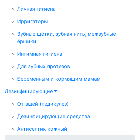
Личная гигиена
Ирригаторы
Зубные щётки, зубная нить, межзубные
ёршики
Интимная гигиена
Для зубных протезов
Беременным и кормящим мамам
Дезинфицирующие
От вшей (педикулез)
Дезинфицирующие средства
Антисептик кожный