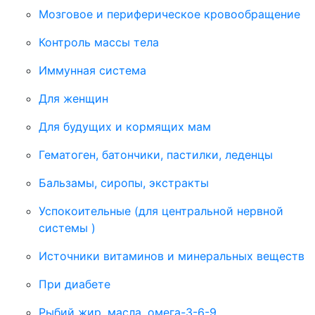
Мозговое и периферическое кровообращение
Контроль массы тела
Иммунная система
Для женщин
Для будущих и кормящих мам
Гематоген, батончики, пастилки, леденцы
Бальзамы, сиропы, экстракты
Успокоительные (для центральной нервной
системы )
Источники витаминов и минеральных веществ
При диабете
Рыбий жир, масла, омега-3-6-9