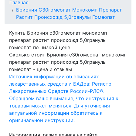
Главная
Бриония C30гомеопат Монокомп Препарат
Растит Происхожд 5,0гранулы Гомеопат
Купить Бриония c30гомеопат монокомп
препарат растит происхожд 5,0гранулы
гомеопат по низкой цене
Сколько стоит Бриония c30гомеопат монокомп
препарат растит происхожд 5,0гранулы
гомеопат - цена и отзывы
Источник информации об описаниях
лекарственных средств и БАДов: Регистр
Лекарственных Средств России-РЛС®.
Обращаем ваше внимание, что инструкция к
товарам может меняться. Для уточнения
актуальной информации обратитесь к
оригинальной инструкции.
Информация, размещенная на сайте,