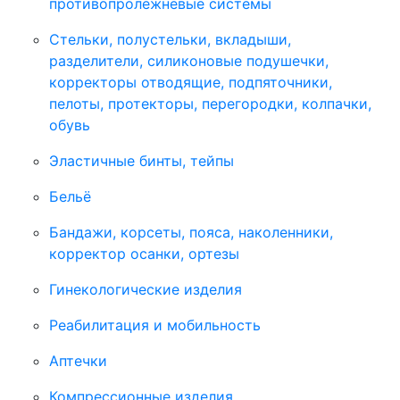
противопролежневые системы
Стельки, полустельки, вкладыши,
разделители, силиконовые подушечки,
корректоры отводящие, подпяточники,
пелоты, протекторы, перегородки, колпачки,
обувь
Эластичные бинты, тейпы
Бельё
Бандажи, корсеты, пояса, наколенники,
корректор осанки, ортезы
Гинекологические изделия
Реабилитация и мобильность
Аптечки
Компрессионные изделия