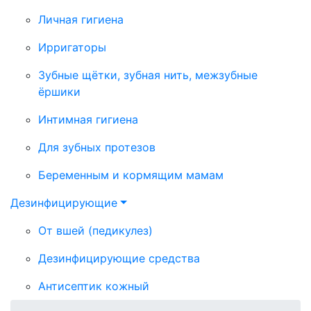
Личная гигиена
Ирригаторы
Зубные щётки, зубная нить, межзубные
ёршики
Интимная гигиена
Для зубных протезов
Беременным и кормящим мамам
Дезинфицирующие
От вшей (педикулез)
Дезинфицирующие средства
Антисептик кожный