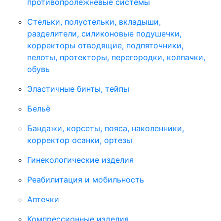
противопролежневые системы
Стельки, полустельки, вкладыши,
разделители, силиконовые подушечки,
корректоры отводящие, подпяточники,
пелоты, протекторы, перегородки, колпачки,
обувь
Эластичные бинты, тейпы
Бельё
Бандажи, корсеты, пояса, наколенники,
корректор осанки, ортезы
Гинекологические изделия
Реабилитация и мобильность
Аптечки
Компрессионные изделия