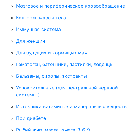
Мозговое и периферическое кровообращение
Контроль массы тела
Иммунная система
Для женщин
Для будущих и кормящих мам
Гематоген, батончики, пастилки, леденцы
Бальзамы, сиропы, экстракты
Успокоительные (для центральной нервной
системы )
Источники витаминов и минеральных веществ
При диабете
Рыбий жир, масла, омега-3-6-9