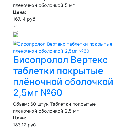
плёночной оболочкой 5 мг
Цена:
167.14 руб
✓
Бисопролол Вертекс
таблетки покрытые
плёночной оболочкой
2,5мг №60
Объем: 60 штук
Таблетки покрытые
плёночной оболочкой 2,5 мг
Цена:
183.17 руб