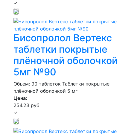
✓
Бисопролол Вертекс
таблетки покрытые
плёночной оболочкой
5мг №90
Объем: 90 таблеток
Таблетки покрытые
плёночной оболочкой 5 мг
Цена:
254.23 руб
✓