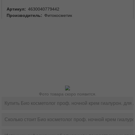
Артикул
4630040779442
Производитель
Фитокосметик
Фото товара скоро появится.
Купить Био косметолог проф. ночной крем гиалурон. для 
Сколько стоит Био косметолог проф. ночной крем гиалуро