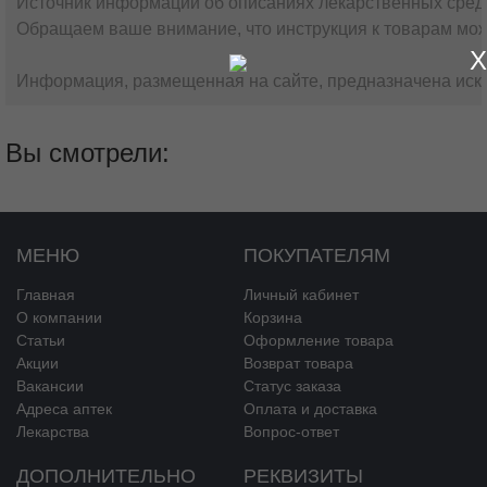
Источник информации об описаниях лекарственных сред
Обращаем ваше внимание, что инструкция к товарам мож
X
Информация, размещенная на сайте, предназначена искл
Вы смотрели:
МЕНЮ
ПОКУПАТЕЛЯМ
Главная
Личный кабинет
О компании
Корзина
Статьи
Оформление товара
Акции
Возврат товара
Вакансии
Статус заказа
Адреса аптек
Оплата и доставка
Лекарства
Вопрос-ответ
ДОПОЛНИТЕЛЬНО
РЕКВИЗИТЫ